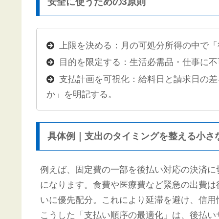
安全に使うための3原則
上限を決める：月の可処分所得の中で「
目的を限定する：生活必需品・仕事に不
支払計画を可視化：給料日と請求日の差
か」を明記する。
具体例｜支出のタイミングを整える小さ
例えば、固定費の一部を後払い対応の決済に
になります。食費や医療費など緊急の出費は
いに優先配分。これにより延滞を避け、信用
こうした「支払い順序の最適化」は、後払い