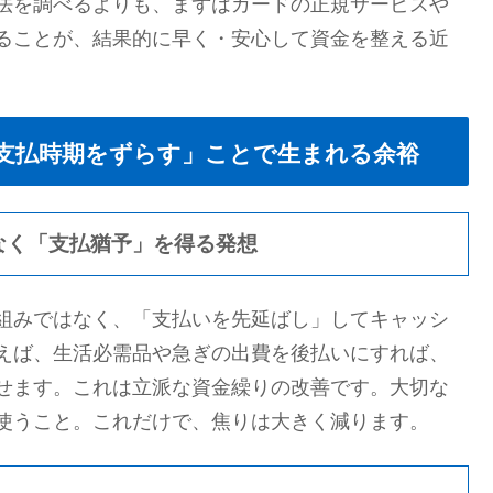
法を調べるよりも、まずはカードの正規サービスや
ることが、結果的に早く・安心して資金を整える近
支払時期をずらす」ことで生まれる余裕
なく「支払猶予」を得る発想
組みではなく、「支払いを先延ばし」してキャッシ
えば、生活必需品や急ぎの出費を後払いにすれば、
せます。これは立派な資金繰りの改善です。大切な
使うこと。これだけで、焦りは大きく減ります。