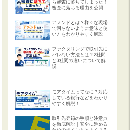
ら審査に落ちてしまった！
審査に落ちる理由を公開
アメンドとは？様々な現場
で困らないように意味と使
い方をわかりやすく解説
ファクタリングで取引先に
バレない方法とは？2社間
と3社間の違いについて解
説
モアタイムってなに？対応
している銀行などをわかり
やすく解説！
取引先登録の手順と注意点
を徹底解説｜安全に進める
ためのポイントとよくある