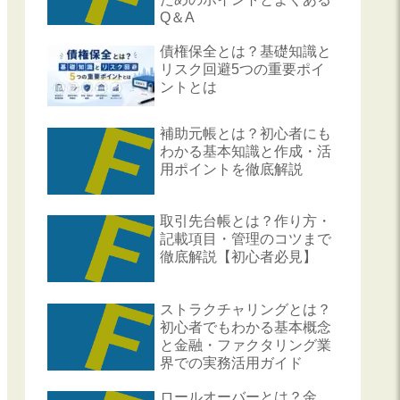
Q＆A
債権保全とは？基礎知識と
リスク回避5つの重要ポイ
ントとは
補助元帳とは？初心者にも
わかる基本知識と作成・活
用ポイントを徹底解説
取引先台帳とは？作り方・
記載項目・管理のコツまで
徹底解説【初心者必見】
ストラクチャリングとは？
初心者でもわかる基本概念
と金融・ファクタリング業
界での実務活用ガイド
ロールオーバーとは？金