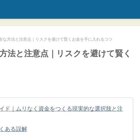
全な方法と注意点｜リスクを避けて賢くお金を手に入れるコツ
方法と注意点｜リスクを避けて賢く
イド｜ムリなく資金をつくる現実的な選択肢と注
くある誤解