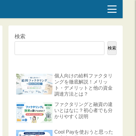
検索
検索
個人向けの給料ファクタリ
ングを徹底解説！メリッ
ト・デメリットと他の資金
調達方法とは？
ファクタリングと融資の違
いとはなに？初心者でも分
かりやすく説明
Cool Payを使おうと思った