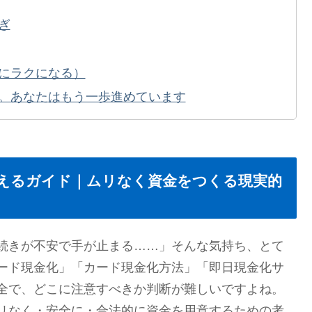
ぎ
にラクになる）
。あなたはもう一歩進めています
えるガイド｜ムリなく資金をつくる現実的
続きが不安で手が止まる……」そんな気持ち、とて
ード現金化」「カード現金化方法」「即日現金化サ
全で、どこに注意すべきか判断が難しいですよね。
リなく・安全に・合法的に資金を用意するための考