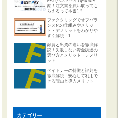
PAY(ベストペイ)を徹底考
察！注文書を買い取っても
らえるって本当1？
ファクタリングでオフバラ
ンス化の仕組みやメリッ
ト・デメリットをわかりや
すく解説！1
融資と出資の違いを徹底解
説！失敗しない資金調達の
選び方とメリット・デメリ
ット
ペイトナーの特徴と評判を
徹底解説！安心して利用で
きる理由と導入メリット
カテゴリー