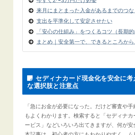
今すぐ2〜3万円だけ必要
来月にまとまった入金があるまでのつな
支出を平準化して安定させたい
「安心の仕組み」をつくるコツ（長期的
まとめ｜安全第一で、できるところから
セディナカード現金化を安全に考
な選択肢と注意点
「急にお金が必要になった。だけど審査や手
もよくわかります。検索すると「セディナカ
ービス」などいろいろ出てきますが、何が安
本記事は、初心者の方にもわかりやすく、ム