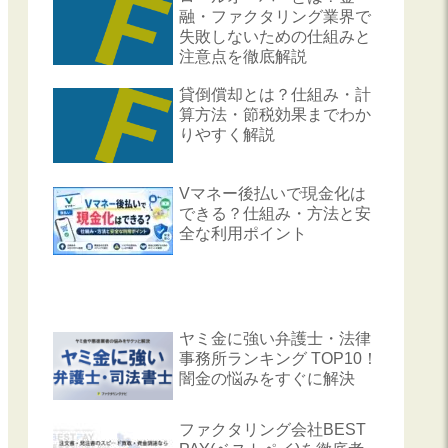
融・ファクタリング業界で
失敗しないための仕組みと
注意点を徹底解説
貸倒償却とは？仕組み・計
算方法・節税効果までわか
りやすく解説
Vマネー後払いで現金化は
できる？仕組み・方法と安
全な利用ポイント
ヤミ金に強い弁護士・法律
事務所ランキング TOP10！
闇金の悩みをすぐに解決
ファクタリング会社BEST