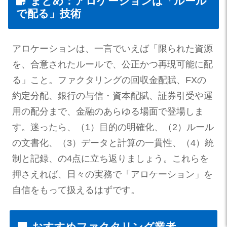
まとめ：アロケーションは「ルール
で配る」技術
アロケーションは、一言でいえば「限られた資源
を、合意されたルールで、公正かつ再現可能に配
る」こと。ファクタリングの回収金配賦、FXの
約定分配、銀行の与信・資本配賦、証券引受や運
用の配分まで、金融のあらゆる場面で登場しま
す。迷ったら、（1）目的の明確化、（2）ルール
の文書化、（3）データと計算の一貫性、（4）統
制と記録、の4点に立ち返りましょう。これらを
押さえれば、日々の実務で「アロケーション」を
自信をもって扱えるはずです。
おすすめファクタリング業者