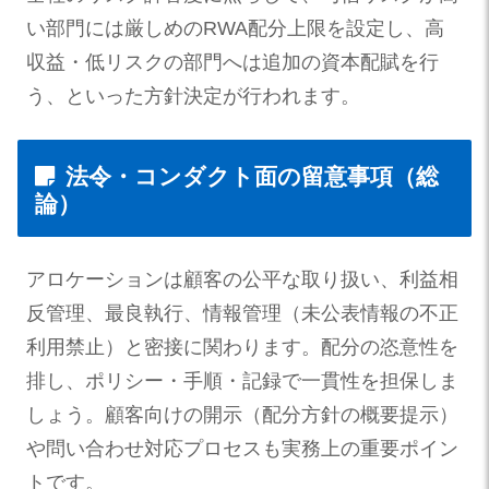
い部門には厳しめのRWA配分上限を設定し、高
収益・低リスクの部門へは追加の資本配賦を行
う、といった方針決定が行われます。
法令・コンダクト面の留意事項（総
論）
アロケーションは顧客の公平な取り扱い、利益相
反管理、最良執行、情報管理（未公表情報の不正
利用禁止）と密接に関わります。配分の恣意性を
排し、ポリシー・手順・記録で一貫性を担保しま
しょう。顧客向けの開示（配分方針の概要提示）
や問い合わせ対応プロセスも実務上の重要ポイン
トです。