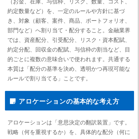
（お金、在庫、与信枠、リスク、数量、コスト、
約定数量など）を、一定のルールや方針に基づ
き、対象（顧客、案件、商品、ポートフォリオ、
部門など）へ割り当て・配分すること。金融業界
では、資産配分、引受配分、リスク・資本配賦、
約定分配、回収金の配賦、与信枠の割当など、目
的ごとに複数の意味合いで使われます。共通する
本質は「配分の基準を決め、透明かつ再現可能な
ルールで割り当てる」ことです。
アロケーションの基本的な考え方
アロケーションは「意思決定の翻訳装置」です。
戦略（何を重視するか）を、具体的な配分（何に