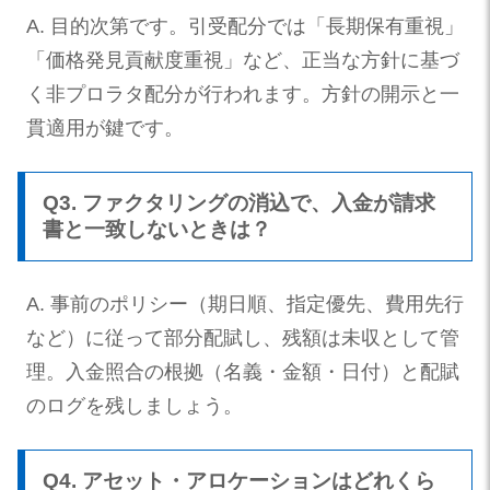
A. 目的次第です。引受配分では「長期保有重視」
「価格発見貢献度重視」など、正当な方針に基づ
く非プロラタ配分が行われます。方針の開示と一
貫適用が鍵です。
Q3. ファクタリングの消込で、入金が請求
書と一致しないときは？
A. 事前のポリシー（期日順、指定優先、費用先行
など）に従って部分配賦し、残額は未収として管
理。入金照合の根拠（名義・金額・日付）と配賦
のログを残しましょう。
Q4. アセット・アロケーションはどれくら