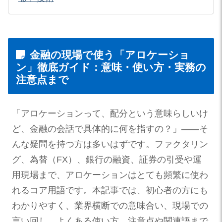
金融の現場で使う「アロケーショ
ン」徹底ガイド：意味・使い方・実務の
注意点まで
「アロケーションって、配分という意味らしいけ
ど、金融の会話で具体的に何を指すの？」——そ
んな疑問を持つ方は多いはずです。ファクタリン
グ、為替（FX）、銀行の融資、証券の引受や運
用現場まで、アロケーションはとても頻繁に使わ
れるコア用語です。本記事では、初心者の方にも
わかりやすく、業界横断での意味合い、現場での
言い回し、よくある使い方、注意点や関連語まで