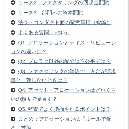
ケース2：ファクタリングの回収金配賦
ケース3：部門への資本配賦
法令・コンダクト面の留意事項（総論）
よくある質問（FAQ）
Q1. アロケーションとディストリビューシ
ョンの違いは？
Q2. プロラタ以外の配分は不公平では？
Q3. ファクタリングの消込で、入金が請求
書と一致しないときは？
Q4. アセット・アロケーションはどれくら
いの頻度で見直す？
Q5. 監査でよく指摘されるポイントは？
まとめ：アロケーションは「ルールで配
る」技術