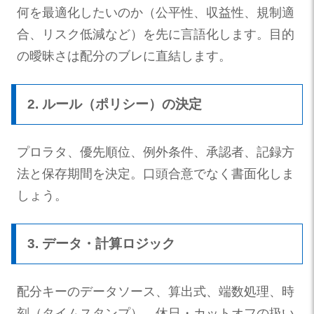
何を最適化したいのか（公平性、収益性、規制適
合、リスク低減など）を先に言語化します。目的
の曖昧さは配分のブレに直結します。
2. ルール（ポリシー）の決定
プロラタ、優先順位、例外条件、承認者、記録方
法と保存期間を決定。口頭合意でなく書面化しま
しょう。
3. データ・計算ロジック
配分キーのデータソース、算出式、端数処理、時
刻（タイムスタンプ）、休日・カットオフの扱い