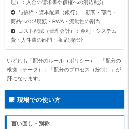
理）：入金の請求書や債権への消込配分
与信枠・資本配賦（銀行）：顧客・部門・
商品への限度額・RWA・流動性の割当
コスト配賦（管理会計）：金利・システム
費・人件費の部門・商品別配分
いずれも「配分のルール（ポリシー）」「配分の
根拠（データ）」「配分のプロセス（統制）」が
肝になります。
現場での使い方
言い回し・別称