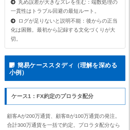
丸め誤差が大きなズレを生む：端数処理の
一貫性はトラブル回避の最短ルート。
ログが足りないと説明不能：後からの正当
化は困難。最初から記録する文化づくりが大
切。
簡易ケーススタディ（理解を深める
小例）
ケース1：FX約定のプロラタ配分
顧客Aが200万通貨、顧客Bが100万通貨の発注。
合計300万通貨を一括で約定。プロラタ配分なら