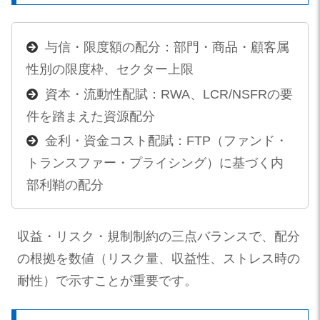
与信・限度額の配分：部門・商品・顧客属
性別の限度枠、セクター上限
資本・流動性配賦：RWA、LCR/NSFRの要
件を踏まえた資源配分
金利・資金コスト配賦：FTP（ファンド・
トランスファー・プライシング）に基づく内
部利鞘の配分
収益・リスク・規制制約の三点バランスで、配分
の根拠を数値（リスク量、収益性、ストレス時の
耐性）で示すことが重要です。