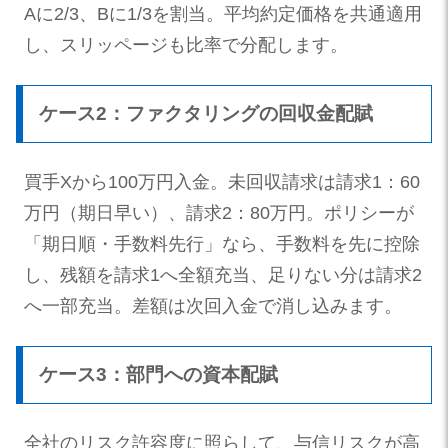
Aに2/3、Bに1/3を割当。平均約定価格を共通適用
し、スリッページも比率で分配します。
ケース2：ファクタリングの回収金配賦
買手Xから100万円入金。未回収請求は請求1：60
万円（期日早い）、請求2：80万円。ポリシーが
「期日順・手数料先行」なら、手数料を先に控除
し、残額を請求1へ全額充当、足りない分は請求2
へ一部充当。差額は次回入金で消し込みます。
ケース3：部門への資本配賦
全社のリスク許容度に照らして、与信リスクが高