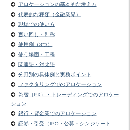
アロケーションの基本的な考え方
代表的な種類（金融業界）
現場での使い方
言い回し・別称
使用例（3つ）
使う場面・工程
関連語・対比語
分野別の具体例と実務ポイント
ファクタリングでのアロケーション
為替（FX）・トレーディングでのアロケー
ション
銀行・貸金業でのアロケーション
証券・引受（IPO・公募・シンジケート