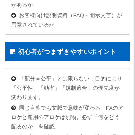
があるか
お客様向け説明資料（FAQ・開示文言）が
用意されているか
初心者がつまずきやすいポイント
「配分＝公平」とは限らない：目的により
「公平性」「効率」「規制適合」の優先度が
変わります。
同じ言葉でも文脈で意味が変わる：FXのア
ロケと運用のアロケは別物。必ず「何をどう
配るのか」を確認。