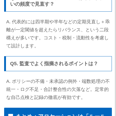
いの頻度で見直す？
A. 代表的には四半期や半年などの定期見直し＋乖
離が一定閾値を超えたらリバランス、という二段
構えが多いです。コスト・税制・流動性を考慮し
て設計します。
Q5. 監査でよく指摘されるポイントは？
A. ポリシーの不備・未承認の例外・端数処理の不
統一・ログ不足・合計整合性の欠落など。定常的
な自己点検と記録の徹底が有効です。