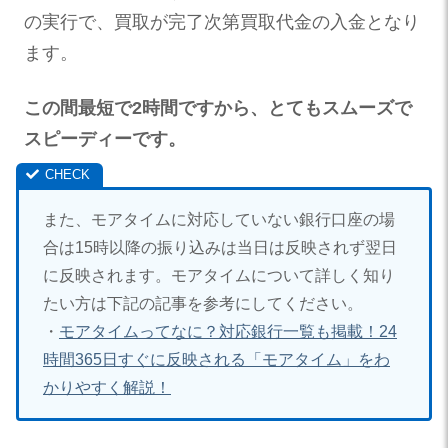
の実行で、買取が完了次第買取代金の入金となり
ます。
この間最短で2時間ですから、とてもスムーズで
スピーディーです。
また、モアタイムに対応していない銀行口座の場
合は
15
時以降の振り込みは当日は反映されず翌日
に反映されます。モアタイムについて詳しく知り
たい方は下記の記事を参考にしてください。
・
モアタイムってなに？対応銀行一覧も掲載！
24
時間
365
日すぐに反映される「モアタイム」をわ
かりやすく解説！