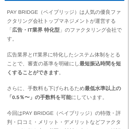
PAY BRIDGE（ペイブリッジ）は人気の優良ファ
クタリング会社トップマネジメントが運営する
「
広告・IT業界 特化型
」のファクタリング会社で
す。
広告業界とIT業界に特化したシステム体制をとる
ことで、審査の基準を明確にし
最短振込時間を短
くすることができます
。
さらに、手数料も下げられるため
最低水準以上の
「0.5％〜」の手数料を可能
にしています。
今回はPAY BRIDGE（ペイブリッジ）の特徴・評
判・口コミ・メリット・デメリットなどファクタ