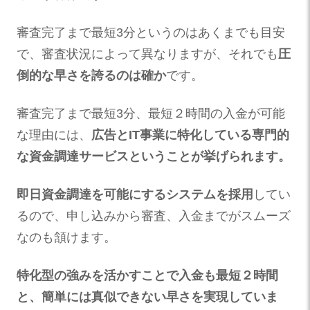
審査完了まで最短3分というのはあくまでも目安
で、審査状況によって異なりますが、それでも
圧
倒的な早さを誇るのは確か
です。
審査完了まで最短3分、最短２時間の入金が可能
な理由には、
広告とIT事業に特化している専門的
な資金調達サービスということが挙げられます。
即日資金調達を可能にするシステムを採用
してい
るので、申し込みから審査、入金までがスムーズ
なのも頷けます。
特化型の強みを活かすことで入金も最短２時間
と、簡単には真似できない早さを実現していま