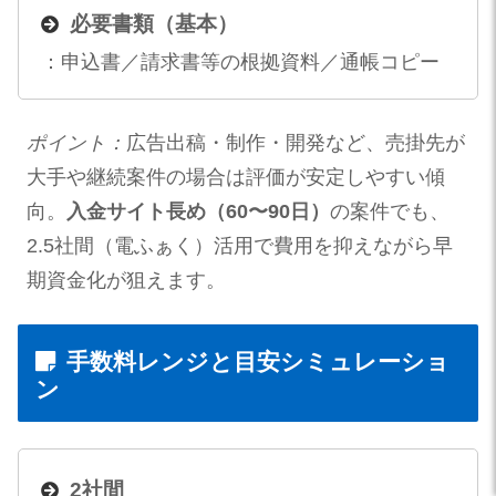
必要書類（基本）
：申込書／請求書等の根拠資料／通帳コピー
ポイント：
広告出稿・制作・開発など、売掛先が
大手や継続案件の場合は評価が安定しやすい傾
向。
入金サイト長め（60〜90日）
の案件でも、
2.5社間（電ふぁく）活用で費用を抑えながら早
期資金化が狙えます。
手数料レンジと目安シミュレーショ
ン
2社間