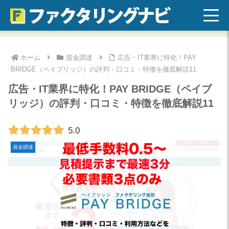
ホーム
資金調達
広告・IT業界に特化！PAY
BRIDGE（ペイブリッジ）の評判・口コミ・特徴を徹底解説11
広告・IT業界に特化！PAY BRIDGE（ペイブ
リッジ）の評判・口コミ・特徴を徹底解説11
5.0
資金調達