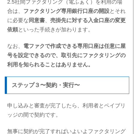
2.5社間ファクタリング（電ふぁく）を利用の場
合は、
ファクタリング専用銀行口座の開設
とそれ
に必要な
同意書
、
売掛先に対する入金口座の変更
依頼
といった手続きが加わります。
なお、
電ファクで作成できる専用口座は任意に屋
号を設定できるので、取引先にファクタリングの
利用を知られることはありません。
ステップ３〜契約・実行〜
申し込みと審査が完了したら、利用者とペイブリ
ッジの間で契約です。
無事に契約が完了すればいよいよファクタリング