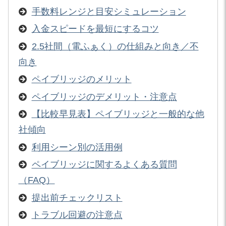
手数料レンジと目安シミュレーション
入金スピードを最短にするコツ
2.5社間（電ふぁく）の仕組みと向き／不
向き
ペイブリッジのメリット
ペイブリッジのデメリット・注意点
【比較早見表】ペイブリッジと一般的な他
社傾向
利用シーン別の活用例
ペイブリッジに関するよくある質問
（FAQ）
提出前チェックリスト
トラブル回避の注意点