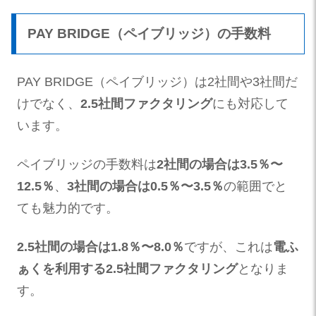
PAY BRIDGE（ペイブリッジ）の手数料
PAY BRIDGE（ペイブリッジ）は2社間や3社間だ
けでなく、
2.5社間ファクタリング
にも対応して
います。
ペイブリッジの手数料は
2社間の場合は3.5％〜
12.5％
、
3社間の場合は0.5％〜3.5％
の範囲でと
ても魅力的です。
2.5社間の場合は1.8％〜8.0％
ですが、これは
電ふ
ぁくを利用する2.5社間ファクタリング
となりま
す。