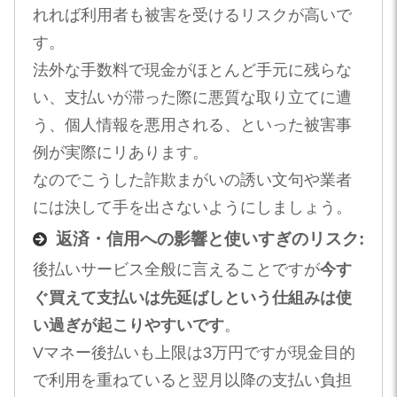
れれば利用者も被害を受けるリスクが高いで
す。
法外な手数料で現金がほとんど手元に残らな
い、支払いが滞った際に悪質な取り立てに遭
う、個人情報を悪用される、といった被害事
例が実際にリあります。
なのでこうした詐欺まがいの誘い文句や業者
には決して手を出さないようにしましょう​。
返済・信用への影響と使いすぎのリスク:
後払いサービス全般に言えることですが
今す
ぐ買えて支払いは先延ばしという仕組みは使
い過ぎが起こりやすいです
​。
​Vマネー後払いも上限は3万円ですが現金目的
で利用を重ねていると翌月以降の支払い負担