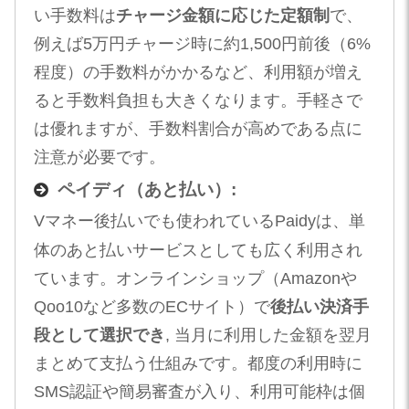
い手数料は
チャージ金額に応じた定額制
で、
例えば5万円チャージ時に約1,500円前後（6%
程度）の手数料がかかるなど、利用額が増え
ると手数料負担も大きくなります​。手軽さで
は優れますが、手数料割合が高めである点に
注意が必要です。
ペイディ（あと払い）:
Vマネー後払いでも使われているPaidyは、単
体のあと払いサービスとしても広く利用され
ています。オンラインショップ（Amazonや
Qoo10など多数のECサイト）で
後払い決済手
段として選択でき
, 当月に利用した金額を翌月
まとめて支払う仕組みです。都度の利用時に
SMS認証や簡易審査が入り、利用可能枠は個