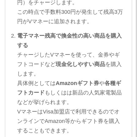
円）をチャージします​。
この時点で手数料300円が発生して残高3万
円がVマネーに追加されます。
電子マネー残高で換金性の高い商品を購入
する
チャージしたVマネーを使って、金券やギ
フトコードなど
現金化しやすい商品
を購入
します。
具体例としては
Amazonギフト券
や
各種ギ
フトカード
もしくはは新品の人気家電製品
などが挙げられます。
VマネーはVisa加盟店で利用できるのでオ
ンラインでAmazon等からギフト券を購入
することもできます。