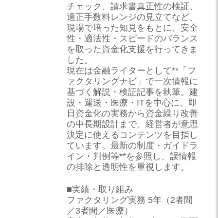
チェック、請求書真正性の検証、
適正手数料レンジの見立てなど、
現場で培った知見をもとに、安全
性・適法性・スピードのバランス
を取った資金化支援を行ってきま
した。
現在は金融ライターとして**「フ
ァクタリングナビ」で一次情報に
基づく解説・検証記事を執筆。建
設・運送・医療・ITを中心に、即
日資金化の実務から資金繰り改善
の中長期設計まで、経営者が意思
決定に使えるコンテンツを目指し
ています。最新の制度・ガイドラ
イン・判例等**を参照し、誤情報
の排除と透明性を重視します。
■実績・取り組み
ファクタリング実務 5年（2者間
／3者間／医療）