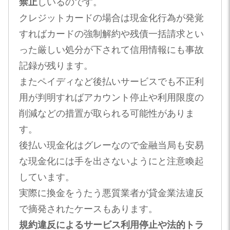
禁止
しいるのです。
クレジットカードの場合は現金化行為が発覚
すればカードの強制解約や残債一括請求とい
った厳しい処分が下されて信用情報にも事故
記録が残ります​。
またペイディなど後払いサービスでも不正利
用が判明すればアカウント停止や利用限度の
削減などの措置が取られる可能性がありま
す。
後払い現金化はグレーなので金融当局も安易
な現金化には手を出さないようにと注意喚起
しています​。
実際に換金をうたう悪質業者が貸金業法違反
で摘発されたケースもあります​。
規約違反によるサービス利用停止や法的トラ