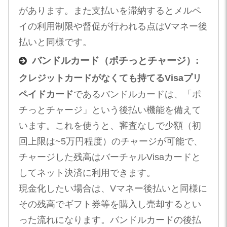
があります。また支払いを滞納するとメルペ
イの利用制限や督促が行われる点はVマネー後
払いと同様です。
バンドルカード（ポチっとチャージ）:
クレジットカードがなくても持てるVisaプリ
ペイドカード
であるバンドルカードは、「ポ
チっとチャージ」という後払い機能を備えて
います。これを使うと、審査なしで少額（初
回上限は~5万円程度）のチャージが可能で、
チャージした残高はバーチャルVisaカードと
してネット決済に利用できます​。
現金化したい場合は、Vマネー後払いと同様に
その残高でギフト券等を購入し売却するとい
った流れになります。バンドルカードの後払