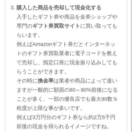
購入した商品を売却して現金化する
入手したギフト券や商品を金券ショップや
専門の
ギフト券買取サイト
に買い取っても
らいます。
例えばAmazonギフト券だとインターネッ
トのギフト券買取業者に電子コードを教え
て売却し、指定口座に現金振り込みしても
らうことができます。
その時に
換金率
は業者や商品によって違い
ますが一般的に額面の80～90%前後になる
ことが多く、一部の優良店でも最大90数％
程度が上限な事が多いです​。
例えば3万円分のギフト券なら約2万5千円
前後の現金を得られるイメージですね。