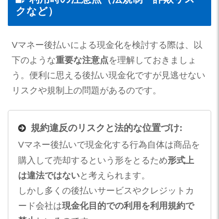
クなど）
Vマネー後払いによる現金化を検討する際は、以
下のような
重要な注意点
を理解しておきましょ
う。便利に思える後払い現金化ですが見逃せない
リスクや規制上の問題があるのです。
規約違反のリスクと法的な位置づけ:
Vマネー後払いで現金化する行為自体は商品を
購入して売却するという形をとるため
形式上
は違法ではない
と考えられます​。
しかし多くの後払いサービスやクレジットカ
ード会社は
現金化目的での利用を利用規約で