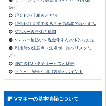
舗）
現金化の仕組みと方法
現金化は直接できる？その基本的な仕組み
Vマネー現金化の構図
Vマネー後払いを現金化する具体的な方法
利用時の注意点（法規制・詐欺リスクな
ど）
他の後払い決済サービスと比較
まとめ：安全な利用方法とポイント
Vマネーの基本情報について