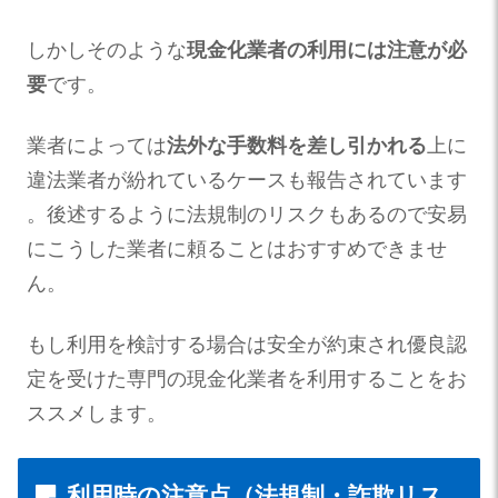
しかしそのような
現金化業者の利用には注意が必
要
です。
業者によっては
法外な手数料を差し引かれる
上に
違法業者が紛れているケースも報告されています​
。後述するように法規制のリスクもあるので安易
にこうした業者に頼ることはおすすめできませ
ん。
もし利用を検討する場合は安全が約束され優良認
定を受けた専門の現金化業者を利用することをお
ススメします。
利用時の注意点（法規制・詐欺リス