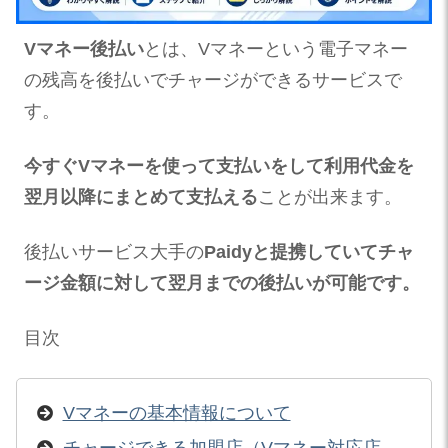
Vマネー後払い
とは、Vマネーという電子マネー
の残高を後払いでチャージができるサービスで
す。
今すぐVマネーを使って支払いをして利用代金を
翌月以降にまとめて支払える
ことが出来ます​。
後払いサービス大手の
Paidyと提携していてチャ
ージ金額に対して翌月までの後払いが可能です​
。
目次
Vマネーの基本情報について
チャージできる加盟店（Vマネー対応店