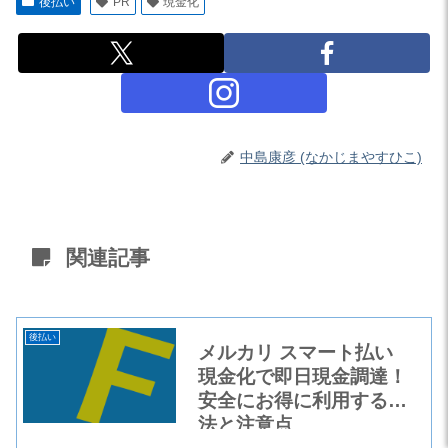
後払い
PR
現金化
中島康彦 (なかじまやすひこ)
関連記事
後払い
メルカリ スマート払い
現金化で即日現金調達！
安全にお得に利用する方
法と注意点