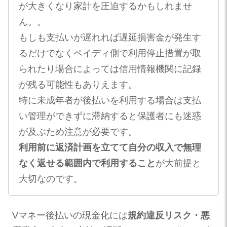
が大きくなり家計を圧迫するかもしれませ
ん。。
もしも支払いが遅れれば遅延損害金が発生す
るだけでなくペイディ側で利用停止措置が取
られたり場合によっては信用情報機関に記録
が残る可能性もありえます。
特に未成年者が後払いを利用する場合は支払
い管理ができずに滞納すると保護者にも迷惑
が及ぶため注意が必要です。
利用前に返済計画を立てて自分の収入で無理
なく返せる範囲内で利用すること
が大前提と
大切なのです。
Vマネー後払いの現金化には
規約違反リスク・悪