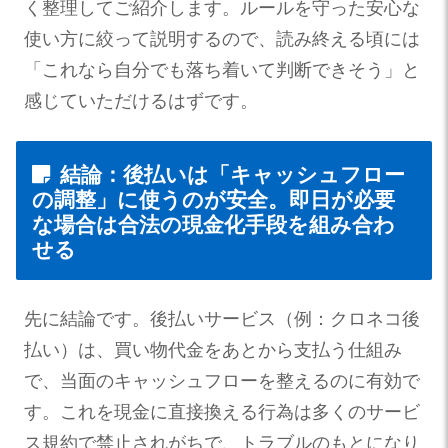
く整理してご紹介します。ルールを守った安心な
使い方に絞って説明するので、読み終える頃には
「これなら自分でも落ち着いて判断できそう」と
感じていただけるはずです。
結論：後払いは「キャッシュフロー
の調整」に使うのが安全。即日が必要
な場合は合法の現金化手段を組み合わ
せる
先に結論です。後払いサービス（例：クロネコ後
払い）は、買い物代金をあとから支払う仕組み
で、当面のキャッシュフローを整えるのに有効で
す。これを現金に直接換える行為は多くのサービ
ス規約で禁止されがちで、トラブルのもとになり