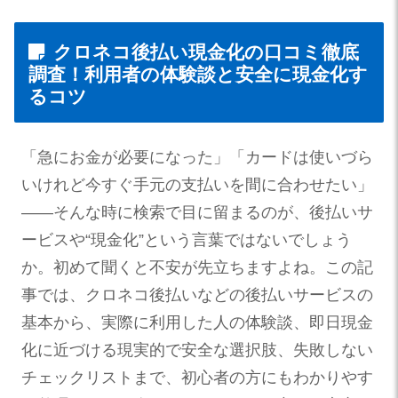
クロネコ後払い現金化の口コミ徹底
調査！利用者の体験談と安全に現金化す
るコツ
「急にお金が必要になった」「カードは使いづら
いけれど今すぐ手元の支払いを間に合わせたい」
——そんな時に検索で目に留まるのが、後払いサ
ービスや“現金化”という言葉ではないでしょう
か。初めて聞くと不安が先立ちますよね。この記
事では、クロネコ後払いなどの後払いサービスの
基本から、実際に利用した人の体験談、即日現金
化に近づける現実的で安全な選択肢、失敗しない
チェックリストまで、初心者の方にもわかりやす