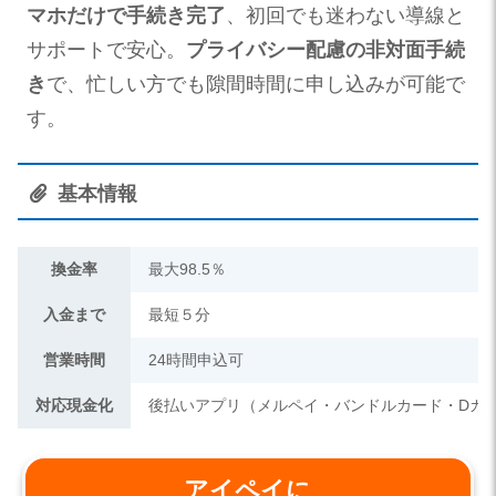
マホだけで手続き完了
、初回でも迷わない導線と
サポートで安心。
プライバシー配慮の非対面手続
き
で、忙しい方でも隙間時間に申し込みが可能で
す。
基本情報
換金率
最大98.5％
入金まで
最短５分
営業時間
24時間申込可
対応現金化
後払いアプリ（メルペイ・バンドルカード・Dカ
アイペイに