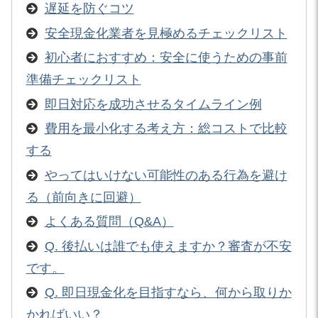
遅延を防ぐコツ
安全現金化業者を見極めるチェックリスト
初心者におすすめ：安全に使うための事前
準備チェックリスト
即日対応を成功させるタイムライン例
費用を最小化する考え方：総コストで比較
する
やってはいけない可能性のある行為を避け
る（前向きに回避）
よくある質問（Q&A）
Q. 後払いは誰でも使えますか？審査が不安
です。
Q. 即日現金化を目指すなら、何から取りか
かればいい？