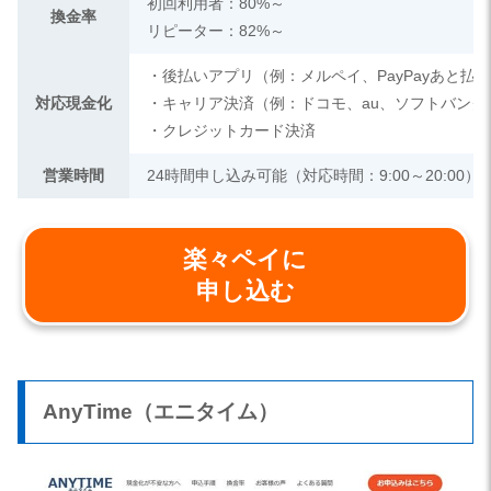
初回利用者：80%～
換金率
リピーター：82%～
・後払いアプリ（例：メルペイ、PayPayあと払
対応現金化
・キャリア決済（例：ドコモ、au、ソフトバンク
・クレジットカード決済
営業時間
24時間申し込み可能（対応時間：9:00～20:00）
楽々ペイに
申し込む
AnyTime（エニタイム）