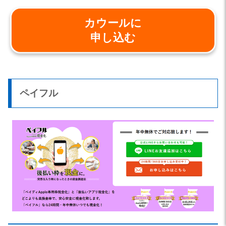
カウールに
申し込む
ペイフル