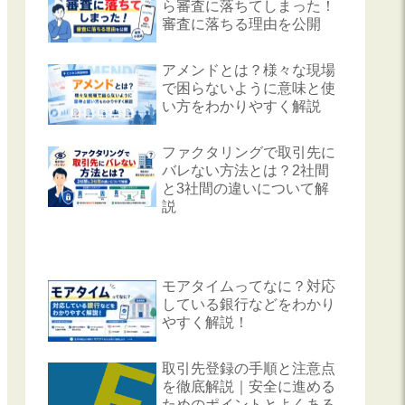
ら審査に落ちてしまった！
審査に落ちる理由を公開
アメンドとは？様々な現場
で困らないように意味と使
い方をわかりやすく解説
ファクタリングで取引先に
バレない方法とは？2社間
と3社間の違いについて解
説
モアタイムってなに？対応
している銀行などをわかり
やすく解説！
取引先登録の手順と注意点
を徹底解説｜安全に進める
ためのポイントとよくある