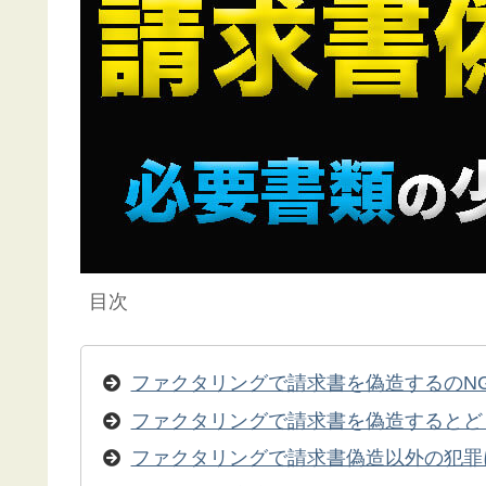
目次
ファクタリングで請求書を偽造するのN
ファクタリングで請求書を偽造するとど
ファクタリングで請求書偽造以外の犯罪