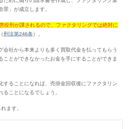
るために偽りの請求書を作成し、ファクタリング業
欺罪」が成立します。
の懲役刑が課されるので、ファクタリングでは絶対に
（
刑法第246条
）。
グ会社から本来よりも多く買取代金を払ってもらう
ることができなかったお金を手にすることができま
化することになれば、売掛金回収後にファクタリン
れることになるでしょう。
られます。