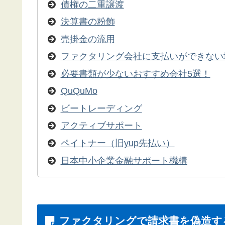
債権の二重譲渡
決算書の粉飾
売掛金の流用
ファクタリング会社に支払いができない
必要書類が少ないおすすめ会社5選！
QuQuMo
ビートレーディング
アクティブサポート
ペイトナー（旧yup先払い）
日本中小企業金融サポート機構
ファクタリングで請求書を偽造す