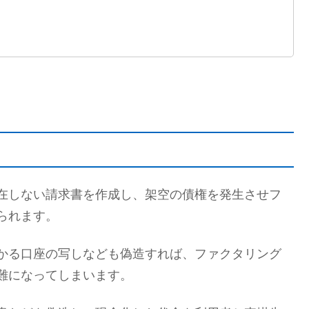
在しない請求書を作成し、架空の債権を発生させフ
られます。
かる口座の写しなども偽造すれば、ファクタリング
難になってしまいます。