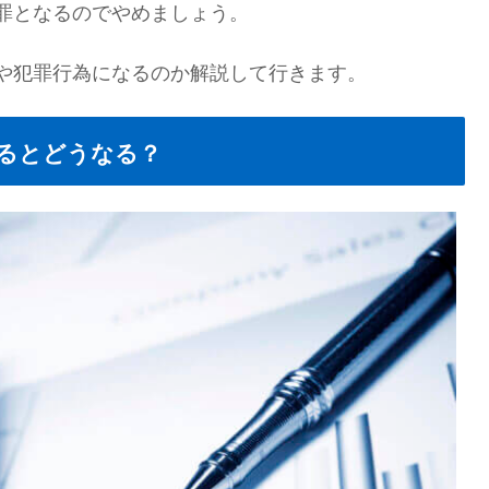
罪となるのでやめましょう。
や犯罪行為になるのか解説して行きます。
るとどうなる？