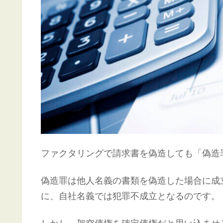
ファクタリングで請求書を偽造しても「偽造
偽造罪は他人名義の書類を偽造した場合に成
に、自社名義では犯罪不成立となるのです。