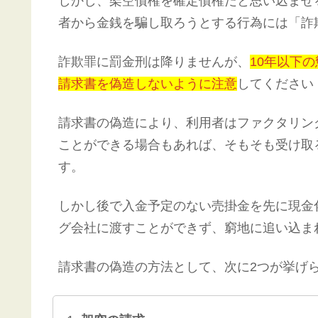
しかし、架空債権を確定債権だと思い込ませ
者から金銭を騙し取ろうとする行為には「詐
詐欺罪に罰金刑は降りませんが、
10年以下
請求書を偽造しないように注意
してください
請求書の偽造により、利用者はファクタリン
ことができる場合もあれば、そもそも受け取
す。
しかし後で入金予定のない売掛金を先に現金
グ会社に渡すことができず、窮地に追い込ま
請求書の偽造の方法として、次に2つが挙げ