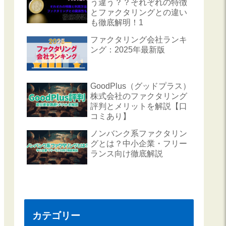
う違う？？それぞれの特徴
とファクタリングとの違い
も徹底解明！1
ファクタリング会社ランキ
ング：2025年最新版
GoodPlus（グッドプラス）
株式会社のファクタリング
評判とメリットを解説【口
コミあり】
ノンバンク系ファクタリン
グとは？中小企業・フリー
ランス向け徹底解説
カテゴリー