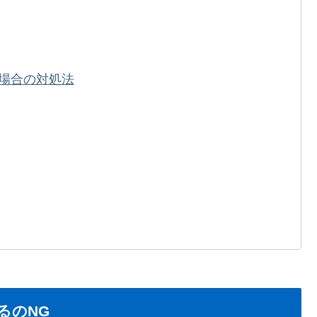
場合の対処法
るのNG