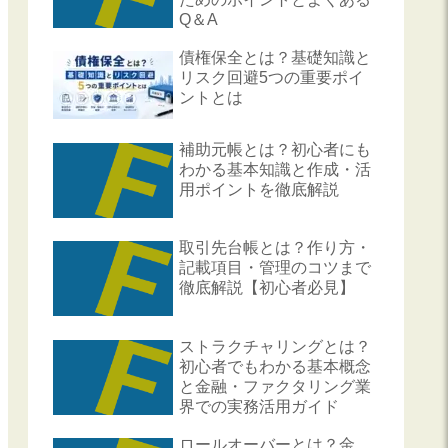
Q＆A
債権保全とは？基礎知識と
リスク回避5つの重要ポイ
ントとは
補助元帳とは？初心者にも
わかる基本知識と作成・活
用ポイントを徹底解説
取引先台帳とは？作り方・
記載項目・管理のコツまで
徹底解説【初心者必見】
ストラクチャリングとは？
初心者でもわかる基本概念
と金融・ファクタリング業
界での実務活用ガイド
ロールオーバーとは？金