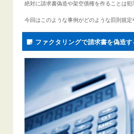
絶対に請求書偽造や架空債権を作ることは犯
今回はこのような事例がどのような罰則規定
ファクタリングで請求書を偽造す