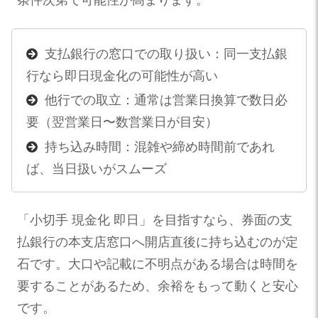
条件次第で可能性が高まります。
支払銀行の窓口での取り扱い：同一支払銀
行なら即日現金化の可能性が高い
他行での取立：通常は営業日換算で数日必
要（翌営業日〜数営業日が目安）
持ち込み時間：混雑や締め時間前であれ
ば、当日扱いがスムーズ
「小切手 現金化 即日」を目指すなら、券面の支
払銀行の本支店窓口へ開店直後に持ち込むのが定
石です。大口や記載に不明点がある場合は時間を
要することがあるため、余裕をもって動くと安心
です。