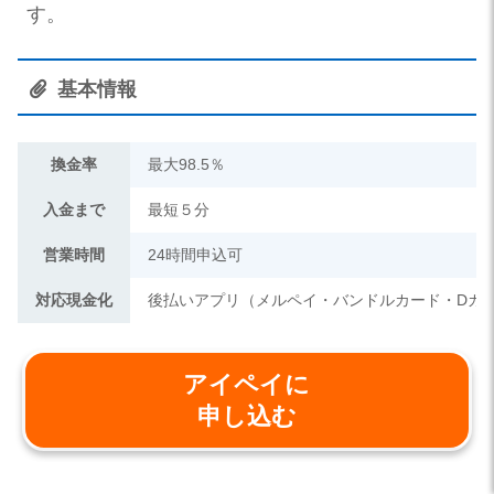
す。
基本情報
換金率
最大98.5％
入金まで
最短５分
営業時間
24時間申込可
対応現金化
後払いアプリ（メルペイ・バンドルカード・Dカ
アイペイに
申し込む