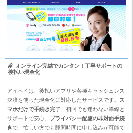
オンライン完結でカンタン！丁寧サポートの
後払い現金化
アイペイは、後払いアプリや各種キャッシュレス
決済を使った現金化に対応したサービスです。
ス
マホだけで手続き完了
、初回でも迷わない導線と
サポートで安心。
プライバシー配慮の非対面手続
き
で、忙しい方でも隙間時間に申し込みが可能で