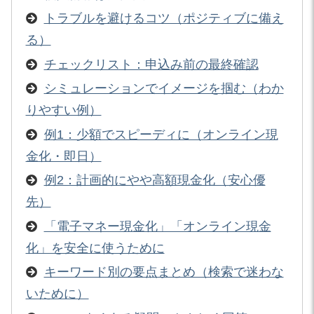
トラブルを避けるコツ（ポジティブに備え
る）
チェックリスト：申込み前の最終確認
シミュレーションでイメージを掴む（わか
りやすい例）
例1：少額でスピーディに（オンライン現
金化・即日）
例2：計画的にやや高額現金化（安心優
先）
「電子マネー現金化」「オンライン現金
化」を安全に使うために
キーワード別の要点まとめ（検索で迷わな
いために）