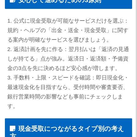
1. 公式に現金受取が可能なサービスだけを選ぶ：
規約・ヘルプの「出金・送金・現金受取」に関す
る案内が明確なサービスを選びましょう。
2. 返済計画を先に作る：翌月払いは「返済の見通
しが持てる」点が強み。返済日・返済額・予備資
金の3点を先に決めるほど安心感が増します。
3. 手数料・上限・スピードを確認：即日現金化・
最速現金化を目指すなら、受付時間や審査要否、
銀行営業時間の影響なども事前にチェックしま
す。
現金受取につながるタイプ別の考え
方