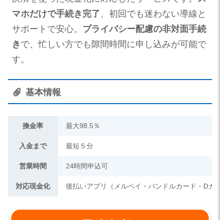
マホだけで手続き完了
、初回でも迷わない導線と
サポートで安心。
プライバシー配慮の非対面手続
き
で、忙しい方でも隙間時間に申し込みが可能で
す。
基本情報
換金率
最大98.5％
入金まで
最短５分
営業時間
24時間申込可
対応現金化
後払いアプリ（メルペイ・バンドルカード・Dカ