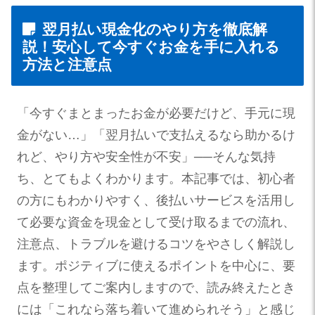
翌月払い現金化のやり方を徹底解
説！安心して今すぐお金を手に入れる
方法と注意点
「今すぐまとまったお金が必要だけど、手元に現
金がない…」「翌月払いで支払えるなら助かるけ
れど、やり方や安全性が不安」──そんな気持
ち、とてもよくわかります。本記事では、初心者
の方にもわかりやすく、後払いサービスを活用し
て必要な資金を現金として受け取るまでの流れ、
注意点、トラブルを避けるコツをやさしく解説し
ます。ポジティブに使えるポイントを中心に、要
点を整理してご案内しますので、読み終えたとき
には「これなら落ち着いて進められそう」と感じ