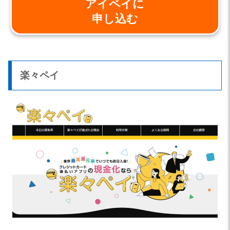
アイペイに
申し込む
楽々ペイ