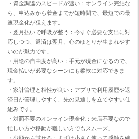
・資金調達のスピードが速い：オンライン完結な
ら、申込みから着金までが短時間で、最短での最
速現金化が狙えます。
・翌月払いで呼吸が整う：今すぐ必要な支出に対
応しつつ、返済は翌月。心のゆとりが生まれやす
いのが魅力です。
・用途の自由度が高い：手元が現金になるので、
現金払いが必要なシーンにも柔軟に対応できま
す。
・家計管理と相性が良い：アプリで利用履歴や返
済日が管理しやすく、先の見通しを立てやすい仕
組みです。
・対面不要のオンライン現金化：来店不要なので
忙しい方や移動が難しい方でもスムーズ。
・少額から試せる：まずは小さく使って感触を確