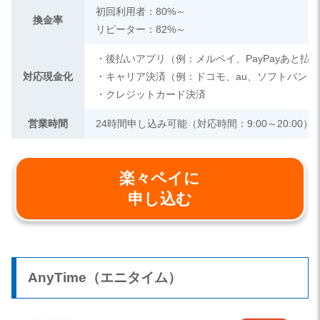
初回利用者：80%～
換金率
リピーター：82%～
・後払いアプリ（例：メルペイ、PayPayあと払
対応現金化
・キャリア決済（例：ドコモ、au、ソフトバンク
・クレジットカード決済
営業時間
24時間申し込み可能（対応時間：9:00～20:00）
楽々ペイに
申し込む
AnyTime（エニタイム）