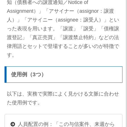
知（債務者への譲渡通知／Notice of
Assignment）」「アサイナー（assignor：譲渡
人）」「アサイニー（assignee：譲受人）」とい
った表現を用います。「譲渡」「譲受」「債権譲
渡登記」「真正売買」「譲渡禁止特約」などの法
律用語とセットで登場することが多いのが特徴で
す。
使用例（3つ）
以下は、実務で実際によく見かける文脈に合わせ
た使用例です。
人員配置の例：「この与信案件、来週から