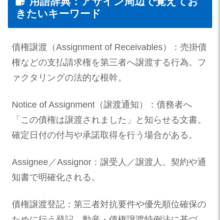
用語辞典：アサイン周辺で覚えてお
きたいキーワード
債権譲渡（Assignment of Receivables）：売掛債
権などの支払請求権を第三者へ譲渡する行為。フ
ァクタリングの法的な根幹。
Notice of Assignment（譲渡通知）：債務者へ
「この債権は譲渡されました」と知らせる文書。
確定日付の付与や承諾取得を行う場合がある。
Assignee／Assignor：譲受人／譲渡人。契約や通
知書で明確化される。
債権譲渡登記：第三者対抗要件や優先順位確保の
ために行う登記。動産・債権譲渡特例法に基づ