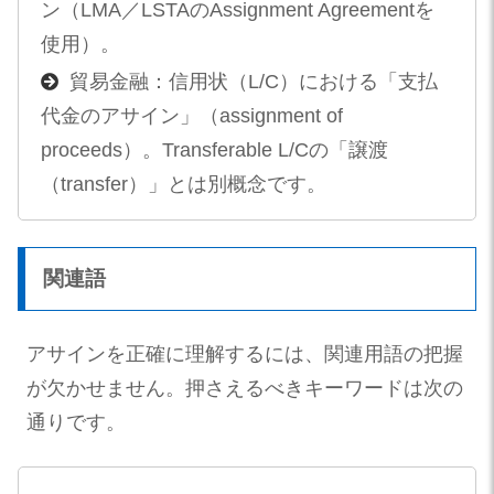
ン（LMA／LSTAのAssignment Agreementを
使用）。
貿易金融：信用状（L/C）における「支払
代金のアサイン」（assignment of
proceeds）。Transferable L/Cの「譲渡
（transfer）」とは別概念です。
関連語
アサインを正確に理解するには、関連用語の把握
が欠かせません。押さえるべきキーワードは次の
通りです。