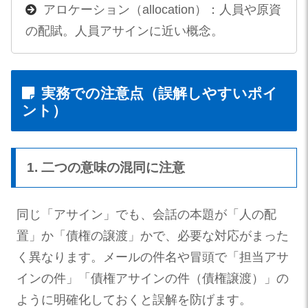
アロケーション（allocation）：人員や原資
の配賦。人員アサインに近い概念。
実務での注意点（誤解しやすいポイ
ント）
1. 二つの意味の混同に注意
同じ「アサイン」でも、会話の本題が「人の配
置」か「債権の譲渡」かで、必要な対応がまった
く異なります。メールの件名や冒頭で「担当アサ
インの件」「債権アサインの件（債権譲渡）」の
ように明確化しておくと誤解を防げます。