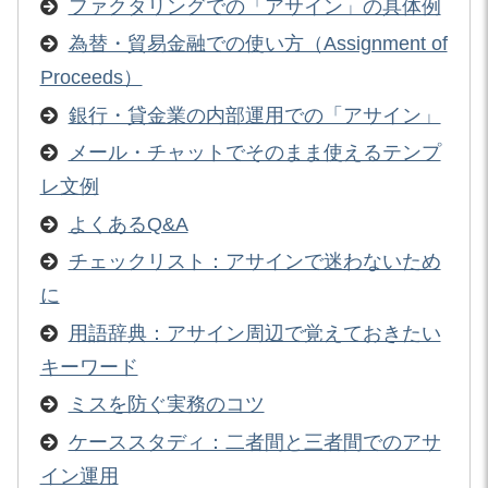
ファクタリングでの「アサイン」の具体例
為替・貿易金融での使い方（Assignment of
Proceeds）
銀行・貸金業の内部運用での「アサイン」
メール・チャットでそのまま使えるテンプ
レ文例
よくあるQ&A
チェックリスト：アサインで迷わないため
に
用語辞典：アサイン周辺で覚えておきたい
キーワード
ミスを防ぐ実務のコツ
ケーススタディ：二者間と三者間でのアサ
イン運用