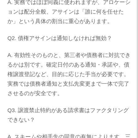
A. 実務ではほぼ同義に使われますが、アロケーシ
ョンは配分全般、アサインは「誰に何を任せた
か」という具体の割当に重心があります。
Q2. 債権アサインは通知しなければ無効？
A. 有効性そのものと、第三者や債務者に対抗でき
るかは別です。確定日付のある通知・承諾や、債
権譲渡登記など、目的に応じた手当が必要です。
実務では債務者通知と支払先変更まで一体で完了
させるのが安全です。
Q3. 譲渡禁止特約がある請求書はファクタリング
できない？
A. スキームや相手先の同意の有無によります。三