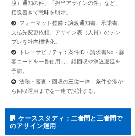
渡）通知の件」「担当アサインの件」など、
括弧書きで意味を明示。
フォーマット整備：譲渡通知書、承諾書、
支払先変更依頼、アサイン表（人員）のテン
プレを社内標準化。
トレーサビリティ：案件ID・請求書No・顧
客コードを一貫使用し、誤回収や消込遅延を
予防。
法務・審査・回収の三位一体：条件交渉か
ら回収運用までを一連で設計する。
ケーススタディ：二者間と三者間で
のアサイン運用