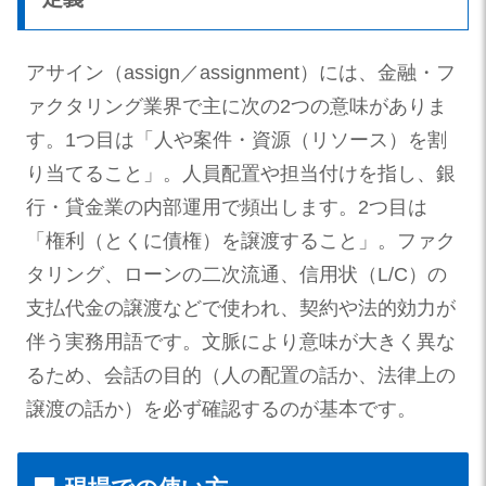
アサイン（assign／assignment）には、金融・フ
ァクタリング業界で主に次の2つの意味がありま
す。1つ目は「人や案件・資源（リソース）を割
り当てること」。人員配置や担当付けを指し、銀
行・貸金業の内部運用で頻出します。2つ目は
「権利（とくに債権）を譲渡すること」。ファク
タリング、ローンの二次流通、信用状（L/C）の
支払代金の譲渡などで使われ、契約や法的効力が
伴う実務用語です。文脈により意味が大きく異な
るため、会話の目的（人の配置の話か、法律上の
譲渡の話か）を必ず確認するのが基本です。