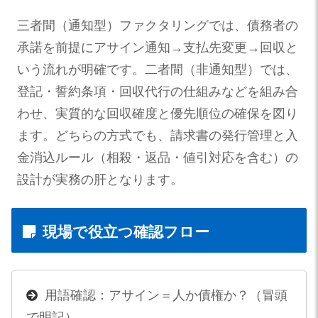
三者間（通知型）ファクタリングでは、債務者の
承諾を前提にアサイン通知→支払先変更→回収と
いう流れが明確です。二者間（非通知型）では、
登記・誓約条項・回収代行の仕組みなどを組み合
わせ、実質的な回収確度と優先順位の確保を図り
ます。どちらの方式でも、請求書の発行管理と入
金消込ルール（相殺・返品・値引対応を含む）の
設計が実務の肝となります。
現場で役立つ確認フロー
用語確認：アサイン＝人か債権か？（冒頭
で明記）