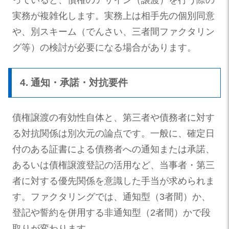
実務が複雑化します。実務上は相手先の個別同意
や、別スキーム（でんさい、三者間ファクタリン
グ等）の検討が必要になる場合があります。
4. 通知・承諾・対抗要件
債権譲渡の有効性自体と、第三者や債務者に対す
る対抗関係は別次元の論点です。一般に、確定日
付のある証書による債務者への通知または承諾、
あるいは債権譲渡登記の活用など、当事者・第三
者に対する優先関係を意識した手当が求められま
す。ファクタリングでは、通知型（3者間）か、
登記や誓約を併用する非通知型（2者間）かで段
取りが変わります。