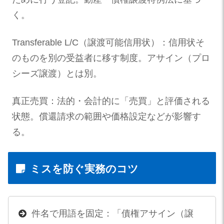
く。
Transferable L/C（譲渡可能信用状）：信用状そ
のものを別の受益者に移す制度。アサイン（プロ
シーズ譲渡）とは別。
真正売買：法的・会計的に「売買」と評価される
状態。償還請求の範囲や価格設定などが影響す
る。
ミスを防ぐ実務のコツ
件名で用語を固定：「債権アサイン（譲