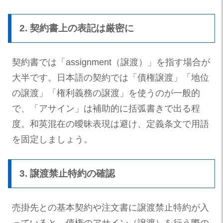
2. 契約書上の表記は厳密に
契約書では「assignment（譲渡）」を指す場合が
大半です。日本語の契約では「債権譲渡」「地位
の譲渡」「権利義務の譲渡」を使うのが一般的
で、「アサイン」は補助的に括弧書きで出る程
度。和英混在の曖昧表現は避け、定義条文で用語
を固定しましょう。
3. 譲渡禁止特約の確認
売掛先との基本契約や注文書に譲渡禁止特約が入
っていると、債権のアサイン（譲渡）を行う際の