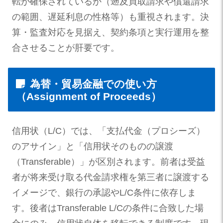
転が確保されているか（遡及買取請求や償還請求
の範囲、遅延利息の性格等）も重視されます。決
算・監査対応を見据え、契約条項と実行運用を整
合させることが肝要です。
為替・貿易金融での使い方
（Assignment of Proceeds）
信用状（L/C）では、「支払代金（プロシーズ）
のアサイン」と「信用状そのものの譲渡
（Transferable）」が区別されます。前者は受益
者が将来受け取る代金請求権を第三者に譲渡する
イメージで、銀行の承認やL/C条件に依存しま
す。後者はTransferable L/Cの条件に合致した場