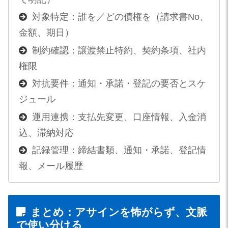
対象特定：誰を／どの債権を（請求書No、
金額、期日）
制約確認：譲渡禁止特約、契約条項、社内
権限
対抗要件：通知・承諾・登記の要否とスケ
ジュール
運用連携：支払先変更、口座情報、入金消
込、滞納対応
記録管理：締結書類、通知・承諾、登記情
報、メール履歴
まとめ：アサインを怖がらず、文脈
で使い分ける