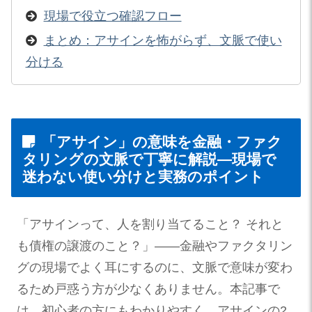
現場で役立つ確認フロー
まとめ：アサインを怖がらず、文脈で使い
分ける
「アサイン」の意味を金融・ファク
タリングの文脈で丁寧に解説—現場で
迷わない使い分けと実務のポイント
「アサインって、人を割り当てること？ それと
も債権の譲渡のこと？」——金融やファクタリン
グの現場でよく耳にするのに、文脈で意味が変わ
るため戸惑う方が少なくありません。本記事で
は、初心者の方にもわかりやすく、アサインの2