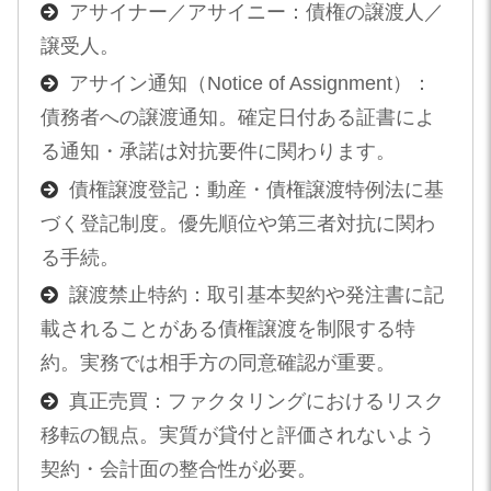
アサイナー／アサイニー：債権の譲渡人／
譲受人。
アサイン通知（Notice of Assignment）：
債務者への譲渡通知。確定日付ある証書によ
る通知・承諾は対抗要件に関わります。
債権譲渡登記：動産・債権譲渡特例法に基
づく登記制度。優先順位や第三者対抗に関わ
る手続。
譲渡禁止特約：取引基本契約や発注書に記
載されることがある債権譲渡を制限する特
約。実務では相手方の同意確認が重要。
真正売買：ファクタリングにおけるリスク
移転の観点。実質が貸付と評価されないよう
契約・会計面の整合性が必要。