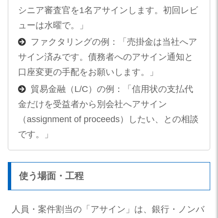
シニア審査官を1名アサインします。初回レビ
ューは水曜で。」
ファクタリングの例：「売掛金は当社へア
サイン済みです。債務者へのアサイン通知と
口座変更の手配をお願いします。」
貿易金融（L/C）の例：「信用状の支払代
金だけを受益者から別会社へアサイン
（assignment of proceeds）したい、との相談
です。」
使う場面・工程
人員・案件割当の「アサイン」は、銀行・ノンバ