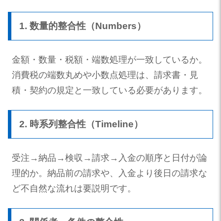
1. 数量的整合性（Numbers）
金額・数量・税額・端数処理が一致しているか。
消費税の端数丸めや小数点処理は、請求書・見
積・契約の規定と一致している必要があります。
2. 時系列整合性（Timeline）
受注→納品→検収→請求→入金の順序と日付が論
理的か。納品前の請求や、入金より後日の請求な
ど不自然な流れは要説明です。