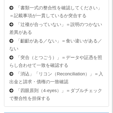
「書類一式の整合性を確認してください」
＝記載事項が一貫しているか突合する
「辻褄が合っていない」＝説明のつかない
差異がある
「齟齬がある／ない」＝食い違いがある／
ない
「突合（とつごう）」＝データや証憑を照
らし合わせて一致を確認する
「消込」「リコン（Reconciliation）」＝入
出金と請求・債権の一致確認
「四眼原則（4-eyes）」＝ダブルチェック
で整合性を担保する