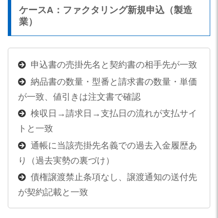
ケースA：ファクタリング新規申込（製造
業）
申込書の売掛先名と契約書の相手先が一致
納品書の数量・型番と請求書の数量・単価
が一致、値引きは注文書で確認
検収日→請求日→支払日の流れが支払サイ
トと一致
通帳に当該売掛先名義での過去入金履歴あ
り（過去実勢の裏づけ）
債権譲渡禁止条項なし、譲渡通知の送付先
が契約記載と一致