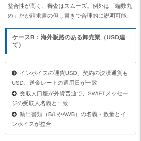
整合性が高く、審査はスムーズ。例外は「端数丸
め」だが請求書の但し書きで合理的に説明可能。
ケースB：海外販路のある卸売業（USD建
て）
インボイスの通貨USD、契約の決済通貨も
USD、送金レートの適用日が一致
受取人口座が外貨普通で、SWIFTメッセー
ジの受取人名義と一致
輸出書類（B/LやAWB）の名義・数量とイ
ンボイスが整合