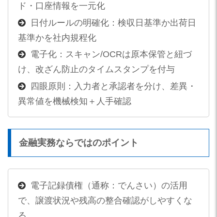
ド・口座情報を一元化
日付ルールの明確化：検収日基準か出荷日
基準かを社内規程化
電子化：スキャン/OCRは原本保管と紐づ
け、改ざん防止のタイムスタンプを付与
四眼原則：入力者と承認者を分け、差異・
異常値を機械検知＋人手確認
金融実務ならではのポイント
電子記録債権（通称：でんさい）の活用
で、譲渡状況や残高の整合確認がしやすくな
る