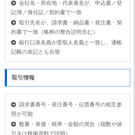
会社名・所在地・代表者名が、申込書／登
記簿／身分証／契約書で一致
取引先名が、請求書・納品書・発注書・契
約書で一致（略称の整合説明含む）
銀行口座名義が受取人名義と一致し、通帳
記帳の表記とも合致
取引情報
請求書番号・発注番号・伝票番号の相互参
照が可能
数量・単価・税率・金額の突合（端数や値
引きは根拠資料で説明）