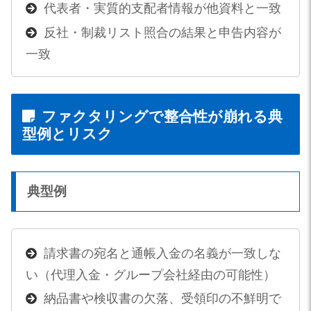
代表者・実質的支配者情報が他資料と一致
反社・制裁リスト照合の結果と申告内容が
一致
ファクタリングで整合性が崩れる典
型例とリスク
典型例
請求書の宛名と通帳入金の名義が一致しな
い（代理入金・グループ会社経由の可能性）
納品書や検収書の欠落、受領印の不鮮明で