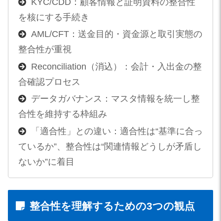
KYC/CDD：顧客情報と証明資料の整合性
を核にする手続き
AML/CFT：送金目的・資金源と取引実態の
整合性が重視
Reconciliation（消込）：会計・入出金の整
合確認プロセス
データガバナンス：マスタ情報を統一し整
合性を維持する枠組み
「適合性」との違い：適合性は“基準に合っ
ているか”、整合性は“関連情報どうしが矛盾し
ないか”に着目
整合性を理解するための3つの観点