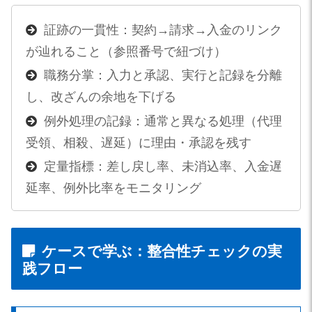
証跡の一貫性：契約→請求→入金のリンク
が辿れること（参照番号で紐づけ）
職務分掌：入力と承認、実行と記録を分離
し、改ざんの余地を下げる
例外処理の記録：通常と異なる処理（代理
受領、相殺、遅延）に理由・承認を残す
定量指標：差し戻し率、未消込率、入金遅
延率、例外比率をモニタリング
ケースで学ぶ：整合性チェックの実
践フロー