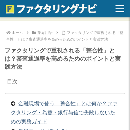
ホーム
業界用語
ファクタリングで重視される「整
合性」とは？審査通過率を高めるためのポイントと実践方法
ファクタリングで重視される「整合性」と
は？審査通過率を高めるためのポイントと実
践方法
目次
金融現場で使う「整合性」とは何か？ファ
クタリング・為替・銀行与信で失敗しないた
めの実務ガイド