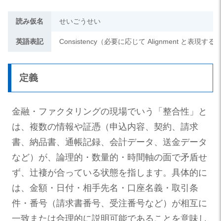
読み仮名
せいごうせい
英語表記
Consistency（必要に応じて Alignment と表現
定義
金融・ファクタリングの現場でいう「整合性」と
は、複数の情報や証憑（申込内容、契約、請求
書、納品書、通帳記録、会計データ、送金データ
など）が、論理的・数量的・時間軸の面で矛盾せ
ず、辻褄が合っている状態を指します。具体的に
は、金額・日付・相手先名・口座名義・取引条
件・番号（請求書番号、受注番号など）が相互に
一致または合理的に説明可能であることを意味し