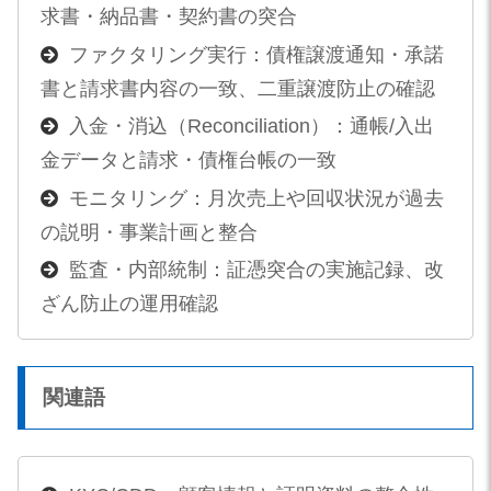
求書・納品書・契約書の突合
ファクタリング実行：債権譲渡通知・承諾
書と請求書内容の一致、二重譲渡防止の確認
入金・消込（Reconciliation）：通帳/入出
金データと請求・債権台帳の一致
モニタリング：月次売上や回収状況が過去
の説明・事業計画と整合
監査・内部統制：証憑突合の実施記録、改
ざん防止の運用確認
関連語