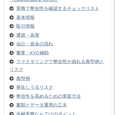
実務で整合性を確認するチェックリスト
基本情報
取引情報
通貨・為替
会計・資金の流れ
審査・KYC補助
ファクタリングで整合性が崩れる典型例と
リスク
典型例
発生しうるリスク
整合性を高めるための実践方法
書類とデータ運用の工夫
金融実務ならではのポイント