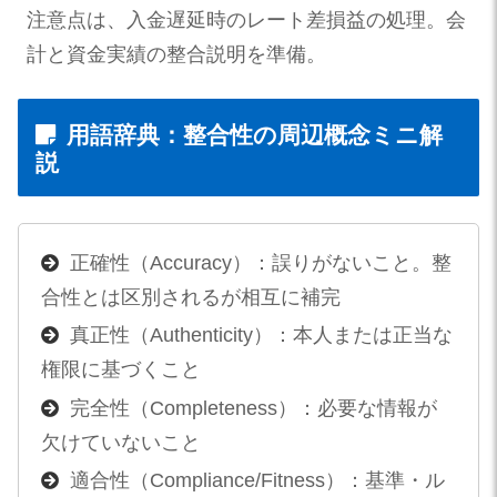
注意点は、入金遅延時のレート差損益の処理。会
計と資金実績の整合説明を準備。
用語辞典：整合性の周辺概念ミニ解
説
正確性（Accuracy）：誤りがないこと。整
合性とは区別されるが相互に補完
真正性（Authenticity）：本人または正当な
権限に基づくこと
完全性（Completeness）：必要な情報が
欠けていないこと
適合性（Compliance/Fitness）：基準・ル