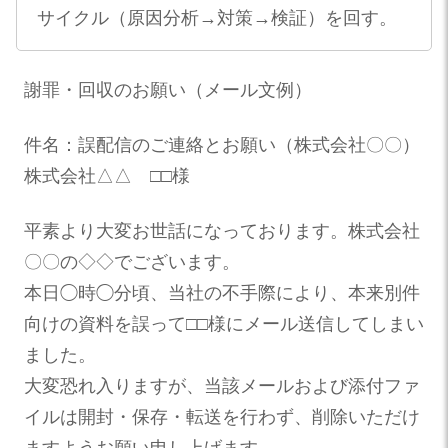
サイクル（原因分析→対策→検証）を回す。
謝罪・回収のお願い（メール文例）
件名：誤配信のご連絡とお願い（株式会社〇〇）
株式会社△△ □□様
平素より大変お世話になっております。株式会社
〇〇の◇◇でございます。
本日◯時◯分頃、当社の不手際により、本来別件
向けの資料を誤って□□様にメール送信してしまい
ました。
大変恐れ入りますが、当該メールおよび添付ファ
イルは開封・保存・転送を行わず、削除いただけ