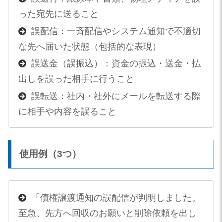
った宛先に送ること
誤配信：一斉配信やシステム通知で不適切
な先へ届いた状態（包括的な表現）
誤送金（誤振込）：資金の振込・送金・払
出しを誤った相手に行うこと
誤転送：社内・社外にメールを転送する際
に相手や内容を誤ること
使用例（3つ）
「債権譲渡通知の誤配信が判明しました。
至急、先方へ回収のお願いと削除依頼を出し