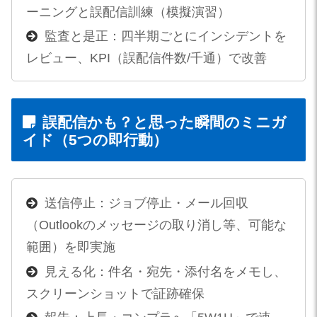
ーニングと誤配信訓練（模擬演習）
監査と是正：四半期ごとにインシデントを
レビュー、KPI（誤配信件数/千通）で改善
誤配信かも？と思った瞬間のミニガ
イド（5つの即行動）
送信停止：ジョブ停止・メール回収
（Outlookのメッセージの取り消し等、可能な
範囲）を即実施
見える化：件名・宛先・添付名をメモし、
スクリーンショットで証跡確保