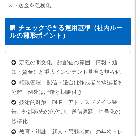
スト送金を義務化。
チェックできる運用基準（社内ルー
ルの雛形ポイント）
定義の明文化：誤配信の範囲（情報・通
知・資金）と重大インシデント基準を規程化
権限管理：配信・送金は作成者と承認者を
分離、例外は記録と期限付き
技術的対策：DLP、アドレスドメイン警
告、外部宛先の色付け、送信遅延、暗号化の
標準化
教育・訓練：新人・異動者向けの年次トレ