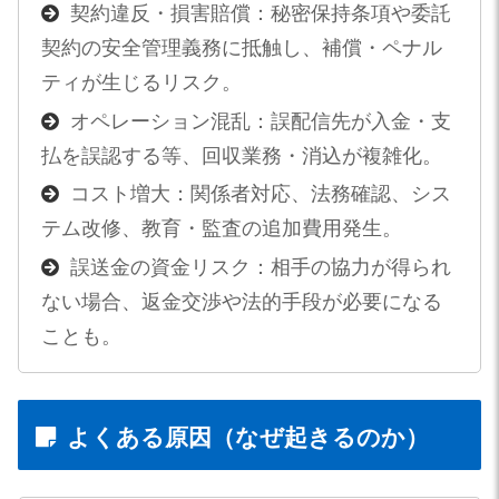
契約違反・損害賠償：秘密保持条項や委託
契約の安全管理義務に抵触し、補償・ペナル
ティが生じるリスク。
オペレーション混乱：誤配信先が入金・支
払を誤認する等、回収業務・消込が複雑化。
コスト増大：関係者対応、法務確認、シス
テム改修、教育・監査の追加費用発生。
誤送金の資金リスク：相手の協力が得られ
ない場合、返金交渉や法的手段が必要になる
ことも。
よくある原因（なぜ起きるのか）