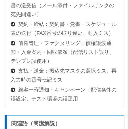
書の送受信（メール添付・ファイルリンクの
宛先間違い）
契約・締結：契約書・覚書・スケジュール
表の送付（FAX番号の取り違い、封入ミス）
債権管理・ファクタリング：債権譲渡通
知・入金案内・回収依頼（配信リスト誤り、
テンプレ誤使用）
支払・送金：振込先マスタの選択ミス、再
入力時の番号転記ミス
顧客一斉通知・キャンペーン：配信条件の
誤設定、テスト環境の誤運用
関連語（簡潔解説）