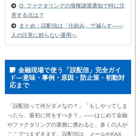
Q. ファクタリングの債権譲渡通知で特に注
意する点は？
まとめ：誤配信は「仕組み」で減らす——
人の注意に頼らない運用へ
金融現場で使う「誤配信」完全ガイ
ド—意味・事例・原因・防止策・初動対
応まで
「誤配信って何がダメなの？」「もしやってしま
ったら、最初に何をすべき？」——はじめて金融
やファクタリングの業務に携わると、多くの人が
ここでつまずきます。誤配信は、メールやFAX、