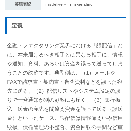
英語表記
misdelivery（mis-sending）
定義
金融・ファクタリング業界における「誤配信」と
は、本来届けるべき相手とは異なる相手に、情報
や通知、資料、あるいは資金を誤って送ってしま
うことの総称です。典型例は、（1）メールや
FAXで請求書・契約書・審査資料などを誤った宛
先に送る、（2）配信リストやシステム設定の誤
りで一斉通知が別の顧客にも届く、（3）銀行振
込・送金の宛先を間違え資金を誤って送る（誤送
金）といったケース。誤配信は情報漏えいや信用
毀損、債権管理の不整合、資金回収の手間など重