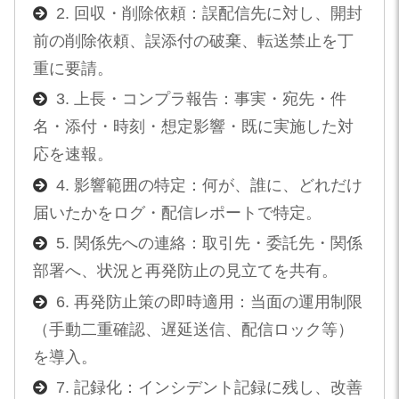
2. 回収・削除依頼：誤配信先に対し、開封
前の削除依頼、誤添付の破棄、転送禁止を丁
重に要請。
3. 上長・コンプラ報告：事実・宛先・件
名・添付・時刻・想定影響・既に実施した対
応を速報。
4. 影響範囲の特定：何が、誰に、どれだけ
届いたかをログ・配信レポートで特定。
5. 関係先への連絡：取引先・委託先・関係
部署へ、状況と再発防止の見立てを共有。
6. 再発防止策の即時適用：当面の運用制限
（手動二重確認、遅延送信、配信ロック等）
を導入。
7. 記録化：インシデント記録に残し、改善