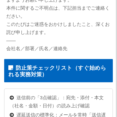
ますようお願い申し上げます。
本件に関するご不明点は、下記担当までご連絡く
ださい。
このたびはご迷惑をおかけしましたこと、深くお
詫び申し上げます。
――
会社名／部署／氏名／連絡先
防止策チェックリスト（すぐ始めら
れる実務対策）
送信前の「3点確認」：宛先・添付・本文
（社名・金額・日付）の読み上げ確認
遅延送信の標準化：メールを常時「送信遅