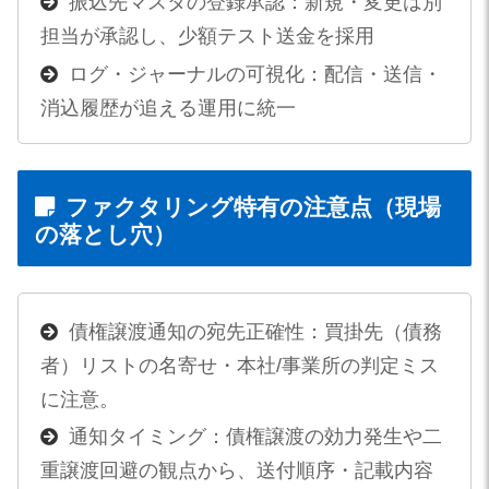
振込先マスタの登録承認：新規・変更は別
担当が承認し、少額テスト送金を採用
ログ・ジャーナルの可視化：配信・送信・
消込履歴が追える運用に統一
ファクタリング特有の注意点（現場
の落とし穴）
債権譲渡通知の宛先正確性：買掛先（債務
者）リストの名寄せ・本社/事業所の判定ミス
に注意。
通知タイミング：債権譲渡の効力発生や二
重譲渡回避の観点から、送付順序・記載内容