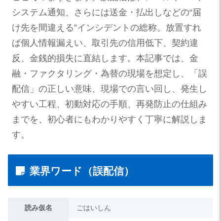
システム通知、さらには送金・払出しなどの“届
け先を間違える”インシデントの総称。放置すれ
ば個人情報漏えい、取引先の信用低下、契約違
反、金銭的損失に直結します。本記事では、金
融・ファクタリング・為替の現場を想定し、「誤
配信」の正しい意味、現場での言い回し、発生し
やすい工程、初動対応の手順、再発防止の仕組み
までを、初心者にもわかりやすく丁寧に解説しま
す。
業界ワード（誤配信）
読み仮名
ごはいしん