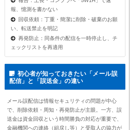
報告：上長・コンプラへ「5W1H」で速
報、憶測を書かない
回収依頼：丁重・簡潔に削除・破棄のお願
い、転送禁止を明記
再発防止：同条件の配信を一時停止し、チ
ェックリストを再適用
初心者が知っておきたい「メール誤
配信」と「誤送金」の違い
メール誤配信は情報セキュリティの問題が中心
で、削除依頼・周知・再発防止が主眼。一方、誤
送金は資金回収という時間勝負の対応が重要で、
金融機関への連絡（組戻し等）と受取人の協力が