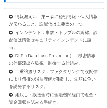
情報漏えい：第三者に秘密情報・個人情報
が伝わること。誤配信は主要因の一つ。
インシデント：事故・トラブルの総称。誤
配信は情報セキュリティインシデントに該
当。
DLP（Data Loss Prevention）：機密情報
の外部流出を監視・制御する仕組み。
二重譲渡リスク：ファクタリングで誤配信
により債権の帰属理解が混乱し、先順位争い
を誘発するリスク。
組戻し：誤送金時に金融機関経由で返金・
資金回収を試みる手続き。