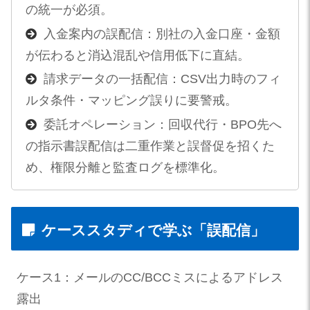
の統一が必須。
入金案内の誤配信：別社の入金口座・金額
が伝わると消込混乱や信用低下に直結。
請求データの一括配信：CSV出力時のフィ
ルタ条件・マッピング誤りに要警戒。
委託オペレーション：回収代行・BPO先へ
の指示書誤配信は二重作業と誤督促を招くた
め、権限分離と監査ログを標準化。
ケーススタディで学ぶ「誤配信」
ケース1：メールのCC/BCCミスによるアドレス
露出