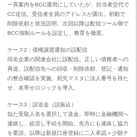
一斉案内をBCC運用にしていたが、担当者交代で
CC送信。受信者全員のアドレスが露出。初動で
削除依頼と状況説明、次回以降は配信ツール側で
BCC強制ルールを設定し、教育を徹底。
ケース2：債権譲渡通知の誤配信
同名企業の関連会社に誤配信。正しい債務者への
再送、誤配信先への回収・削除依頼、登記・通知
の整合確認を実施。宛先マスタに法人番号を持た
せ、名寄せロジックを導入。
ケース3：誤送金（誤振込）
似た受取人名を選択して送金。即時に金融機関へ
連絡し、組戻し手続を開始。先方にも連絡し協力
を要請。以降は新規口座登録に二人承認＋少額テ