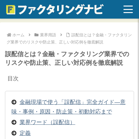
ホーム
業界用語
誤配信とは？金融・ファクタリン
グ業界でのリスクや防止策、正しい対応例を徹底解説
誤配信とは？金融・ファクタリング業界での
リスクや防止策、正しい対応例を徹底解説
目次
金融現場で使う「誤配信」完全ガイド—意
味・事例・原因・防止策・初動対応まで
業界ワード（誤配信）
定義