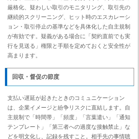
厳格化、疑わしい取引のモニタリング、取引先の
継続的スクリーニング、ヒット時のエスカレーシ
ョン・取引停止の基準などを具体化した自主規制
が有効です。疑義がある場合に「契約直前でも実
行を見送る」権限と手順を定めておくと安全性が
高まります。
回収・督促の節度
支払い遅延が起きたときのコミュニケーション
は、企業イメージと紛争リスクに直結します。自
主規制で「時間帯」「頻度」「言葉遣い」「通知
テンプレート」「第三者への過度な接触禁止」な
どを明文化し、記録を残すこと。相手先の事情聴