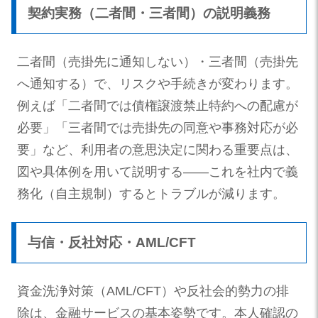
契約実務（二者間・三者間）の説明義務
二者間（売掛先に通知しない）・三者間（売掛先
へ通知する）で、リスクや手続きが変わります。
例えば「二者間では債権譲渡禁止特約への配慮が
必要」「三者間では売掛先の同意や事務対応が必
要」など、利用者の意思決定に関わる重要点は、
図や具体例を用いて説明する——これを社内で義
務化（自主規制）するとトラブルが減ります。
与信・反社対応・AML/CFT
資金洗浄対策（AML/CFT）や反社会的勢力の排
除は、金融サービスの基本姿勢です。本人確認の