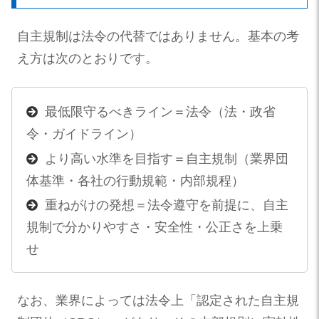
自主規制は法令の代替ではありません。基本の考
え方は次のとおりです。
最低限守るべきライン＝法令（法・政省
令・ガイドライン）
より高い水準を目指す＝自主規制（業界団
体基準・各社の行動規範・内部規程）
重ねがけの発想＝法令遵守を前提に、自主
規制で分かりやすさ・安全性・公正さを上乗
せ
なお、業界によっては法令上「認定された自主規