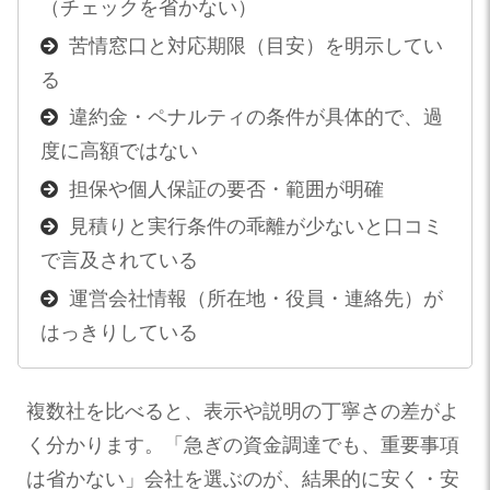
（チェックを省かない）
苦情窓口と対応期限（目安）を明示してい
る
違約金・ペナルティの条件が具体的で、過
度に高額ではない
担保や個人保証の要否・範囲が明確
見積りと実行条件の乖離が少ないと口コミ
で言及されている
運営会社情報（所在地・役員・連絡先）が
はっきりしている
複数社を比べると、表示や説明の丁寧さの差がよ
く分かります。「急ぎの資金調達でも、重要事項
は省かない」会社を選ぶのが、結果的に安く・安