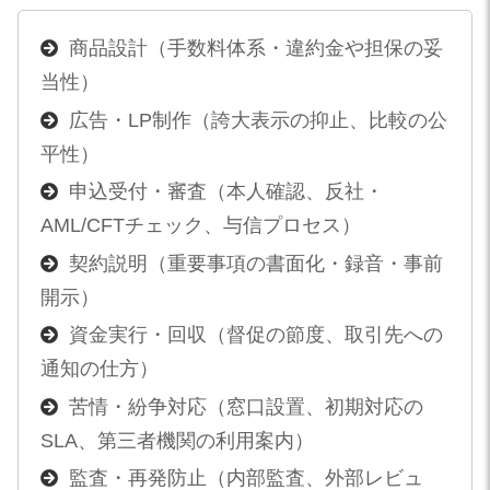
商品設計（手数料体系・違約金や担保の妥
当性）
広告・LP制作（誇大表示の抑止、比較の公
平性）
申込受付・審査（本人確認、反社・
AML/CFTチェック、与信プロセス）
契約説明（重要事項の書面化・録音・事前
開示）
資金実行・回収（督促の節度、取引先への
通知の仕方）
苦情・紛争対応（窓口設置、初期対応の
SLA、第三者機関の利用案内）
監査・再発防止（内部監査、外部レビュ