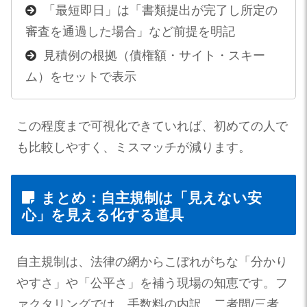
「最短即日」は「書類提出が完了し所定の
審査を通過した場合」など前提を明記
見積例の根拠（債権額・サイト・スキー
ム）をセットで表示
この程度まで可視化できていれば、初めての人で
も比較しやすく、ミスマッチが減ります。
まとめ：自主規制は「見えない安
心」を見える化する道具
自主規制は、法律の網からこぼれがちな「分かり
やすさ」や「公平さ」を補う現場の知恵です。フ
ァクタリングでは、手数料の内訳、二者間/三者