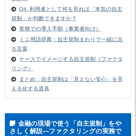
Q4. 利用者として何を見れば「本気の自主
規制」か判断できますか？
実務での導入手順（事業者向け）
ミニ用語辞典：自主規制まわりで一緒に出
る言葉
ケースでイメージする自主規制（ファクタ
リング）
まとめ：自主規制は「見えない安心」を見
える化する道具
金融の現場で使う「自主規制」をや
さしく解説—ファクタリングの実務で