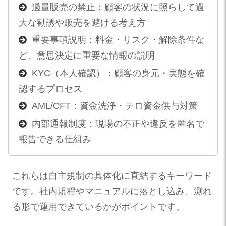
過量販売の禁止：顧客の状況に照らして過
大な勧誘や販売を避ける考え方
重要事項説明：料金・リスク・解除条件な
ど、意思決定に重要な情報の説明
KYC（本人確認）：顧客の身元・実態を確
認するプロセス
AML/CFT：資金洗浄・テロ資金供与対策
内部通報制度：現場の不正や違反を匿名で
報告できる仕組み
これらは自主規制の具体化に直結するキーワード
です。社内規程やマニュアルに落とし込み、測れ
る形で運用できているかがポイントです。