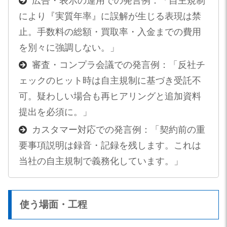
広告・表示の運用での発言例：「自主規制
により『実質年率』に誤解が生じる表現は禁
止。手数料の総額・買取率・入金までの費用
を別々に強調しない。」
審査・コンプラ会議での発言例：「反社チ
ェックのヒット時は自主規制に基づき受託不
可。疑わしい場合も再ヒアリングと追加資料
提出を必須に。」
カスタマー対応での発言例：「契約前の重
要事項説明は録音・記録を残します。これは
当社の自主規制で義務化しています。」
使う場面・工程