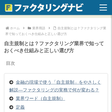
ホーム
業界用語
自主規制とは？ファクタリング業
界で知っておくべき仕組みと正しい選び方
自主規制とは？ファクタリング業界で知って
おくべき仕組みと正しい選び方
目次
金融の現場で使う「自主規制」をやさしく
解説—ファクタリングの実務で何が変わる？
業界ワード（自主規制）
定義