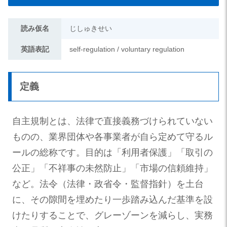
読み仮名
じしゅきせい
英語表記
self-regulation / voluntary regulation
定義
自主規制とは、法律で直接義務づけられていない
ものの、業界団体や各事業者が自ら定めて守るル
ールの総称です。目的は「利用者保護」「取引の
公正」「不祥事の未然防止」「市場の信頼維持」
など。法令（法律・政省令・監督指針）を土台
に、その隙間を埋めたり一歩踏み込んだ基準を設
けたりすることで、グレーゾーンを減らし、実務