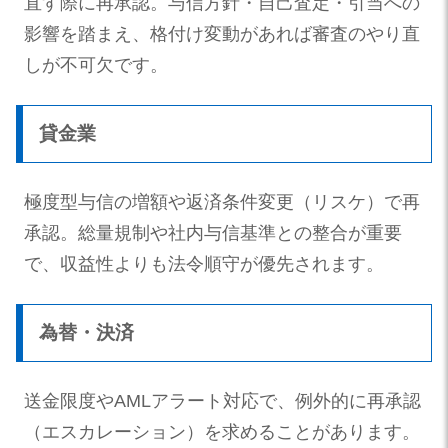
直す際に再承認。与信方針・自己査定・引当への
影響を踏まえ、格付け変動があれば審査のやり直
しが不可欠です。
貸金業
極度型与信の増額や返済条件変更（リスケ）で再
承認。総量規制や社内与信基準との整合が重要
で、収益性よりも法令順守が優先されます。
為替・決済
送金限度やAMLアラート対応で、例外的に再承認
（エスカレーション）を求めることがあります。