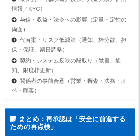
情報／KYC）
与信・収益・法令への影響（定量・定性の
両面）
代替案・リスク低減策（通知、枠分散、担
保・保証、期日調整）
契約・システム反映の段取り（覚書、通
知、限度枠更新）
関係者の事前合意（営業・審査・法務・オ
ペ・顧客）
まとめ：再承認は「安全に前進する
ための再点検」