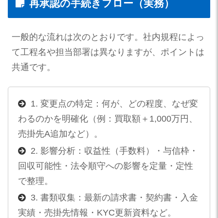
再承認の手続きフロー（実務）
一般的な流れは次のとおりです。社内規程によっ
て工程名や担当部署は異なりますが、ポイントは
共通です。
1. 変更点の特定：何が、どの程度、なぜ変
わるのかを明確化（例：買取額＋1,000万円、
売掛先A追加など）。
2. 影響分析：収益性（手数料）・与信枠・
回収可能性・法令順守への影響を定量・定性
で整理。
3. 書類収集：最新の請求書・契約書・入金
実績・売掛先情報・KYC更新資料など。