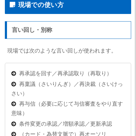
現場での使い方
言い回し・別称
現場では次のような言い回しが使われます。
再承認を回す／再承認取り（再取り）
再稟議（さいりんぎ）／再決裁（さいけっ
さい）
再与信（必要に応じて与信審査をやり直す
意味）
条件変更の承認／増額承認／更新承認
（カード・為替文脈で）再オーソリ