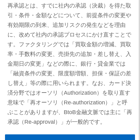
再承認とは、すでに社内の承認（決裁）を得た取
引・条件・金額などについて、前提条件の変更や
有効期限の到来、追加リスクの発生などを理由
に、改めて社内の承認プロセスにかけ直すことで
す。ファクタリングでは「買取金額の増減、買取
率・手数料の変更、売掛先の追加・差し替え、入
金期日の変更」などの際に、銀行・貸金業では
「融資条件の変更、限度額増額、担保・保証の差
し替え」等の際に用いられます。なお、カード決
済分野ではオーソリ（Authorization）を取り直す
意味で「再オーソリ（Re-authorization）」と呼
ぶことがありますが、BtoB金融文脈では主に「再
承認（Re-approval）」が一般的です。