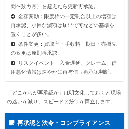
間〜数カ月）を超えたら更新再承認。
金額変動：限度枠の一定割合以上の増額は
再承認、小幅な減額は届出で可などの基準を
置くことが多い。
条件変更：買取率・手数料・期日・売掛先
の変更は原則再承認。
リスクイベント：入金遅延、クレーム、信
用悪化情報は速やかに再与信→再承認判断。
「どこからが再承認か」は明文化しておくと現場
の迷いが減り、スピードと統制が両立します。
再承認と法令・コンプライアンス