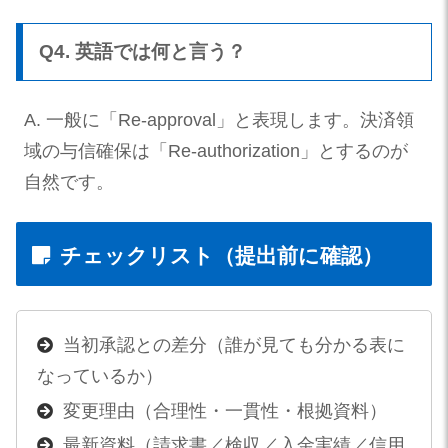
Q4. 英語では何と言う？
A. 一般に「Re-approval」と表現します。決済領
域の与信確保は「Re-authorization」とするのが
自然です。
チェックリスト（提出前に確認）
当初承認との差分（誰が見ても分かる表に
なっているか）
変更理由（合理性・一貫性・根拠資料）
最新資料（請求書／検収／入金実績／信用