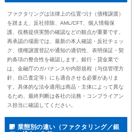
ファクタリングは法律上の位置づけ（債権譲渡）
を踏まえ、反社排除、AML/CFT、個人情報保
護、役務提供実態の確認などの観点が重要です。
再承認の場面では、最新の本人確認・反社チェッ
ク、債権譲渡登記や通知の適切性、表明保証・契
約条項の整合性を確認します。銀行・貸金業で
は、金融庁のガバナンスや内部規程（与信管理方
針、自己査定等）にも適合させる必要がありま
す。具体的な法令適用は商品・主体によって異な
るため、最終判断は各社の法務・コンプライアン
ス担当に確認してください。
業態別の違い（ファクタリング／銀