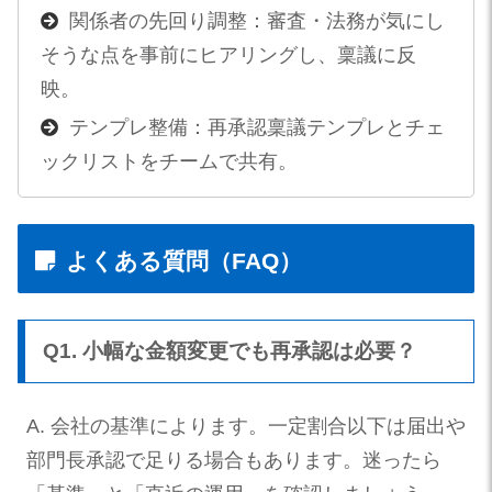
関係者の先回り調整：審査・法務が気にし
そうな点を事前にヒアリングし、稟議に反
映。
テンプレ整備：再承認稟議テンプレとチェ
ックリストをチームで共有。
よくある質問（FAQ）
Q1. 小幅な金額変更でも再承認は必要？
A. 会社の基準によります。一定割合以下は届出や
部門長承認で足りる場合もあります。迷ったら