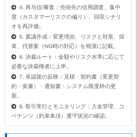
4. 再与信/審査：売掛先の信用調査、集中
度（カスタマーリスクの偏り）、回収シナリ
オを再評価。
5. 稟議作成：変更理由、リスクと対策、採
算、代替案（NG時の対応）を簡潔に記載。
6. 決裁ルート：金額やリスク水準に応じて
必要な決裁権者に上申。
7. 承認後の反映：見積・契約書（変更契
約・覚書）・通知書・システム限度枠の更
新。
8. 取引実行とモニタリング：入金管理、コ
ベナンツ（約束条項）遵守状況の確認。