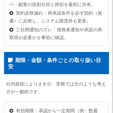
ペ・顧客の役割分担と締切を最初に共有。
契約反映漏れ：再承認条件を必ず契約（覚
書）に反映し、システム限度枠も更新。
三社間通知のズレ：債務者通知や承諾の再
取得が必要かを事前に確認。
期限・金額・条件ごとの取り扱い目
安
社内規程によりますが、実務では次のような考え
方が一般的です。
有効期限：承認から一定期間（例：数週