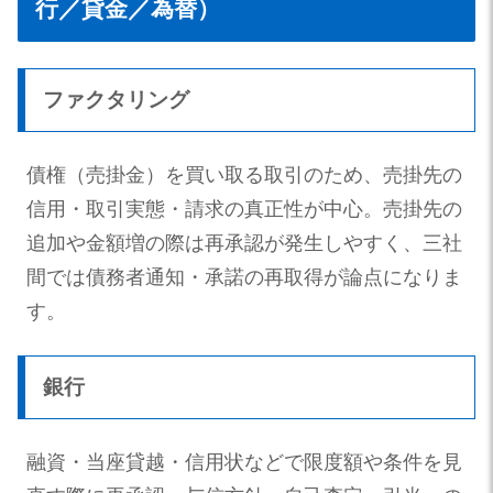
行／貸金／為替）
ファクタリング
債権（売掛金）を買い取る取引のため、売掛先の
信用・取引実態・請求の真正性が中心。売掛先の
追加や金額増の際は再承認が発生しやすく、三社
間では債務者通知・承諾の再取得が論点になりま
す。
銀行
融資・当座貸越・信用状などで限度額や条件を見