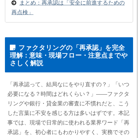
まとめ：再承認は「安全に前進するための
再点検」
ファクタリングの「再承認」を完全
理解：意味・現場フロー・注意点までや
さしく解説
「再承認って、結局なにをやり直すの？」「いつ
必要になる？時間はどれくらい？」――ファクタ
リングや銀行・貸金業の審査に不慣れだと、こう
した言葉に不安を感じる方は多いはずです。本記
事では、現場で日常的に使われる業界ワード「再
承認」を、初心者にもわかりやすく、実務でその