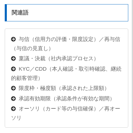
関連語
与信（信用力の評価・限度設定）／再与信
（与信の見直し）
稟議・決裁（社内承認プロセス）
KYC／CDD（本人確認・取引時確認、継続
的顧客管理）
限度枠・極度額（承認された上限額）
承認有効期限（承認条件が有効な期間）
オーソリ（カード等の与信確保）／再オー
ソリ