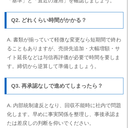
「基準」と「直近の運用」を確認しましょう。
Q2. どれくらい時間がかかる？
A. 書類が揃っていて軽微な変更なら短期間で終わ
ることもありますが、売掛先追加・大幅増額・サ
イト延長などは与信再評価が必要で時間を要しま
す。締切から逆算して準備しましょう。
Q3. 再承認なしで進めてしまったら？
A. 内部統制違反となり、回収不能時に社内で問題
化します。早めに事実関係を整理し、事後承認ま
たは差戻しの判断を仰いでください。