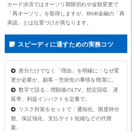
カード決済ではオーソリ期限切れや金額変更で
「再オーソリ」を取得しますが、BtoB金融の「再
承認」とは位置づけが異なります。
スピーディに通すための実務コツ
差分だけでなく「理由」を明確に：なぜ変
更が必要か、顧客・売掛先の事情を簡潔に。
数字で語る：増額後のLTV、想定回収、遅
延率、利益インパクトを定量で。
リスク対策をセットで：通知化、限度枠分
散、保証強化、支払サイト短縮などの代替
案。