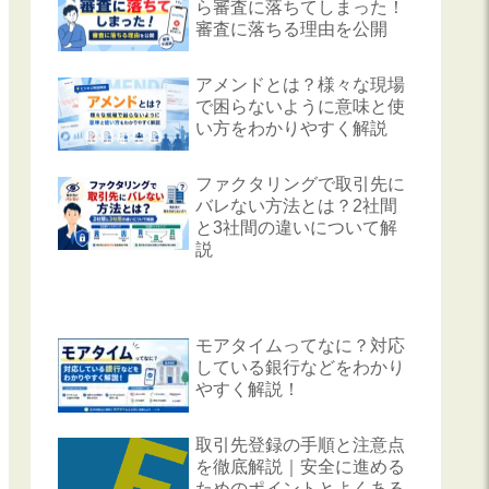
ら審査に落ちてしまった！
審査に落ちる理由を公開
アメンドとは？様々な現場
で困らないように意味と使
い方をわかりやすく解説
ファクタリングで取引先に
バレない方法とは？2社間
と3社間の違いについて解
説
モアタイムってなに？対応
している銀行などをわかり
やすく解説！
取引先登録の手順と注意点
を徹底解説｜安全に進める
ためのポイントとよくある