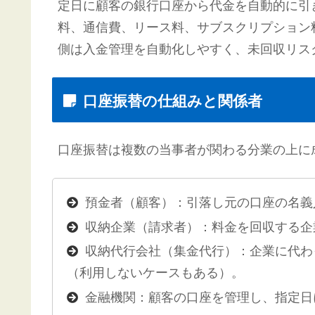
定日に顧客の銀行口座から代金を自動的に引
料、通信費、リース料、サブスクリプション
側は入金管理を自動化しやすく、未回収リス
口座振替の仕組みと関係者
口座振替は複数の当事者が関わる分業の上に
預金者（顧客）：引落し元の口座の名義
収納企業（請求者）：料金を回収する企
収納代行会社（集金代行）：企業に代わ
（利用しないケースもある）。
金融機関：顧客の口座を管理し、指定日