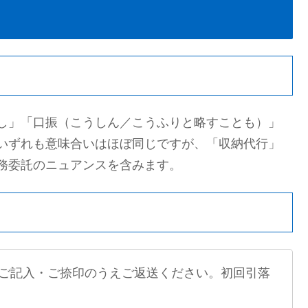
し」「口振（こうしん／こうふりと略すことも）」
いずれも意味合いはほぼ同じですが、「収納代行」
務委託のニュアンスを含みます。
ご記入・ご捺印のうえご返送ください。初回引落