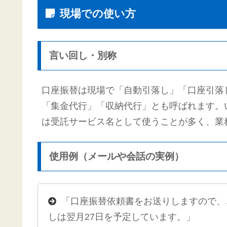
現場での使い方
言い回し・別称
口座振替は現場で「自動引落し」「口座引落
「集金代行」「収納代行」とも呼ばれます。
は受託サービス名として使うことが多く、業
使用例（メールや会話の実例）
「口座振替依頼書をお送りしますので、
しは翌月27日を予定しています。」