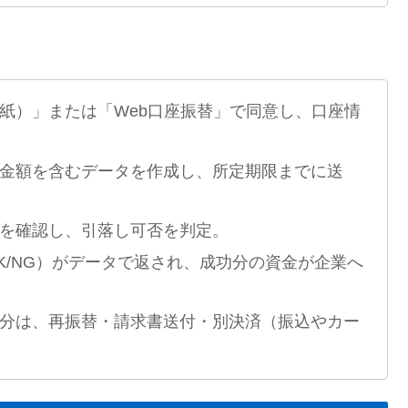
（紙）」または「Web口座振替」で同意し、口座情
と金額を含むデータを作成し、所定期限までに送
高を確認し、引落し可否を判定。
OK/NG）がデータで返され、成功分の資金が企業へ
た分は、再振替・請求書送付・別決済（振込やカー