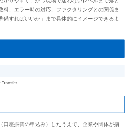
わかりやすく、かつ現場で迷わないレベルまで落と
数料、エラー時の対応、ファクタリングとの関係ま
準備すればいいか」まで具体的にイメージできるよ
t Transfer
（口座振替の申込み）したうえで、企業や団体が指