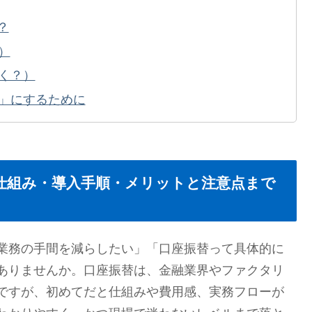
？
）
く？）
」にするために
仕組み・導入手順・メリットと注意点まで
業務の手間を減らしたい」「口座振替って具体的に
ありませんか。口座振替は、金融業界やファクタリ
ですが、初めてだと仕組みや費用感、実務フローが