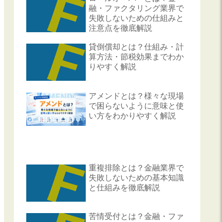
融・ファクタリング業界で
失敗しないための仕組みと
注意点を徹底解説
貸倒償却とは？仕組み・計
算方法・節税効果までわか
りやすく解説
アメンドとは？様々な現場
で困らないように意味と使
い方をわかりやすく解説
重複排除とは？金融業界で
失敗しないための基本知識
と仕組みを徹底解説
苦情受付とは？金融・ファ