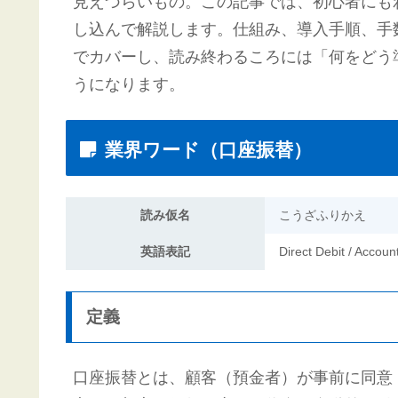
見えづらいもの。この記事では、初心者にも
し込んで解説します。仕組み、導入手順、手
でカバーし、読み終わるころには「何をどう
うになります。
業界ワード（口座振替）
読み仮名
こうざふりかえ
英語表記
Direct Debit / Accoun
定義
口座振替とは、顧客（預金者）が事前に同意