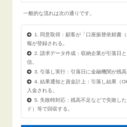
一般的な流れは次の通りです。
1. 同意取得：顧客が「口座振替依頼書
報が登録される。
2. 請求データ作成：収納企業が引落日
信。
3. 引落し実行：引落日に金融機関が残
4. 結果通知と資金計上：引落し結果（
入金される。
5. 失敗時対応：残高不足などで失敗し
ド）等で回収する。