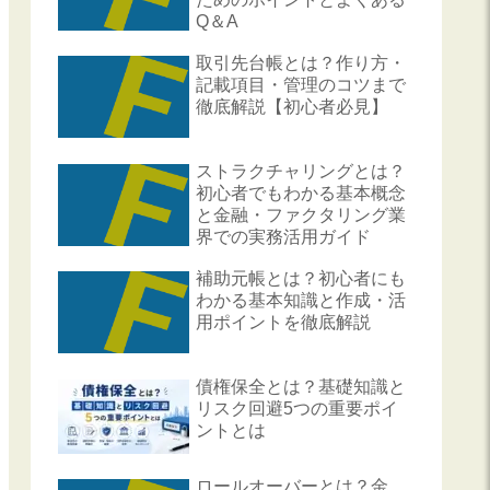
Q＆A
取引先台帳とは？作り方・
記載項目・管理のコツまで
徹底解説【初心者必見】
ストラクチャリングとは？
初心者でもわかる基本概念
と金融・ファクタリング業
界での実務活用ガイド
補助元帳とは？初心者にも
わかる基本知識と作成・活
用ポイントを徹底解説
債権保全とは？基礎知識と
リスク回避5つの重要ポイ
ントとは
ロールオーバーとは？金