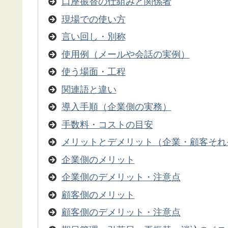
口座振替の仕組みと関係者
現場での使い方
言い回し・別称
使用例（メールや会話の実例）
使う場面・工程
関連語と違い
導入手順（企業側の実務）
手数料・コストの目安
メリットとデメリット（企業・顧客それ
企業側のメリット
企業側のデメリット・注意点
顧客側のメリット
顧客側のデメリット・注意点