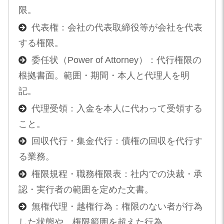
限。
代表権：会社の代表取締役等が会社を代表
する権限。
委任状（Power of Attorney）：代行権限の
根拠書面。範囲・期間・本人と代理人を明
記。
代理受領：入金を本人に代わって受領する
こと。
回収代行・集金代行：債権の回収を代行す
る業務。
権限規程・職務権限表：社内での決裁・承
認・実行者の範囲を定めた文書。
無権代理・越権行為：権限のない者が行為
した状態や、権限範囲を超えた行為。