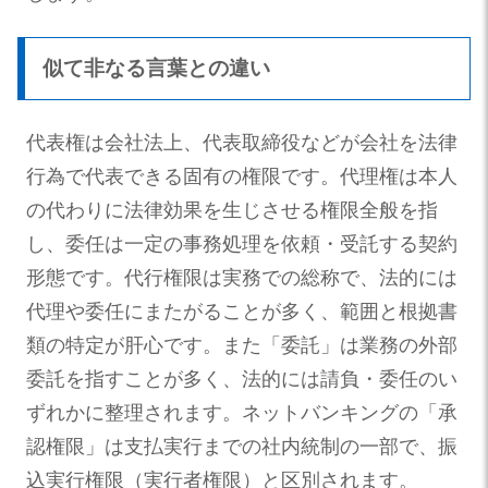
似て非なる言葉との違い
代表権は会社法上、代表取締役などが会社を法律
行為で代表できる固有の権限です。代理権は本人
の代わりに法律効果を生じさせる権限全般を指
し、委任は一定の事務処理を依頼・受託する契約
形態です。代行権限は実務での総称で、法的には
代理や委任にまたがることが多く、範囲と根拠書
類の特定が肝心です。また「委託」は業務の外部
委託を指すことが多く、法的には請負・委任のい
ずれかに整理されます。ネットバンキングの「承
認権限」は支払実行までの社内統制の一部で、振
込実行権限（実行者権限）と区別されます。