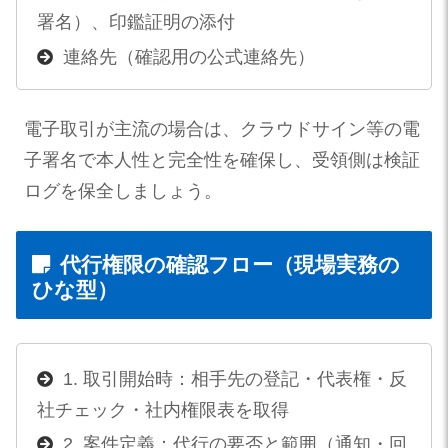
署名）、印鑑証明の添付
連絡先（確認用の公式連絡先）
電子取引が主流の場合は、クラウドサイン等の電
子署名で本人性と完全性を確保し、受領側は検証
ログを保全しましょう。
代行権限の確認フロー（現場実務の
ひな型）
1. 取引開始時：相手先の登記・代表権・反
社チェック・社内権限表を取得
2. 案件定義：代行の要否と範囲（通知・回