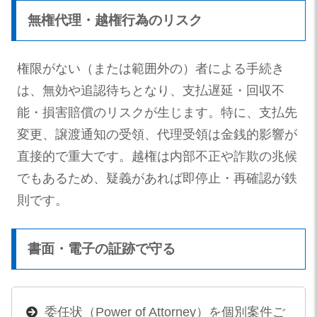
無権代理・越権行為のリスク
権限がない（または範囲外の）者による手続き
は、無効や追認待ちとなり、支払遅延・回収不
能・損害賠償のリスクが生じます。特に、支払先
変更、譲渡通知の受領、代理受領は金銭的影響が
直接的で重大です。越権は内部不正や詐欺の兆候
でもあるため、疑義があれば即停止・再確認が鉄
則です。
書面・電子の証跡で守る
委任状（Power of Attorney）を個別案件ご