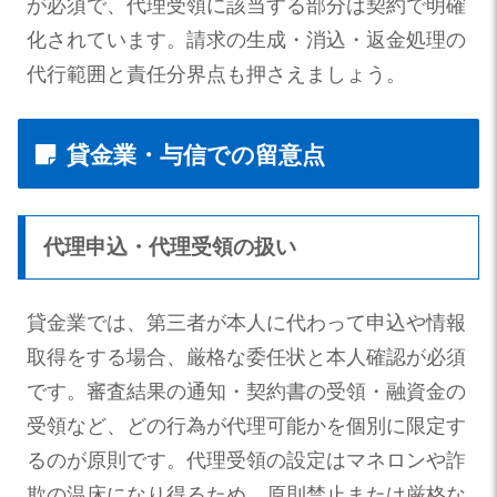
が必須で、代理受領に該当する部分は契約で明確
化されています。請求の生成・消込・返金処理の
代行範囲と責任分界点も押さえましょう。
貸金業・与信での留意点
代理申込・代理受領の扱い
貸金業では、第三者が本人に代わって申込や情報
取得をする場合、厳格な委任状と本人確認が必須
です。審査結果の通知・契約書の受領・融資金の
受領など、どの行為が代理可能かを個別に限定す
るのが原則です。代理受領の設定はマネロンや詐
欺の温床になり得るため、原則禁止または厳格な