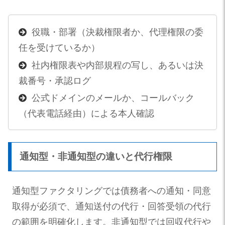
役職・部署（決裁権限者か、代理権限の委
任を受けているか）
社内権限表や内部規程の写し、あるいは決
裁番号・承認ログ
公式ドメインのメールか、コールバック
（代表電話経由）による本人確認
通知型・非通知型の違いと代行権限
通知型ファクタリングでは債務者への通知・同意
取得が必須で、通知送付の代行・回答受領の代行
の範囲を明確化します。非通知型では回収代行や