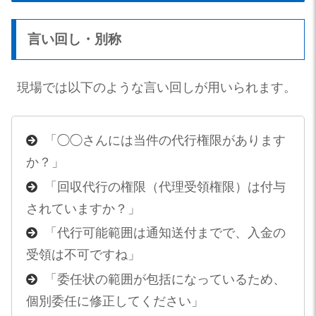
言い回し・別称
現場では以下のような言い回しが用いられます。
「◯◯さんには当件の代行権限があります
か？」
「回収代行の権限（代理受領権限）は付与
されていますか？」
「代行可能範囲は通知送付までで、入金の
受領は不可ですね」
「委任状の範囲が包括になっているため、
個別委任に修正してください」