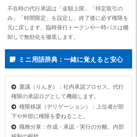
不在時の代行承認は「金額上限」「特定取引の
み」「時間限定」を設定し、終了後に必ず権限を
元に戻します。臨時発行トークンや一時パスは棚
卸しで無効化を徹底します。
ミニ用語辞典：一緒に覚えると安心
稟議（りんぎ）：社内承認プロセス。代行
権限の承認ログとして機能します。
権限移譲（デリゲーション）：上位者が部
下や外部に権限を委ねること。
職務分掌：作成・承認・実行の分離。内部
統制の根幹。