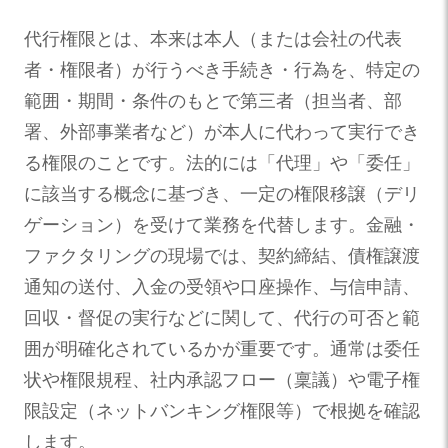
代行権限とは、本来は本人（または会社の代表
者・権限者）が行うべき手続き・行為を、特定の
範囲・期間・条件のもとで第三者（担当者、部
署、外部事業者など）が本人に代わって実行でき
る権限のことです。法的には「代理」や「委任」
に該当する概念に基づき、一定の権限移譲（デリ
ゲーション）を受けて業務を代替します。金融・
ファクタリングの現場では、契約締結、債権譲渡
通知の送付、入金の受領や口座操作、与信申請、
回収・督促の実行などに関して、代行の可否と範
囲が明確化されているかが重要です。通常は委任
状や権限規程、社内承認フロー（稟議）や電子権
限設定（ネットバンキング権限等）で根拠を確認
します。