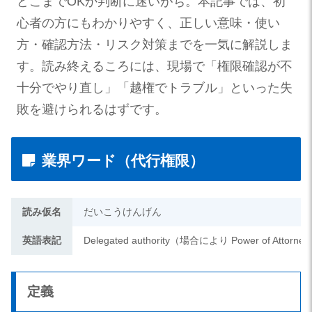
どこまでOKか判断に迷いがち。本記事では、初
心者の方にもわかりやすく、正しい意味・使い
方・確認方法・リスク対策までを一気に解説しま
す。読み終えるころには、現場で「権限確認が不
十分でやり直し」「越権でトラブル」といった失
敗を避けられるはずです。
業界ワード（代行権限）
読み仮名
だいこうけんげん
英語表記
Delegated authority（場合により Power of Attorne
定義