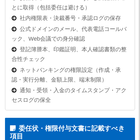
とに取得（包括委任は避ける）
社内権限表・決裁番号・承認ログの保存
公式ドメインのメール、代表電話コールバ
ック、Web会議での身分確認
登記簿謄本、印鑑証明、本人確認書類の整
合性チェック
ネットバンキングの権限設定（作成・承
認・実行分離、金額上限、端末制限）
通知・受領・入金のタイムスタンプ・アク
セスログの保全
委任状・権限付与文書に記載すべき
項目