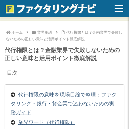
ホーム
業界用語
代行権限とは？金融業界で失敗し
ないための正しい意味と活用ポイント徹底解説
代行権限とは？金融業界で失敗しないための
正しい意味と活用ポイント徹底解説
目次
代行権限の意味を現場目線で整理：ファク
タリング・銀行・貸金業で迷わないための実
務ガイド
業界ワード（代行権限）