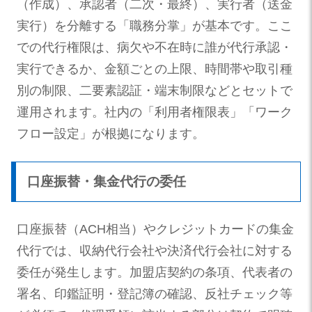
（作成）、承認者（二次・最終）、実行者（送金
実行）を分離する「職務分掌」が基本です。ここ
での代行権限は、病欠や不在時に誰が代行承認・
実行できるか、金額ごとの上限、時間帯や取引種
別の制限、二要素認証・端末制限などとセットで
運用されます。社内の「利用者権限表」「ワーク
フロー設定」が根拠になります。
口座振替・集金代行の委任
口座振替（ACH相当）やクレジットカードの集金
代行では、収納代行会社や決済代行会社に対する
委任が発生します。加盟店契約の条項、代表者の
署名、印鑑証明・登記簿の確認、反社チェック等