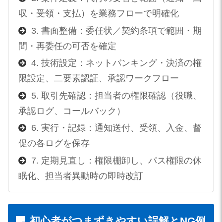
収・受領・支払）を業務フローで明確化
3. 書面整備：委任状／契約条項で範囲・期
間・再委任の可否を確定
4. 技術設定：ネットバンキング・決済の権
限設定、二要素認証、承認ワークフロー
5. 取引先確認：担当者の権限確認（役職、
承認ログ、コールバック）
6. 実行・記録：通知送付、受領、入金、督
促の各ログを保存
7. 定期見直し：権限棚卸し、パス権限の休
眠化、担当者異動時の即時改訂
初心者がつまずきやすい誤解とNG例