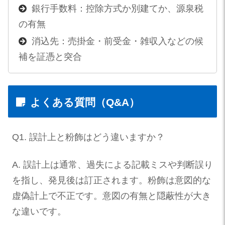
銀行手数料：控除方式か別建てか、源泉税
の有無
消込先：売掛金・前受金・雑収入などの候
補を証憑と突合
よくある質問（Q&A）
Q1. 誤計上と粉飾はどう違いますか？
A. 誤計上は通常、過失による記載ミスや判断誤り
を指し、発見後は訂正されます。粉飾は意図的な
虚偽計上で不正です。意図の有無と隠蔽性が大き
な違いです。