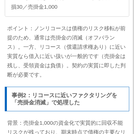
損30／売掛金1,000
ポイント：ノンリコースは債権のリスク移転が前
提のため、通常は売掛金の消滅（オフバラン
ス）。一方、リコース（償還請求権あり）に近い
実質なら借入に近い扱いが一般的です（売掛金は
残し、受領資金は負債）。契約の実質に即した判
断が必要です。
事例2：リコースに近いファクタリングを
「売掛金消滅」で処理した
背景：売掛金1,000の資金化で実質的に回収不能
リスクが残っており、期末時点で債権の主要なリ