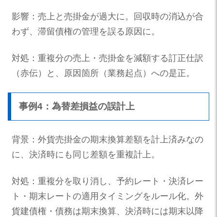
影響：売上と売掛金が過大に。回収時の消込が合
わず、滞留債権の管理を誤る原因に。
対処：重複分の売上・売掛金を減額する訂正仕訳
（赤伝）と、原因箇所（業務起点）への是正。
事例4：為替差損益の誤計上
背景：外貨売掛金の期末換算差額を計上済みなの
に、決済時にも同じ差額を重複計上。
対処：重複分を取り消し、予約レート・決済レー
ト・期末レートの適用タイミングをルール化。外
貨建債権・債務は期末換算、決済時には期末以降