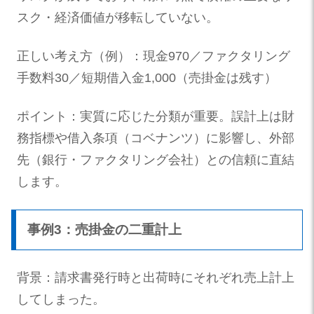
スク・経済価値が移転していない。
正しい考え方（例）：現金970／ファクタリング
手数料30／短期借入金1,000（売掛金は残す）
ポイント：実質に応じた分類が重要。誤計上は財
務指標や借入条項（コベナンツ）に影響し、外部
先（銀行・ファクタリング会社）との信頼に直結
します。
事例3：売掛金の二重計上
背景：請求書発行時と出荷時にそれぞれ売上計上
してしまった。