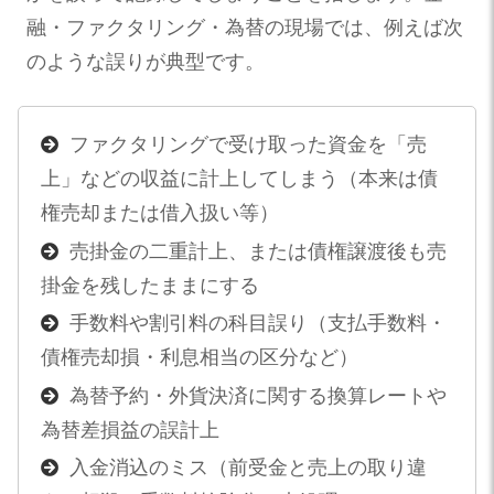
融・ファクタリング・為替の現場では、例えば次
のような誤りが典型です。
ファクタリングで受け取った資金を「売
上」などの収益に計上してしまう（本来は債
権売却または借入扱い等）
売掛金の二重計上、または債権譲渡後も売
掛金を残したままにする
手数料や割引料の科目誤り（支払手数料・
債権売却損・利息相当の区分など）
為替予約・外貨決済に関する換算レートや
為替差損益の誤計上
入金消込のミス（前受金と売上の取り違