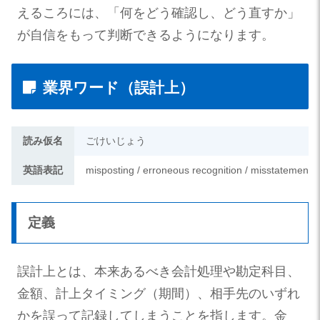
えるころには、「何をどう確認し、どう直すか」
が自信をもって判断できるようになります。
業界ワード（誤計上）
読み仮名
ごけいじょう
英語表記
misposting / erroneous recognition / misstatement
定義
誤計上とは、本来あるべき会計処理や勘定科目、
金額、計上タイミング（期間）、相手先のいずれ
かを誤って記録してしまうことを指します。金