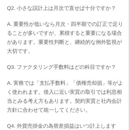
Q2. 小さな誤計上は月次で直せば十分ですか？
A. 重要性が低いなら月次・四半期での訂正で足り
ることが多いですが、累積すると重要になる場合
があります。重要性判断と、継続的な例外監視が
大切です。
Q3. ファクタリング手数料はどの科目ですか？
A. 実務では「支払手数料」「債権売却損」等がよ
く使われます。借入に近い実質の取引では利息相
当とみる考え方もあります。契約実質と社内会計
方針に合わせて統一してください。
Q4. 外貨売掛金の為替差損益はいつ計上します