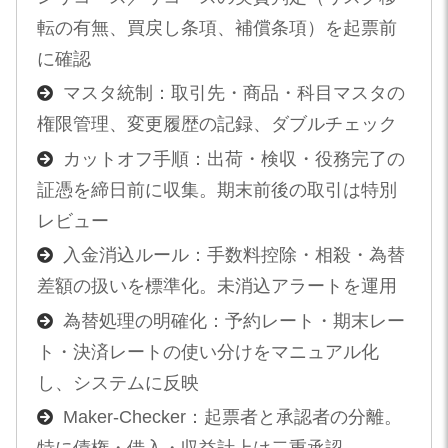
転の有無、買戻し条項、補償条項）を起票前
に確認
マスタ統制：取引先・商品・科目マスタの
権限管理、変更履歴の記録、ダブルチェック
カットオフ手順：出荷・検収・役務完了の
証憑を締日前に収集。期末前後の取引は特別
レビュー
入金消込ルール：手数料控除・相殺・為替
差額の扱いを標準化。未消込アラートを運用
為替処理の明確化：予約レート・期末レー
ト・決済レートの使い分けをマニュアル化
し、システムに反映
Maker-Checker：起票者と承認者の分離。