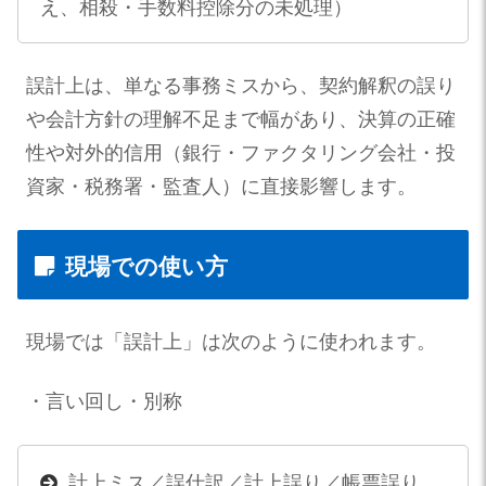
え、相殺・手数料控除分の未処理）
誤計上は、単なる事務ミスから、契約解釈の誤り
や会計方針の理解不足まで幅があり、決算の正確
性や対外的信用（銀行・ファクタリング会社・投
資家・税務署・監査人）に直接影響します。
現場での使い方
現場では「誤計上」は次のように使われます。
・言い回し・別称
計上ミス／誤仕訳／計上誤り／帳票誤り