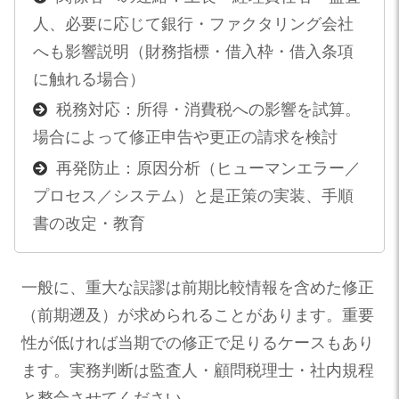
人、必要に応じて銀行・ファクタリング会社
へも影響説明（財務指標・借入枠・借入条項
に触れる場合）
税務対応：所得・消費税への影響を試算。
場合によって修正申告や更正の請求を検討
再発防止：原因分析（ヒューマンエラー／
プロセス／システム）と是正策の実装、手順
書の改定・教育
一般に、重大な誤謬は前期比較情報を含めた修正
（前期遡及）が求められることがあります。重要
性が低ければ当期での修正で足りるケースもあり
ます。実務判断は監査人・顧問税理士・社内規程
と整合させてください。