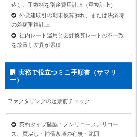
込し、手数料を別途費用計上（重複計上）
外貨建取引の期末換算漏れ、または決済時
の差額重複計上
社内レート運用と会計換算レートの不一致
を放置し差異が累積
実務で役立つミニ手順書（サマリ
ー）
ファクタリングの起票前チェック
契約タイプ確認：ノンリコース／リコー
ス、買戻し・補償条項の有無・範囲