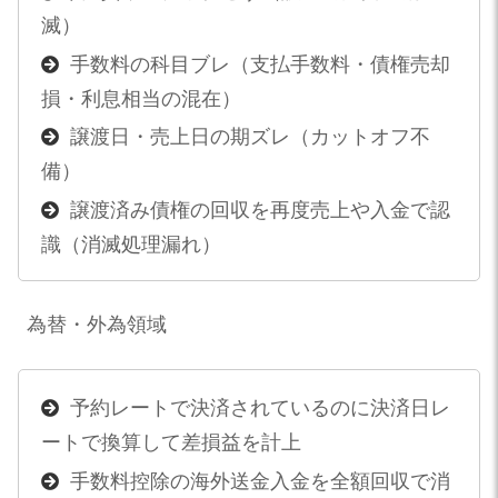
滅）
手数料の科目ブレ（支払手数料・債権売却
損・利息相当の混在）
譲渡日・売上日の期ズレ（カットオフ不
備）
譲渡済み債権の回収を再度売上や入金で認
識（消滅処理漏れ）
為替・外為領域
予約レートで決済されているのに決済日レ
ートで換算して差損益を計上
手数料控除の海外送金入金を全額回収で消