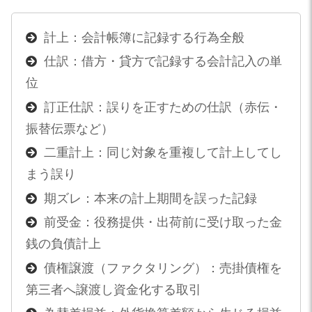
計上：会計帳簿に記録する行為全般
仕訳：借方・貸方で記録する会計記入の単
位
訂正仕訳：誤りを正すための仕訳（赤伝・
振替伝票など）
二重計上：同じ対象を重複して計上してし
まう誤り
期ズレ：本来の計上期間を誤った記録
前受金：役務提供・出荷前に受け取った金
銭の負債計上
債権譲渡（ファクタリング）：売掛債権を
第三者へ譲渡し資金化する取引