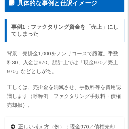
具体的な事例と仕訳イメージ
事例1：ファクタリング資金を「売上」にし
てしまった
背景：売掛金1,000をノンリコースで譲渡。手数
料30、入金は970。誤計上では「現金970／売上
970」などとしがち。
正しくは、売掛金を消滅させ、手数料等を費用認
識します（呼称例：ファクタリング手数料・債権
売却損）。
正しい考え方（例）：現金970／債権売却