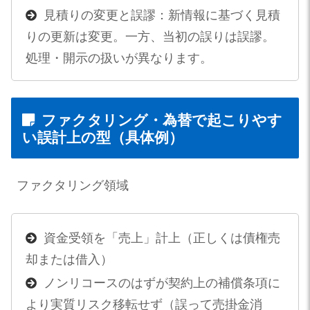
見積りの変更と誤謬：新情報に基づく見積
りの更新は変更。一方、当初の誤りは誤謬。
処理・開示の扱いが異なります。
ファクタリング・為替で起こりやす
い誤計上の型（具体例）
ファクタリング領域
資金受領を「売上」計上（正しくは債権売
却または借入）
ノンリコースのはずが契約上の補償条項に
より実質リスク移転せず（誤って売掛金消