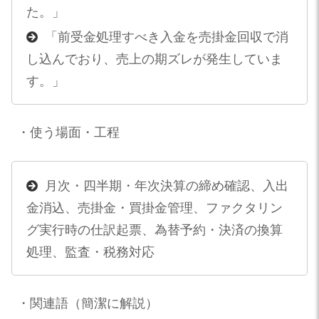
た。」
「前受金処理すべき入金を売掛金回収で消
し込んでおり、売上の期ズレが発生していま
す。」
・使う場面・工程
月次・四半期・年次決算の締め確認、入出
金消込、売掛金・買掛金管理、ファクタリン
グ実行時の仕訳起票、為替予約・決済の換算
処理、監査・税務対応
・関連語（簡潔に解説）