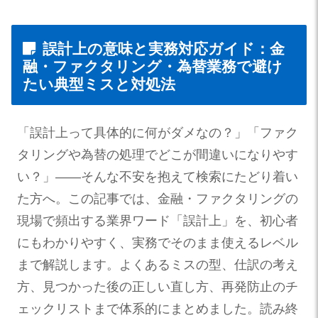
誤計上の意味と実務対応ガイド：金
融・ファクタリング・為替業務で避け
たい典型ミスと対処法
「誤計上って具体的に何がダメなの？」「ファク
タリングや為替の処理でどこが間違いになりやす
い？」——そんな不安を抱えて検索にたどり着い
た方へ。この記事では、金融・ファクタリングの
現場で頻出する業界ワード「誤計上」を、初心者
にもわかりやすく、実務でそのまま使えるレベル
まで解説します。よくあるミスの型、仕訳の考え
方、見つかった後の正しい直し方、再発防止のチ
ェックリストまで体系的にまとめました。読み終