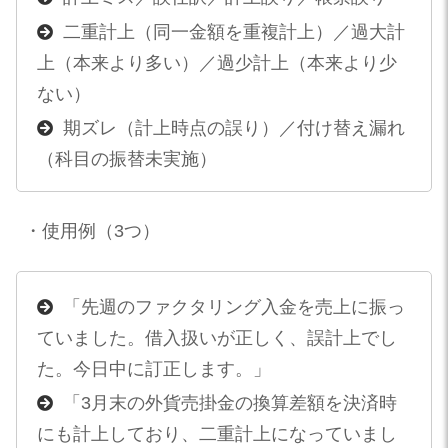
二重計上（同一金額を重複計上）／過大計
上（本来より多い）／過少計上（本来より少
ない）
期ズレ（計上時点の誤り）／付け替え漏れ
（科目の振替未実施）
・使用例（3つ）
「先週のファクタリング入金を売上に振っ
ていました。借入扱いが正しく、誤計上でし
た。今日中に訂正します。」
「3月末の外貨売掛金の換算差額を決済時
にも計上しており、二重計上になっていまし