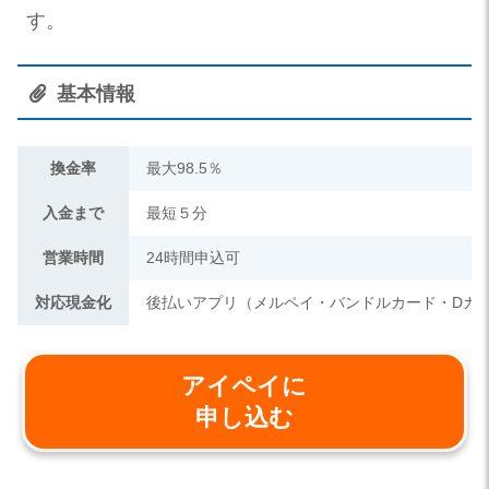
す。
基本情報
換金率
最大98.5％
入金まで
最短５分
営業時間
24時間申込可
対応現金化
後払いアプリ（メルペイ・バンドルカード・Dカ
アイペイに
申し込む