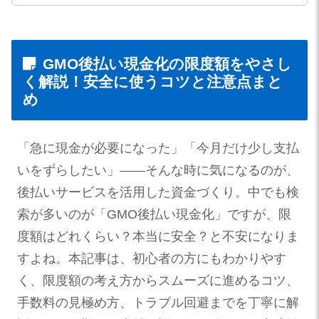
GMO後払い現金化の限度額をやさし
く解説！安全に使うコツと注意点まと
め
「急に現金が必要になった」「今月だけ少し支払
いをずらしたい」——そんな時に気になるのが、
後払いサービスを活用した資金づくり。中でも検
索が多いのが「GMO後払い現金化」ですが、限
度額はどれくらい？本当に安全？と不安になりま
すよね。本記事は、初心者の方にもわかりやす
く、限度額の考え方からスムーズに進めるコツ、
手数料の見極め方、トラブル回避までを丁寧に解