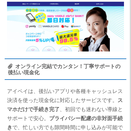
オンライン完結でカンタン！丁寧サポートの
後払い現金化
アイペイは、後払いアプリや各種キャッシュレス
決済を使った現金化に対応したサービスです。
ス
マホだけで手続き完了
、初回でも迷わない導線と
サポートで安心。
プライバシー配慮の非対面手続
き
で、忙しい方でも隙間時間に申し込みが可能で