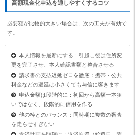
高額現金化申込を通しやすくするコツ
必要額が比較的大きい場合は、次の工夫が有効で
す。
本人情報を最新にする：引越し後は住所変
更を完了させ、本人確認書類と整合させる
請求書の支払遅延ゼロを徹底：携帯・公共
料金などの遅延は小さくても与信に響きます
申込金額は段階的に：初回から高額一本狙
いではなく、段階的に信用を作る
他の枠とのバランス：同時期に複数の審査
を走らせすぎない
返済計画を明確に：返済原資（給料日、臨