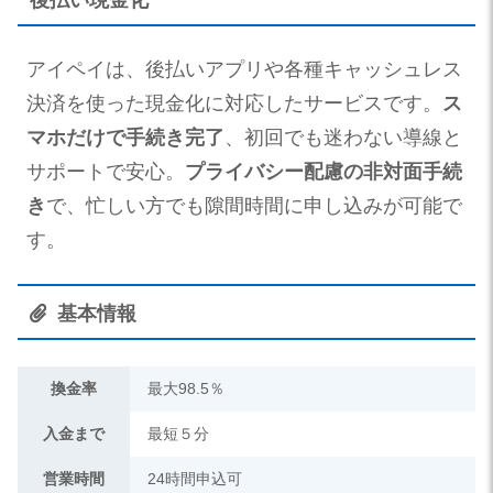
アイペイは、後払いアプリや各種キャッシュレス
決済を使った現金化に対応したサービスです。
ス
マホだけで手続き完了
、初回でも迷わない導線と
サポートで安心。
プライバシー配慮の非対面手続
き
で、忙しい方でも隙間時間に申し込みが可能で
す。
基本情報
換金率
最大98.5％
入金まで
最短５分
営業時間
24時間申込可