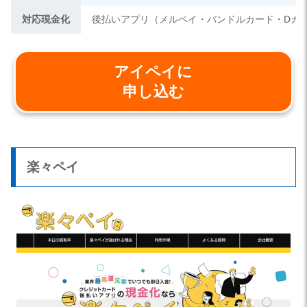
対応現金化
後払いアプリ（メルペイ・バンドルカード・Dカ
アイペイに
申し込む
楽々ペイ