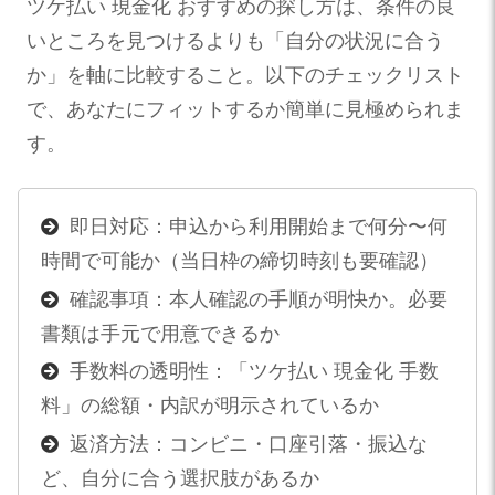
ツケ払い 現金化 おすすめの探し方は、条件の良
いところを見つけるよりも「自分の状況に合う
か」を軸に比較すること。以下のチェックリスト
で、あなたにフィットするか簡単に見極められま
す。
即日対応：申込から利用開始まで何分〜何
時間で可能か（当日枠の締切時刻も要確認）
確認事項：本人確認の手順が明快か。必要
書類は手元で用意できるか
手数料の透明性：「ツケ払い 現金化 手数
料」の総額・内訳が明示されているか
返済方法：コンビニ・口座引落・振込な
ど、自分に合う選択肢があるか