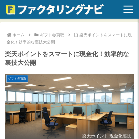
ホーム
ギフト券買取
楽天ポイントをスマートに現
金化！効率的な裏技大公開
楽天ポイントをスマートに現金化！効率的な
裏技大公開
ギフト券買取
楽天ポイント 現金化裏技