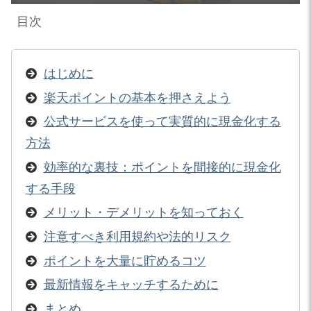
目次
はじめに
楽天ポイントの基本を押さえよう
公式サービスを使って実質的に現金化する
方法
効率的な裏技：ポイントを間接的に現金化
する手段
メリット・デメリットを知っておく
注意すべき利用規約や法的リスク
ポイントを大量に貯めるコツ
最新情報をキャッチするために
まとめ