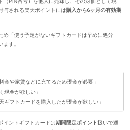
ド（PIN番号）を他人に売却し、その対価として現
付与される楽天ポイントには
購入から6ヶ月の有効期
ため「使う予定がないギフトカードは早めに処分
ます​。
料金や家賃などに充てるため現金が必要」
く現金が欲しい」
天ギフトカードを購入したが現金が欲しい」
ポイントギフトカードは
期間限定ポイント
扱いで通