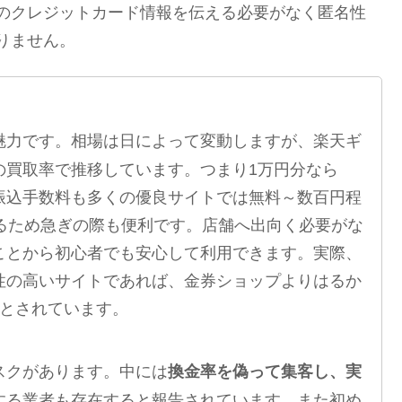
のクレジットカード情報を伝える必要がなく匿名性
ません​。
魅力です。相場は日によって変動しますが、楽天ギ
の買取率で推移しています​。つまり1万円分なら
です。振込手数料も多くの優良サイトでは無料～数百円程
るため急ぎの際も便利です​。店舗へ出向く必要がな
ことから初心者でも安心して利用できます。実際、
性の高いサイトであれば、金券ショップよりはるか
とされています​。
スクがあります。中には
換金率を偽って集客し、実
する業者も存在すると報告されています​。また初め