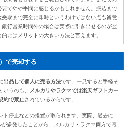
必要でやや手間に感じるかもしれません。振込まで
金受取まで完全に即時というわけではない点も留意
、銀行営業時間外の場合は実際に引き出せるのが翌
合的にはメリットの大きい方法と言えます。
）で売却する
に出品して個人に売る方法
です。一見すると手軽そ
というのも、
メルカリやラクマでは楽天ギフトカー
規約で禁止
されているからです​。
ント停止などの措置が取られます​。実際、過去に
ブルが多発したことから、メルカリ・ラクマ両方で電