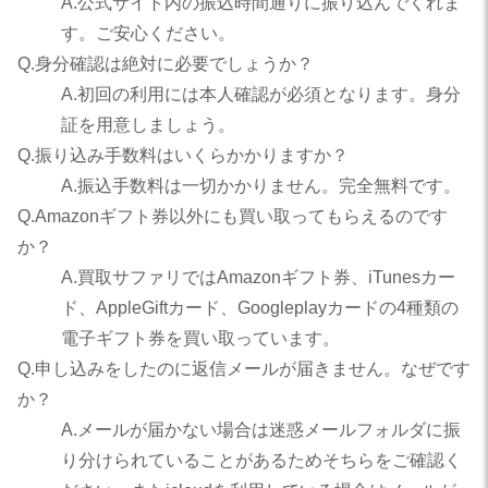
A.公式サイト内の振込時間通りに振り込んでくれま
す。ご安心ください。
Q.身分確認は絶対に必要でしょうか？
A.初回の利用には本人確認が必須となります。身分
証を用意しましょう。
Q.振り込み手数料はいくらかかりますか？
A.振込手数料は一切かかりません。完全無料です。
Q.Amazonギフト券以外にも買い取ってもらえるのです
か？
A.買取サファリではAmazonギフト券、iTunesカー
ド、AppleGiftカード、Googleplayカードの4種類の
電子ギフト券を買い取っています。
Q.申し込みをしたのに返信メールが届きません。なぜです
か？
A.メールが届かない場合は迷惑メールフォルダに振
り分けられていることがあるためそちらをご確認く