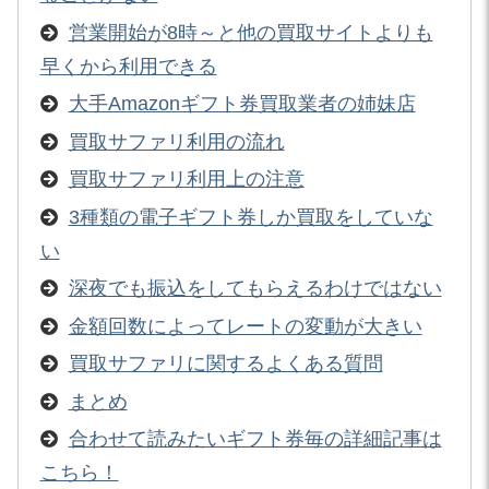
営業開始が8時～と他の買取サイトよりも
早くから利用できる
大手Amazonギフト券買取業者の姉妹店
買取サファリ利用の流れ
買取サファリ利用上の注意
3種類の電子ギフト券しか買取をしていな
い
深夜でも振込をしてもらえるわけではない
金額回数によってレートの変動が大きい
買取サファリに関するよくある質問
まとめ
合わせて読みたいギフト券毎の詳細記事は
こちら！