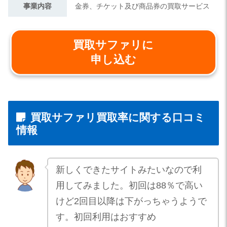
事業内容
金券、チケット及び商品券の買取サービス
買取サファリに
申し込む
買取サファリ買取率に関する口コミ
情報
新しくできたサイトみたいなので利
用してみました。初回は88％で高い
けど2回目以降は下がっちゃうようで
す。初回利用はおすすめ