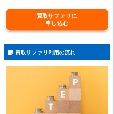
買取サファリに
申し込む
買取サファリ利用の流れ