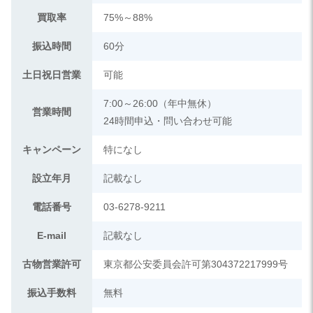
買取率
75%～88%
振込時間
60分
土日祝日営業
可能
7:00～26:00（年中無休）
営業時間
24時間申込・問い合わせ可能
キャンペーン
特になし
設立年月
記載なし
電話番号
03-6278-9211
E-mail
記載なし
古物営業許可
東京都公安委員会許可第304372217999号
振込手数料
無料