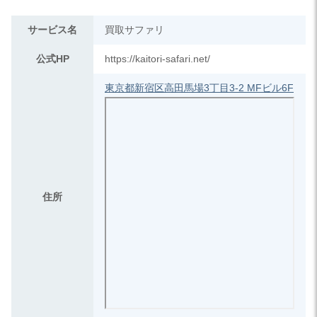
サービス名
買取サファリ
公式HP
https://kaitori-safari.net/
東京都新宿区高田馬場3丁目3-2 MFビル6F
住所