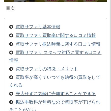
目次
買取サファリ基本情報
買取サファリ買取率に関する口コミ情報
買取サファリ振込時間に関する口コミ情報
買取サファリ スタッフ対応に関する口コミ
情報
買取サファリの特徴・メリット
買取率が高くていつでも納得の買取をして
くれる
来店せずに気軽に売却することができる
振込手数料が無料なので買取率が下げられ
ることがない