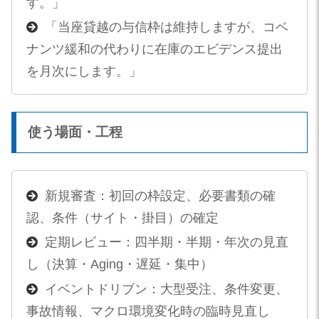
す。」
「当座貸越の与信枠は維持しますが、コベ
ナンツ緩和の代わりに在庫のエビデンス提出
を月次にします。」
使う場面・工程
新規審査：初回の枠設定、必要書類の確
認、条件（サイト・掛目）の確定
定期レビュー：四半期・半期・年次の見直
し（決算・Aging・遅延・集中）
イベントドリブン：大型受注、条件変更、
事故情報、マクロ環境変化時の臨時見直し