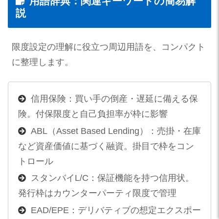
用語辞典：関連キーワードの簡易解
説
限度設定の理解に役立つ周辺用語を、コンパクト
に整理します。
信用保険：買い手の倒産・遅延に備える保
険。付保限度と自己負担率が枠に影響
ABL（Asset Based Lending）：売掛・在庫
など資産価値に基づく融資。掛目で枠をコン
トロール
スタンバイL/C：保証機能を持つ信用状。
発行枠はカウンターパーティ限度で管理
EAD/EPE：デリバティブの想定エクスポー