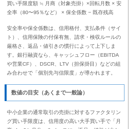
買い手限度額 ≒ 月商（対象売掛）×回転月数 × 安
全率（80〜95％など） × 保全係数 − 既存残高
安全率や保全係数は、信用格付、支払条件（サイ
ト）、信用保険の付保有無、請求・検収ルールの
厳格さ、返品・値引きの慣行によって上下しま
す。銀行融資なら、キャッシュフロー（EBITDA
や営業CF）、DSCR、LTV（担保掛目）などの組
み合わせで「個別先与信限度」が導かれます。
数値の目安（あくまで一般論）
中小企業の通常取引の売掛に対するファクタリン
グ買い手限度は、信用度の高い大手買い手で「月