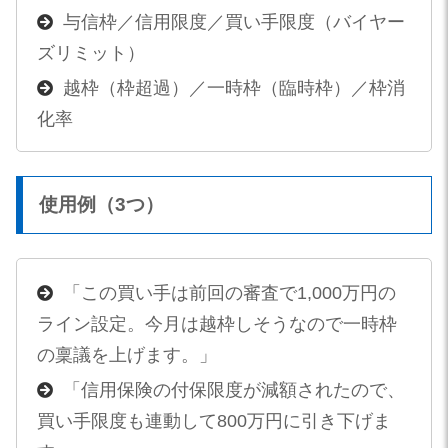
与信枠／信用限度／買い手限度（バイヤー
ズリミット）
越枠（枠超過）／一時枠（臨時枠）／枠消
化率
使用例（3つ）
「この買い手は前回の審査で1,000万円の
ライン設定。今月は越枠しそうなので一時枠
の稟議を上げます。」
「信用保険の付保限度が減額されたので、
買い手限度も連動して800万円に引き下げま