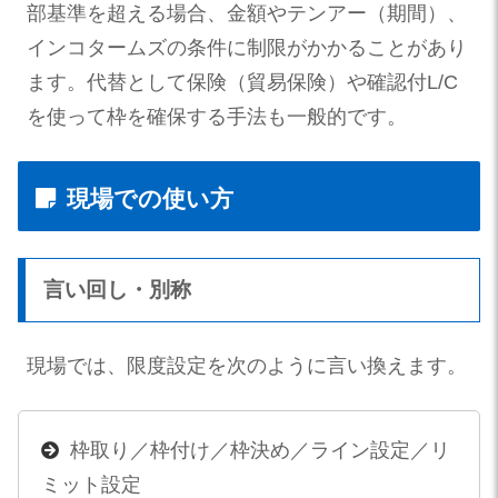
部基準を超える場合、金額やテンアー（期間）、
インコタームズの条件に制限がかかることがあり
ます。代替として保険（貿易保険）や確認付L/C
を使って枠を確保する手法も一般的です。
現場での使い方
言い回し・別称
現場では、限度設定を次のように言い換えます。
枠取り／枠付け／枠決め／ライン設定／リ
ミット設定