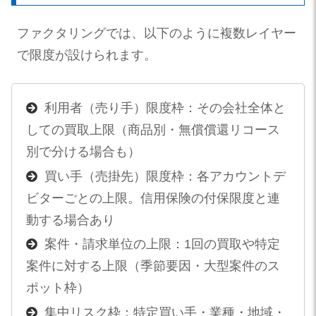
ファクタリングでは、以下のように複数レイヤー
で限度が設けられます。
利用者（売り手）限度枠：その会社全体と
しての買取上限（商品別・無償償還リコース
別で分ける場合も）
買い手（売掛先）限度枠：各アカウントデ
ビターごとの上限。信用保険の付保限度と連
動する場合あり
案件・請求単位の上限：1回の買取や特定
案件に対する上限（季節要因・大型案件のス
ポット枠）
集中リスク枠：特定買い手・業種・地域・