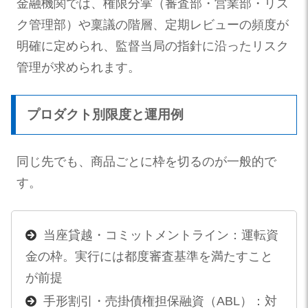
金融機関では、権限分掌（審査部・営業部・リス
ク管理部）や稟議の階層、定期レビューの頻度が
明確に定められ、監督当局の指針に沿ったリスク
管理が求められます。
プロダクト別限度と運用例
同じ先でも、商品ごとに枠を切るのが一般的で
す。
当座貸越・コミットメントライン：運転資
金の枠。実行には都度審査基準を満たすこと
が前提
手形割引・売掛債権担保融資（ABL）：対