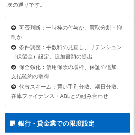
次の通りです。
可否判断：一時枠の付与か、買取分割・抑
制か
条件調整：手数料の見直し、リテンション
（保留金）設定、追加書類の提出
保全強化：信用保険の増枠、保証の追加、
支払確約の取得
代替スキーム：買い手別分散、期日分散、
在庫ファイナンス・ABLとの組み合わせ
銀行・貸金業での限度設定