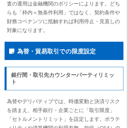
査の運用は金融機関のポリシーによります。どち
らも「枠内＝無条件利用」ではなく、契約条件や
財務コベナンツに抵触すれば利用停止・見直しの
対象になります。
為替・貿易取引での限度設定
銀行間・取引先カウンターパーティリミッ
ト
為替やデリバティブでは、時価変動と決済リスク
を踏まえ、相手銀行・企業ごとに「取引限度」
「セトルメントリミット」を設定します。ボラテ
ィリティや清算機関の利用有無、担保（CSA）の