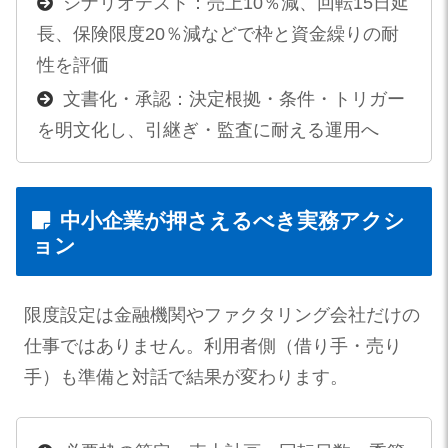
シナリオテスト：売上10％減、回転15日延
長、保険限度20％減などで枠と資金繰りの耐
性を評価
文書化・承認：決定根拠・条件・トリガー
を明文化し、引継ぎ・監査に耐える運用へ
中小企業が押さえるべき実務アクシ
ョン
限度設定は金融機関やファクタリング会社だけの
仕事ではありません。利用者側（借り手・売り
手）も準備と対話で結果が変わります。