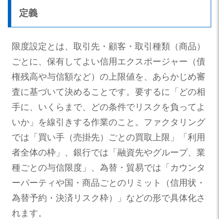
定義
限度設定とは、取引先・顧客・取引種類（商品）
ごとに、保有してよい信用エクスポージャー（債
権残高や与信額など）の上限値を、あらかじめ審
査に基づいて決めることです。要するに「どの相
手に、いくらまで、どの条件でリスクを負ってよ
いか」を線引きする作業のこと。ファクタリング
では「買い手（売掛先）ごとの買取上限」「利用
者全体の枠」、銀行では「融資先やグループ、業
種ごとの与信限度」、為替・貿易では「カウンタ
ーパーティや国・商品ごとのリミット（信用状・
為替予約・決済リスク枠）」などの形で具体化さ
れます。