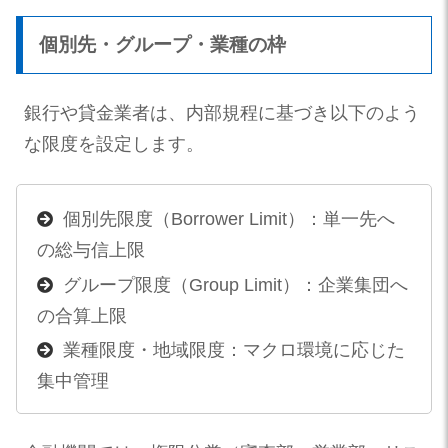
個別先・グループ・業種の枠
銀行や貸金業者は、内部規程に基づき以下のよう
な限度を設定します。
個別先限度（Borrower Limit）：単一先へ
の総与信上限
グループ限度（Group Limit）：企業集団へ
の合算上限
業種限度・地域限度：マクロ環境に応じた
集中管理