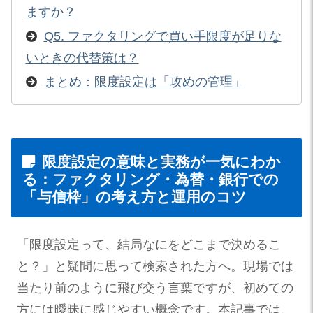
ますか？
Q5. ファクタリングで買い手限度が足りな
いときの代替策は？
まとめ：限度設定は「攻めの管理」
限度設定の意味と実務が一気にわか
る：ファクタリング・為替・銀行での
「与信枠」の考え方と運用のコツ
「限度設定って、結局なにをどこまで決めるこ
と？」と疑問に思って検索された方へ。現場では
当たり前のように飛び交う言葉ですが、初めての
方には曖昧に感じやすい概念です。本記事では、