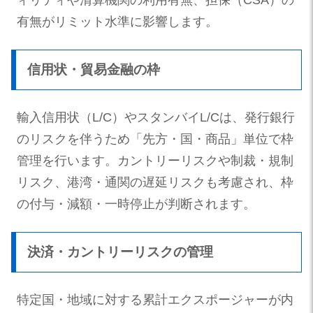
有無がリミット水準に影響します。
信用状・貿易金融の枠
輸入信用状（L/C）やスタンバイL/Cは、発行銀行
のリスクを伴うため「先方・国・商品」単位で枠
管理を行います。カントリーリスクや制裁・規制
リスク、港湾・通関の遅延リスクも考慮され、枠
の付与・減額・一時停止が判断されます。
決済・カントリーリスクの管理
特定国・地域に対する累計エクスポージャーが内