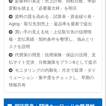
必要枠の算定：売上計画、回転日数、季節
変動を踏まえ「必要最大枠」を明示
資料の質を高める：試算表・資金繰り表・
Aging・取引先別売上・返品率を最新で提出
買い手の見える化：上位取引先の信用情
報・支払実績・契約条件を整理し、強みとリ
スクを説明
代替策の用意：信用保険・保証の活用、支
払サイト交渉、分散施策をプランBとして提示
モニタリングの内製化：月次で延滞・ダイ
リューション・集中度をチェックし、早期の
情報共有