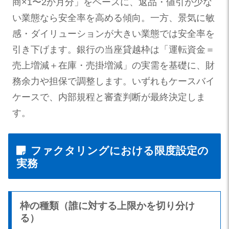
商×1〜2か月分」をベースに、返品・値引が少な
い業態なら安全率を高める傾向。一方、景気に敏
感・ダイリューションが大きい業態では安全率を
引き下げます。銀行の当座貸越枠は「運転資金＝
売上増減＋在庫・売掛増減」の実需を基礎に、財
務余力や担保で調整します。いずれもケースバイ
ケースで、内部規程と審査判断が最終決定しま
す。
ファクタリングにおける限度設定の
実務
枠の種類（誰に対する上限かを切り分け
る）