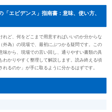
の「エビデンス」指南書：意味、使い方、
けれど、何をどこまで用意すればいいのか分からな
（外為）の現場で、最初にぶつかる疑問です。この
意味から、現場での言い回し、通りやすい書類の具
もわかりやすく整理して解説します。読み終える頃
されるのか」が手に取るように分かるはずです。