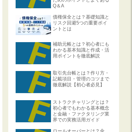
Q＆A
債権保全とは？基礎知識と
リスク回避5つの重要ポイ
ントとは
補助元帳とは？初心者にも
わかる基本知識と作成・活
用ポイントを徹底解説
取引先台帳とは？作り方・
記載項目・管理のコツまで
徹底解説【初心者必見】
ストラクチャリングとは？
初心者でもわかる基本概念
と金融・ファクタリング業
界での実務活用ガイド
ロールオーバーとは？金