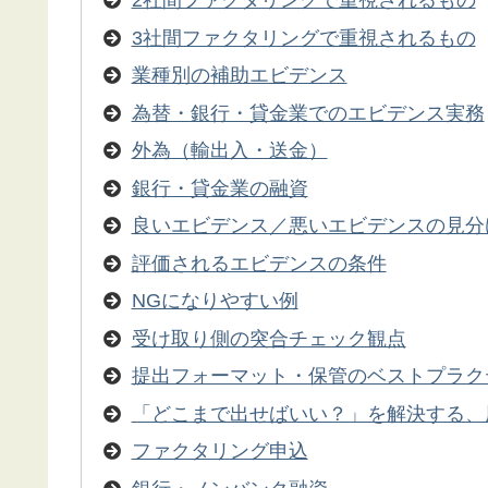
2社間ファクタリングで重視されるもの
3社間ファクタリングで重視されるもの
業種別の補助エビデンス
為替・銀行・貸金業でのエビデンス実務
外為（輸出入・送金）
銀行・貸金業の融資
良いエビデンス／悪いエビデンスの見分
評価されるエビデンスの条件
NGになりやすい例
受け取り側の突合チェック観点
提出フォーマット・保管のベストプラク
「どこまで出せばいい？」を解決する、
ファクタリング申込