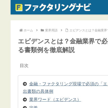
ホーム
業界用語
エビデンスとは？金融業界
エビデンスとは？金融業界で必
る書類例を徹底解説
目次
金融・ファクタリング現場で必須の「エ
出書類の具体例
業界ワード（エビデンス）
定義