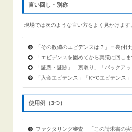
言い回し・別称
現場では次のような言い方をよく見かけます
「その数値のエビデンスは？」＝裏付け
「エビデンスを固めてから稟議に回しま
「証憑・証跡」「裏取り」「バックアッ
「入金エビデンス」「KYCエビデンス」
使用例（3つ）
ファクタリング審査：「この請求書の実