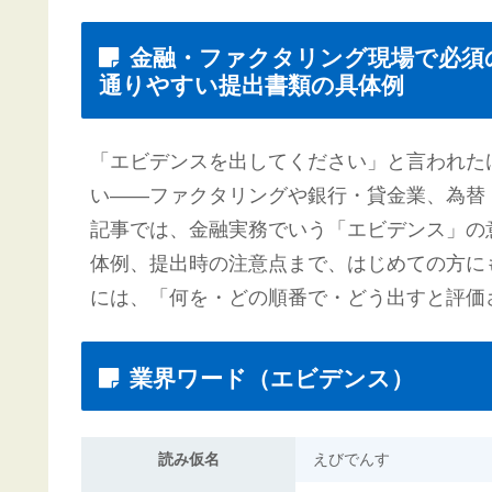
金融・ファクタリング現場で必須
通りやすい提出書類の具体例
「エビデンスを出してください」と言われた
い——ファクタリングや銀行・貸金業、為替
記事では、金融実務でいう「エビデンス」の
体例、提出時の注意点まで、はじめての方に
には、「何を・どの順番で・どう出すと評価
業界ワード（エビデンス）
読み仮名
えびでんす