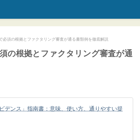
で必須の根拠とファクタリング審査が通る書類例を徹底解説
須の根拠とファクタリング審査が通
ビデンス」指南書：意味、使い方、通りやすい提