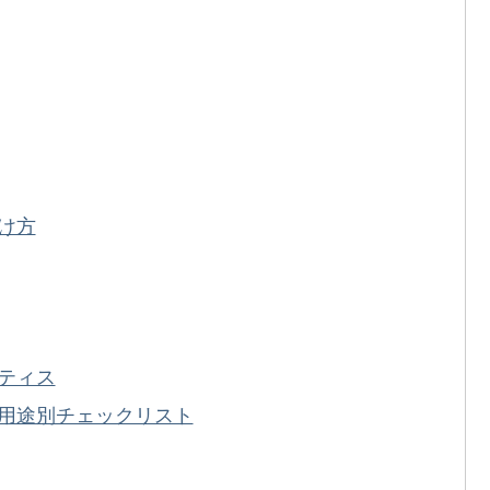
け方
ティス
用途別チェックリスト