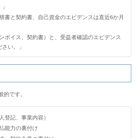
。」
積書と契約書、自己資金のエビデンスは直近6か月
ンボイス、契約書）と、受益者確認のエビデンス
ださい。」
般的です。
人登記、事業内容）
払能力の裏付け