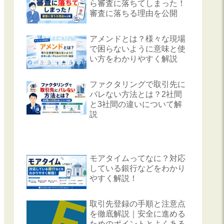
ら審査に落ちてしまった！
審査に落ちる理由を公開
アメンドとは？様々な現場
で困らないように意味と使
い方をわかりやすく解説
ファクタリングで取引先に
バレない方法とは？2社間
と3社間の違いについて解
説
モアタイムってなに？対応
している銀行などをわかり
やすく解説！
取引先登録の手順と注意点
を徹底解説｜安全に進める
ためのポイントとよくある