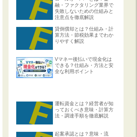
融・ファクタリング業界で
失敗しないための仕組みと
注意点を徹底解説
貸倒償却とは？仕組み・計
算方法・節税効果までわか
りやすく解説
Vマネー後払いで現金化は
できる？仕組み・方法と安
全な利用ポイント
運転資金とは？経営者が知
っておくべき意味・計算方
法・調達手順を徹底解説
起案承認とは？意味・流