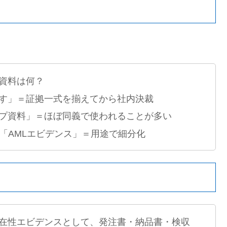
。
資料は何？
す」＝証拠一式を揃えてから社内決裁
プ資料」＝ほぼ同義で使われることが多い
「AMLエビデンス」＝用途で細分化
在性エビデンスとして、発注書・納品書・検収