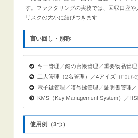
す。ファクタリングの実務では、回収口座や
リスクの大小に結びつきます。
言い回し・別称
キー管理／鍵の台帳管理／重要物品管理
二人管理（2名管理）／4アイズ（Four-e
電子鍵管理／暗号鍵管理／証明書管理／
KMS（Key Management System）／H
使用例（3つ）