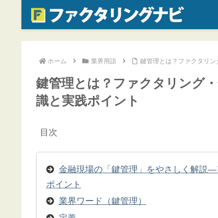
ホーム
業界用語
鍵管理とは？ファクタリン
鍵管理とは？ファクタリング・
識と実践ポイント
目次
金融現場の「鍵管理」をやさしく解説—
ポイント
業界ワード（鍵管理）
定義