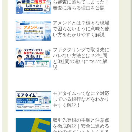
ら審査に落ちてしまった！
審査に落ちる理由を公開
アメンドとは？様々な現場
で困らないように意味と使
い方をわかりやすく解説
ファクタリングで取引先に
バレない方法とは？2社間
と3社間の違いについて解
説
モアタイムってなに？対応
している銀行などをわかり
やすく解説！
取引先登録の手順と注意点
を徹底解説｜安全に進める
ためのポイントとよくある