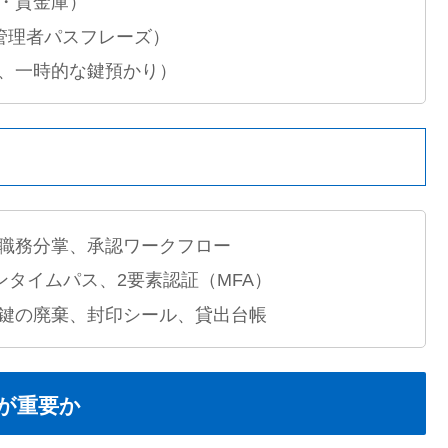
・貸金庫）
管理者パスフレーズ）
、一時的な鍵預かり）
職務分掌、承認ワークフロー
ンタイムパス、2要素認証（MFA）
鍵の廃棄、封印シール、貸出台帳
が重要か