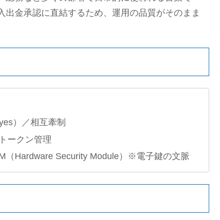
入出金承認に直結するため、運用の品質がそのまま
yes）／相互牽制
トークン管理
SM（Hardware Security Module）※電子鍵の文脈