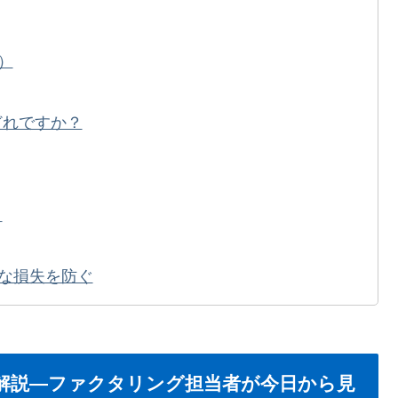
）
どれですか？
？
な損失を防ぐ
解説—ファクタリング担当者が今日から見