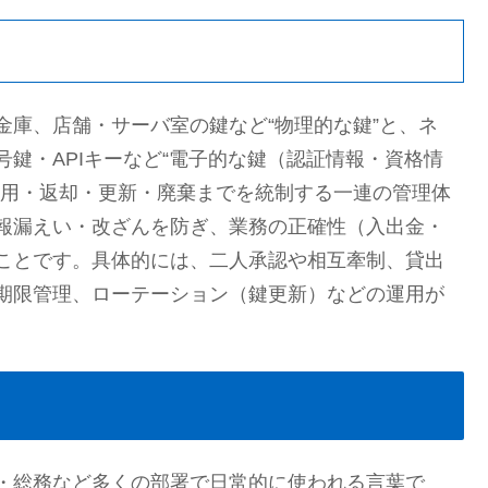
金庫、店舗・サーバ室の鍵など“物理的な鍵”と、ネ
鍵・APIキーなど“電子的な鍵（認証情報・資格情
利用・返却・更新・廃棄までを統制する一連の管理体
報漏えい・改ざんを防ぎ、業務の正確性（入出金・
ことです。具体的には、二人承認や相互牽制、貸出
期限管理、ローテーション（鍵更新）などの運用が
・総務など多くの部署で日常的に使われる言葉で