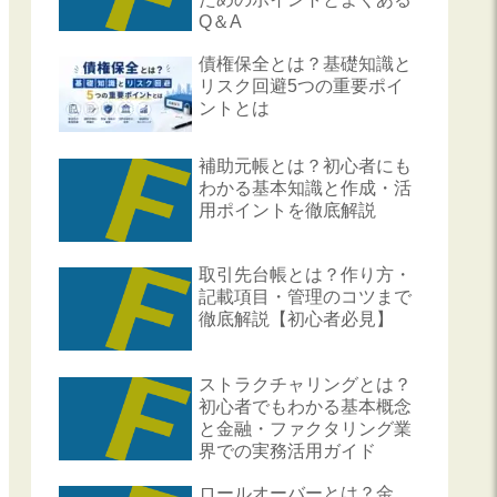
Q＆A
債権保全とは？基礎知識と
リスク回避5つの重要ポイ
ントとは
補助元帳とは？初心者にも
わかる基本知識と作成・活
用ポイントを徹底解説
取引先台帳とは？作り方・
記載項目・管理のコツまで
徹底解説【初心者必見】
ストラクチャリングとは？
初心者でもわかる基本概念
と金融・ファクタリング業
界での実務活用ガイド
ロールオーバーとは？金