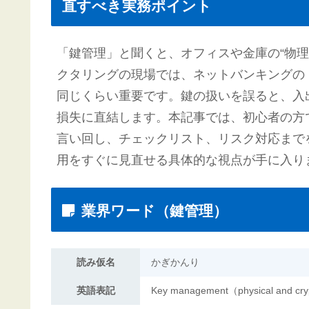
直すべき実務ポイント
「鍵管理」と聞くと、オフィスや金庫の“物
クタリングの現場では、ネットバンキングのト
同じくらい重要です。鍵の扱いを誤ると、入
損失に直結します。本記事では、初心者の方
言い回し、チェックリスト、リスク対応まで
用をすぐに見直せる具体的な視点が手に入り
業界ワード（鍵管理）
読み仮名
かぎかんり
英語表記
Key management（physical and cr