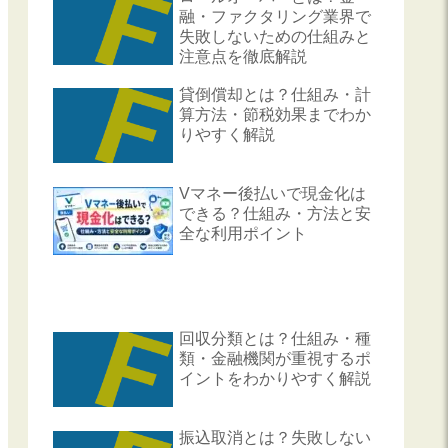
融・ファクタリング業界で
失敗しないための仕組みと
注意点を徹底解説
貸倒償却とは？仕組み・計
算方法・節税効果までわか
りやすく解説
Vマネー後払いで現金化は
できる？仕組み・方法と安
全な利用ポイント
回収分類とは？仕組み・種
類・金融機関が重視するポ
イントをわかりやすく解説
振込取消とは？失敗しない