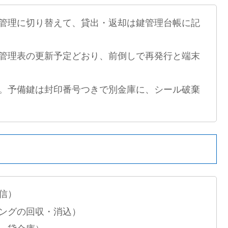
管理に切り替えて、貸出・返却は鍵管理台帳に記
管理表の更新予定どおり、前倒しで再発行と端末
。予備鍵は封印番号つきで別金庫に、シール破棄
信）
ングの回収・消込）