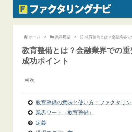
ホーム
業界用語
教育整備とは？金融業界で
教育整備とは？金融業界での重
成功ポイント
目次
教育整備の意味と使い方：ファクタリン
業界ワード（教育整備）
定義