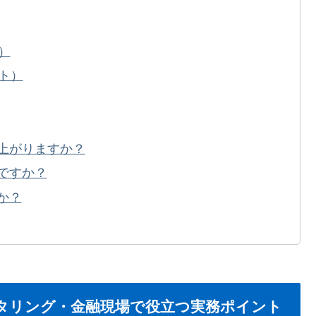
）
ト）
ち上がりますか？
いですか？
か？
タリング・金融現場で役立つ実務ポイント