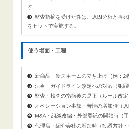
す。
監査指摘を受けた件は、原因分析と再発
をセットで実施する。
使う場面・工程
新商品・新スキームの立ち上げ（例：2
法令・ガイドライン改定への対応（犯罪
監査・検査の指摘後の是正（ルール改定
オペレーション事故・苦情の増加時（原
M&A・組織改編・外部委託の開始時（
代理店・紹介会社の増加時（勧誘方針・