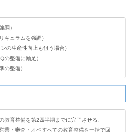
強調）
リキュラムを強調）
ーションの生産性向上も狙う場合）
AQの整備に軸足）
準の整備）
の教育整備を第2四半期までに完了させる。
営業・審査・オペすべての教育整備を一括で回