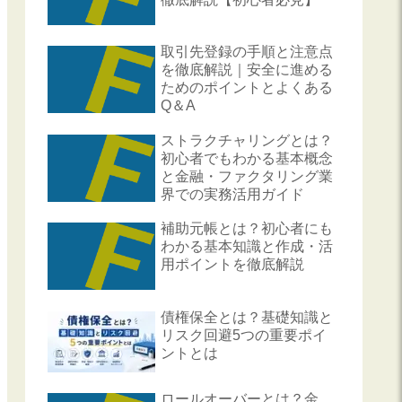
取引先登録の手順と注意点
を徹底解説｜安全に進める
ためのポイントとよくある
Q＆A
ストラクチャリングとは？
初心者でもわかる基本概念
と金融・ファクタリング業
界での実務活用ガイド
補助元帳とは？初心者にも
わかる基本知識と作成・活
用ポイントを徹底解説
債権保全とは？基礎知識と
リスク回避5つの重要ポイ
ントとは
ロールオーバーとは？金