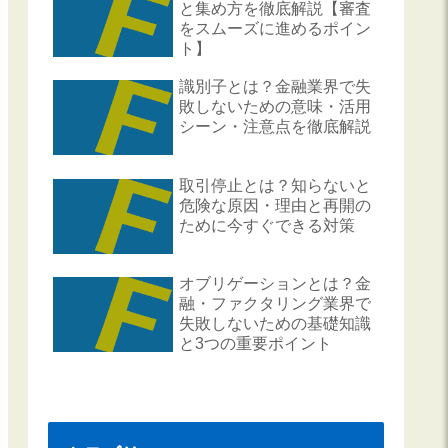
と集め方を徹底解説【審査
をスムーズに進めるポイン
ト】
識別子とは？金融業界で失
敗しないための意味・活用
シーン・注意点を徹底解説
取引停止とは？知らないと
危険な原因・理由と再開の
ために今すぐできる対策
オブリゲーションとは？金
融・ファクタリング業界で
失敗しないための基礎知識
と3つの重要ポイント