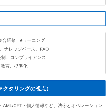
、集合研修、eラーニング
、ナレッジベース、FAQ
統制、コンプライアンス
再教育、標準化
ァクタリングの視点）
AML/CFT・個人情報など、法令とオペレーション