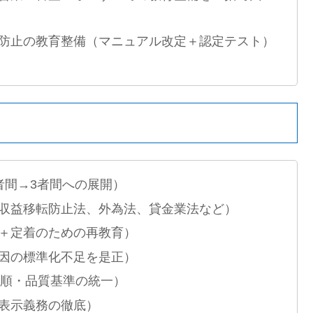
防止の教育整備（マニュアル改定＋認定テスト）
者間→3者間への展開）
収益移転防止法、外為法、貸金業法など）
＋定着のための再教育）
因の標準化不足を是正）
手順・品質基準の統一）
表示義務の徹底）