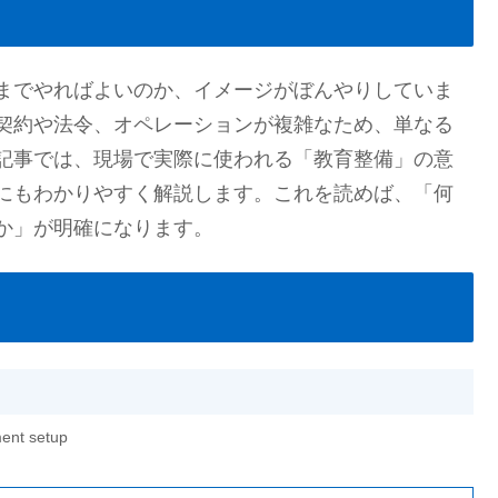
までやればよいのか、イメージがぼんやりしていま
契約や法令、オペレーションが複雑なため、単なる
記事では、現場で実際に使われる「教育整備」の意
にもわかりやすく解説します。これを読めば、「何
か」が明確になります。
ent setup