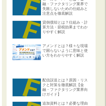
融・ファクタリング業界で
失敗しないための仕組みと
注意点を徹底解説
貸倒償却とは？仕組み・計
算方法・節税効果までわか
りやすく解説
アメンドとは？様々な現場
で困らないように意味と使
い方をわかりやすく解説
配信誤送とは？原因・リス
クと対策を徹底解説【金
融・ファクタリング業界向
けガイド】
追加資料とは？必要な理由