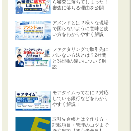
ら審査に落ちてしまった！
審査に落ちる理由を公開
アメンドとは？様々な現場
で困らないように意味と使
い方をわかりやすく解説
ファクタリングで取引先に
バレない方法とは？2社間
と3社間の違いについて解
説
モアタイムってなに？対応
している銀行などをわかり
やすく解説！
取引先台帳とは？作り方・
記載項目・管理のコツまで
徹底解説【初心者必見】