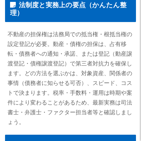
法制度と実務上の要点（かんたん整
理）
不動産の担保権は法務局での抵当権・根抵当権の
設定登記が必要。動産・債権の担保は、占有移
転・債務者への通知・承諾、または登記（動産譲
渡登記・債権譲渡登記）で第三者対抗力を確保し
ます。どの方法を選ぶかは、対象資産、関係者の
事情（債務者に知らせる可否）、スピード、コス
トで決まります。税率・手数料・運用は時期や案
件により変わることがあるため、最新実務は司法
書士・弁護士・ファクター担当者等と確認しまし
ょう。