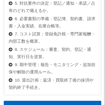
5. 対抗要件の決定：登記／通知・承諾／占
有のどれで備えるか。
6. 必要書類の準備：登記簿、契約書、請求
書・入金実績、在庫台帳等。
7. コスト試算：登録免許税・専門家報酬・
内部工数を概算。
8. スケジュール：審査、契約、登記・通
知、実行日を逆算。
9. 期中管理：報告・モニタリング・追加担
保や解除の運用ルール。
10. 退出計画：返済・買取終了後の抹消や
契約終了手続き。