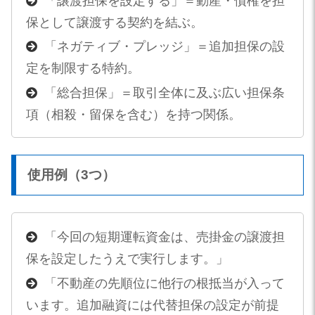
「譲渡担保を設定する」＝動産・債権を担
保として譲渡する契約を結ぶ。
「ネガティブ・プレッジ」＝追加担保の設
定を制限する特約。
「総合担保」＝取引全体に及ぶ広い担保条
項（相殺・留保を含む）を持つ関係。
使用例（3つ）
「今回の短期運転資金は、売掛金の譲渡担
保を設定したうえで実行します。」
「不動産の先順位に他行の根抵当が入って
います。追加融資には代替担保の設定が前提