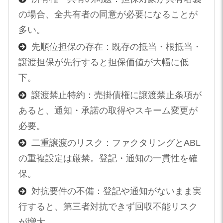
の場合、全共有者の同意が必要になることが
多い。
先順位担保の存在：既存の抵当・根抵当・
譲渡担保が先行すると担保価値が大幅に低
下。
譲渡禁止特約：売掛債権に譲渡禁止条項が
あると、通知・承諾の取得やスキーム変更が
必要。
二重譲渡のリスク：ファクタリングとABL
の重複設定は厳禁。登記・通知の一貫性を確
保。
対抗要件の不備：登記や通知がないまま実
行すると、第三者対抗できず回収不能リスク
が増大。