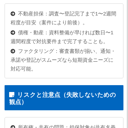
不動産担保：調査〜登記完了まで1〜2週間
程度が目安（案件により前後）。
債権・動産：資料整備が早ければ数日〜1
週間程度で対抗要件まで完了することも。
ファクタリング：審査書類が揃い、通知・
承諾や登記がスムーズなら短期資金ニーズに
対応可能。
リスクと注意点（失敗しないための
観点）
所有権・共有の問題：担保対象が共有名義