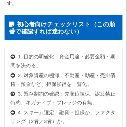
す。
初心者向けチェックリスト（この順
番で確認すれば迷わない）
1. 目的の明確化：資金用途・必要金額・期
間を決める。
2. 対象資産の棚卸：不動産・動産・売掛債
権・預金など、担保候補を一覧化。
3. 既存制約の確認：先順位担保、譲渡禁止
特約、ネガティブ・プレッジの有無。
4. スキーム選定：融資＋担保か、ファクタ
リング（2者／3者）か。