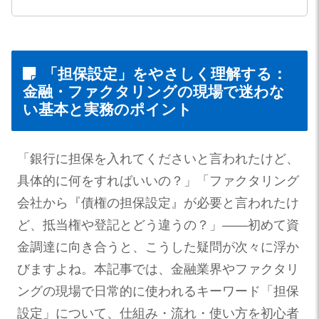
「担保設定」をやさしく理解する：
金融・ファクタリングの現場で迷わな
い基本と実務のポイント
「銀行に担保を入れてくださいと言われたけど、
具体的に何をすればいいの？」「ファクタリング
会社から『債権の担保設定』が必要と言われたけ
ど、抵当権や登記とどう違うの？」——初めて資
金調達に向き合うと、こうした疑問が次々に浮か
びますよね。本記事では、金融業界やファクタリ
ングの現場で日常的に使われるキーワード「担保
設定」について、仕組み・流れ・使い方を初心者