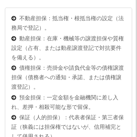
不動産担保：抵当権・根抵当権の設定（法
務局で登記）。
動産担保：在庫・機械等の譲渡担保や質権
設定（占有、または動産譲渡登記で対抗要件
を備える）。
債権担保：売掛金や請負代金等の債権譲渡
担保（債務者への通知・承諾、または債権譲
渡登記）。
預金担保：一定金額を金融機関に差し入
れ、差押・相殺可能な形で留保。
保証（人的担保）：代表者保証・第三者保
証（狭義には担保権ではないが、信用補完と
して併用される）。