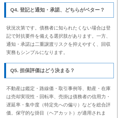
Q4. 登記と通知・承諾、どちらがベター？
状況次第です。債務者に知られたくない場合は登
記で対抗要件を備える選択肢があります。一方、
通知・承諾は二重譲渡リスクを抑えやすく、回収
実務もシンプルになります。
Q5. 担保評価はどう決まる？
不動産は鑑定・路線価・取引事例等、動産・在庫
は売却実現性・回転率、売掛は債務者の信用力・
遅延率・集中度（特定先への偏り）などを総合評
価。保守的な掛目（ヘアカット）が適用されま