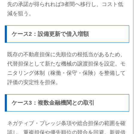
先の承諾が得られれば3者間へ移行し、コスト低
減を狙う。
ケース2：設備更新で借入増額
既存の不動産担保に先順位の根抵当があるため、
代替担保として新たな機械の譲渡担保を設定。モ
ニタリング体制（稼働・保守・保険）を整備して
評価の安定性を担保。
ケース3：複数金融機関との取引
ネガティブ・プレッジ条項や総合担保の範囲を確
認し、重複担保や優先順位の競合を回避。新規借