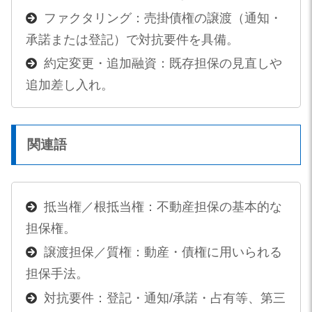
ファクタリング：売掛債権の譲渡（通知・
承諾または登記）で対抗要件を具備。
約定変更・追加融資：既存担保の見直しや
追加差し入れ。
関連語
抵当権／根抵当権：不動産担保の基本的な
担保権。
譲渡担保／質権：動産・債権に用いられる
担保手法。
対抗要件：登記・通知/承諾・占有等、第三