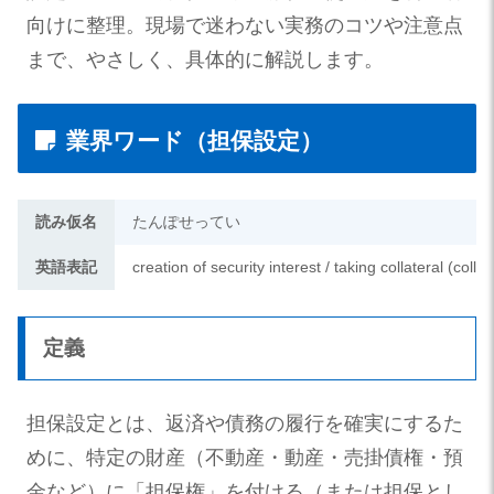
向けに整理。現場で迷わない実務のコツや注意点
まで、やさしく、具体的に解説します。
業界ワード（担保設定）
読み仮名
たんぽせってい
英語表記
creation of security interest / taking collateral (collat
定義
担保設定とは、返済や債務の履行を確実にするた
めに、特定の財産（不動産・動産・売掛債権・預
金など）に「担保権」を付ける（または担保とし