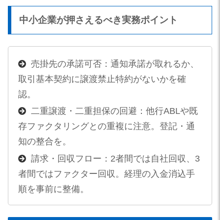
中小企業が押さえるべき実務ポイント
売掛先の承諾可否：通知承諾が取れるか、
取引基本契約に譲渡禁止特約がないかを確
認。
二重譲渡・二重担保の回避：他行ABLや既
存ファクタリングとの重複に注意。登記・通
知の整合を。
請求・回収フロー：2者間では自社回収、3
者間ではファクター回収。経理の入金消込手
順を事前に整備。