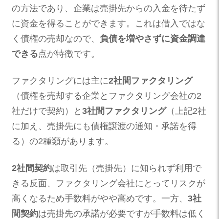
の方法であり、企業は売掛先からの入金を待たず
に資金を得ることができます。これは借入ではな
く債権の売却なので、
負債を増やさずに資金調達
できる
点が特徴です。
ファクタリングには主に
2社間ファクタリング
（債権を売却する企業とファクタリング会社の2
社だけで契約）と
3社間ファクタリング
（上記2社
に加え、売掛先にも債権譲渡の通知・承諾を得
る）の2種類があります。
2社間契約
は取引先（売掛先）に知られず利用で
きる反面、ファクタリング会社にとってリスクが
高くなるため手数料がやや高めです。一方、
3社
間契約
は売掛先の承諾が必要ですが手数料は低く