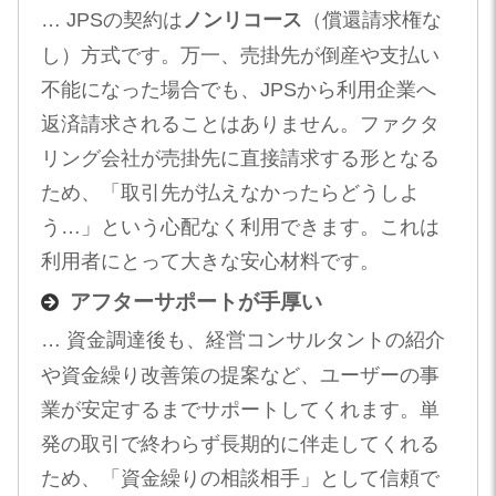
… JPSの契約は
ノンリコース
（償還請求権な
し）方式です。万一、売掛先が倒産や支払い
不能になった場合でも、JPSから利用企業へ
返済請求されることはありません。ファクタ
リング会社が売掛先に直接請求する形となる
ため、「取引先が払えなかったらどうしよ
う…」という心配なく利用できます。これは
利用者にとって大きな安心材料です。
アフターサポートが手厚い
… 資金調達後も、経営コンサルタントの紹介
や資金繰り改善策の提案など、ユーザーの事
業が安定するまでサポートしてくれます。単
発の取引で終わらず長期的に伴走してくれる
ため、「資金繰りの相談相手」として信頼で