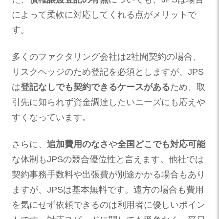
によって柔軟に対応してくれる点がメリットで
す。
多くのファクタリング会社は2社間契約の場合、
リスクヘッジのため登記を必須としますが、JPS
は
登記なしでも契約できるケースがある
ため、取
引先に知られず資金調達したいニーズにも応えや
すくなっています。
さらに、
追加費用のなさ
や
全国どこでも対応可能
な体制もJPSの競合優位性と言えます。他社では
契約事務手数料や出張費が別途かかる場合もあり
ますが、JPSは基本無料です。遠方の場合も費用
を気にせず依頼できるのは利用者に優しいポイン