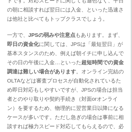
トです。対応スピードに関しても遜色なく、平日
の朝に相談すれば翌日には入金、といった迅速さ
は他社と比べてもトップクラスでしょう。
一方で、
JPSの弱みや注意点
もあります。まず、
即日の資金化
に関しては、JPSは「最短翌日」が
基本スタンスのため、例えば朝イチに申し込んで
その日の午後に入金…といった
超短時間での資金
調達は難しい場合があります
。オンライン完結の
OLTAなどは審査プロセスが自動化されているた
め即日対応もしやすいですが、JPSの場合は担当
者とのやり取りや契約手続き（対面orオンライ
ン）を要するため、物理的に翌営業日以降になる
ケースが多いです。ただし急ぎの場合は事前に相
談すれば極力スピード対応してもらえるので、必