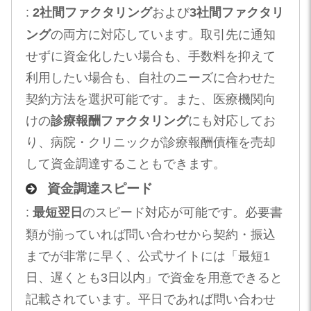
:
2社間ファクタリング
および
3社間ファクタリ
ング
の両方に対応しています。取引先に通知
せずに資金化したい場合も、手数料を抑えて
利用したい場合も、自社のニーズに合わせた
契約方法を選択可能です。また、医療機関向
けの
診療報酬ファクタリング
にも対応してお
り、病院・クリニックが診療報酬債権を売却
して資金調達することもできます。
資金調達スピード
:
最短翌日
のスピード対応が可能です。必要書
類が揃っていれば問い合わせから契約・振込
までが非常に早く、公式サイトには「最短1
日、遅くとも3日以内」で資金を用意できると
記載されています。平日であれば問い合わせ