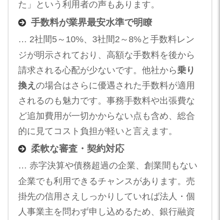
た」という利用者の声もあります。
手数料が業界最安水準で明瞭
… 2社間5～10%、3社間2～8%と手数料レン
ジが明示されており、高額な手数料を後から
請求される心配が少ないです。他社から
乗り
換え
の場合はさらに優遇された手数料が適用
されるのも魅力です。事務手数料や出張費な
ど追加費用が一切かからない点も含め、総合
的に見てコスト負担が軽いと言えます。
柔軟な審査・契約対応
… 赤字決算や債務超過の企業、創業間もない
企業でも利用できるチャンスがあります。売
掛先の信用さえしっかりしていれば法人・個
人事業主を問わず申し込めるため、銀行融資