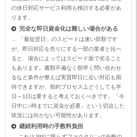
の休日対応サービス利用も検討する必要があ
ります。
完全な即日資金化は難しい場合がある
… 「最短翌日」のスピードは速い部類です
が、即日対応を売りにする一部の業者と比べ
ると、場合によってはスピード面で劣ること
もあります。書類不備なく朝早く問い合わせ
るなど条件が整えば実質即日に近い対応も期
待できますが、契約プロセス上どうしても半
日～1日は要すると考えておくべきです。「今
日中に○時までに資金が必要」という切迫した
状況には向かない可能性があります。
継続利用時の手数料負担
… これはJPSに限らずファクタリング全般の