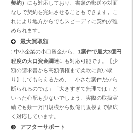
契約）
にも対応しており、書類の郵送や対面
なしで契約を完結させることもできます。こ
れにより地方からでもスピーディに契約が進
められます。
最大買取額
: 中小企業の小口資金から、
1案件で最大3億円
程度の大口資金調達
にも対応可能です。【少
額の請求書から高額債権まで柔軟に買い取
り】してもらえるため、「小さな案件だから
断られるのでは」「大きすぎて無理では」と
いった心配も少ないでしょう。実際の取扱実
績でも数十万円規模から数億円規模まで幅広
く対応しています。
アフターサポート