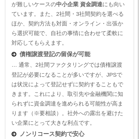
が難しいケースの
中小企業 資金調達
にも向い
ています。また、2社間・3社間契約を選べる
ほか、契約方法も対面・オンライン・出張か
ら選択可能で、自社の事情に合わせて柔軟に
対応してもらえます。
債権譲渡登記の留保が可能
… 通常、2社間ファクタリングでは債権譲渡
登記が必要になることが多いですが、JPSで
は状況によって登記せずに契約することもで
きます。これにより、取引先や金融機関に知
られずに資金調達を進められる可能性が高ま
ります（※要相談）。社外への露出を避けた
い企業にとって大きな利点です。
ノンリコース契約で安心