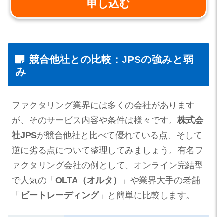
申し込む
競合他社との比較：JPSの強みと弱
み
ファクタリング業界には多くの会社があります
が、そのサービス内容や条件は様々です。
株式会
社JPS
が競合他社と比べて優れている点、そして
逆に劣る点について整理してみましょう。有名フ
ァクタリング会社の例として、オンライン完結型
で人気の「
OLTA（オルタ）
」や業界大手の老舗
「
ビートレーディング
」と簡単に比較します。