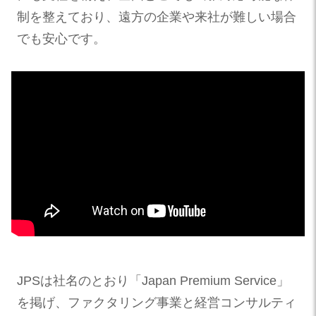
制を整えており、遠方の企業や来社が難しい場合
でも安心です。
JPSは社名のとおり「Japan Premium Service」
を掲げ、ファクタリング事業と経営コンサルティ