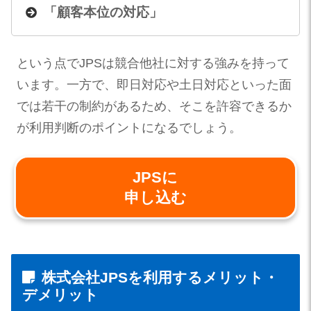
「顧客本位の対応」
という点でJPSは競合他社に対する強みを持って
います。一方で、即日対応や土日対応といった面
では若干の制約があるため、そこを許容できるか
が利用判断のポイントになるでしょう。
JPSに
申し込む
株式会社JPSを利用するメリット・
デメリット