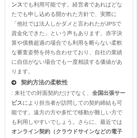
ンス
でも利用可能です。経営者であればどな
たでも申し込める開かれた方針で、実際に
「他社では法人しかダメと言われたがJPSで
資金化できた」という声もあります。赤字決
算や債務超過の場合でも利用を断らない柔軟
な審査姿勢を持ち合わせており、自社の業績
に自信がない場合でも一度相談する価値があ
ります。
契約方法の柔軟性
: 来社での対面契約だけでなく、
全国出張サー
ビス
により担当者が訪問しての契約締結も可
能です。遠方の方や多忙で移動が難しい方で
も利用しやすいでしょう。さらに、最近では
オンライン契約（クラウドサインなどの電子