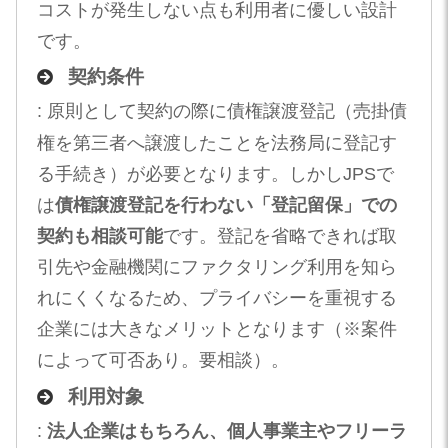
コストが発生しない点も利用者に優しい設計
です。
契約条件
: 原則として契約の際に債権譲渡登記（売掛債
権を第三者へ譲渡したことを法務局に登記す
る手続き）が必要となります。しかしJPSで
は
債権譲渡登記を行わない「登記留保」での
契約も相談可能
です。登記を省略できれば取
引先や金融機関にファクタリング利用を知ら
れにくくなるため、プライバシーを重視する
企業には大きなメリットとなります（※案件
によって可否あり。要相談）。
利用対象
:
法人企業はもちろん、個人事業主やフリーラ