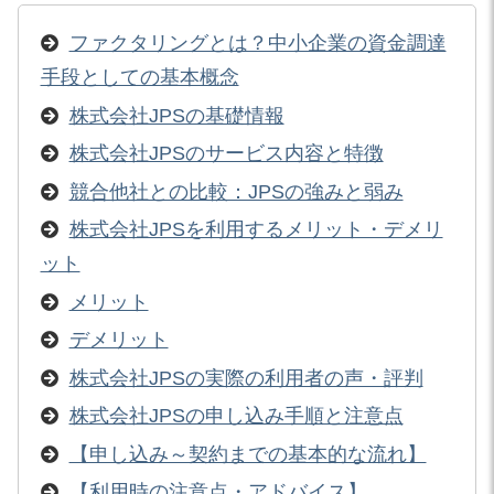
ファクタリングとは？中小企業の資金調達
手段としての基本概念
株式会社JPSの基礎情報
株式会社JPSのサービス内容と特徴
競合他社との比較：JPSの強みと弱み
株式会社JPSを利用するメリット・デメリ
ット
メリット
デメリット
株式会社JPSの実際の利用者の声・評判
株式会社JPSの申し込み手順と注意点
【申し込み～契約までの基本的な流れ】
【利用時の注意点・アドバイス】