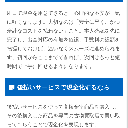
即日で現金を用意できると、心理的な不安が一気
に軽くなります。大切なのは「安全に早く、かつ
余計なコストを払わない」こと。本人確認を先に
完了し、出金対応の有無を確認、手数料の総額を
把握しておけば、迷いなくスムーズに進められま
す。初回からここまでできれば、次回はもっと短
時間で上手に回せるようになります。
後払いサービスで現金化するなら
後払いサービスを使って高換金率商品を購入し、
その後購入した商品を専門の古物買取店で買い取
ってもらうことで現金化を実現します。