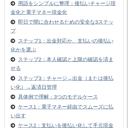
用語をシンプルに整理：後払いチャージ現
金化と電子マネー現金化
即日で間に合わせるための安全な3ステッ
プ
ステップ1：出金対応か、支払いの後払い
化かを選ぶ
ステップ2：本人確認と上限の確認を済ま
せる
ステップ3：チャージ→出金（または後払
い化）→返済日管理
具体例で理解：3つのモデルケース
ケース1：電子マネー経由でスムーズに払
い出す
ケース2：支払いを後払い化して手元現金