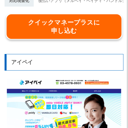
対応現金化
後払いアプリ（メルペイ・ペイディ・バンドルカ
クイックマネープラスに
申し込む
アイペイ