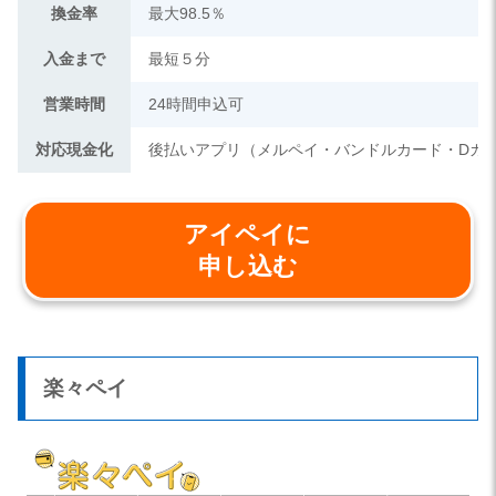
換金率
最大98.5％
入金まで
最短５分
営業時間
24時間申込可
対応現金化
後払いアプリ（メルペイ・バンドルカード・Dカ
アイペイに
申し込む
楽々ペイ