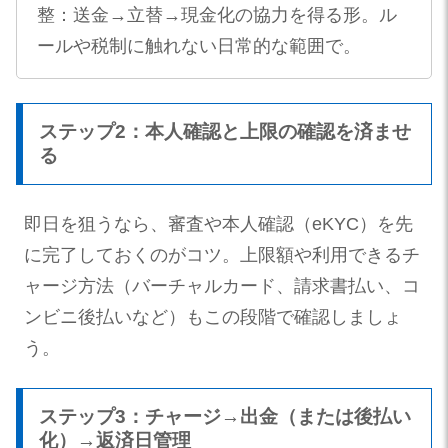
整：送金→立替→現金化の協力を得る形。ル
ールや税制に触れない日常的な範囲で。
ステップ2：本人確認と上限の確認を済ませ
る
即日を狙うなら、審査や本人確認（eKYC）を先
に完了しておくのがコツ。上限額や利用できるチ
ャージ方法（バーチャルカード、請求書払い、コ
ンビニ後払いなど）もこの段階で確認しましょ
う。
ステップ3：チャージ→出金（または後払い
化）→返済日管理