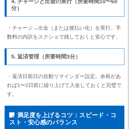
4. チャージと出金の実行（所要時間10〜60
分）
・チャージ→出金（または後払い化）を実行。手
数料の内訳をスクショで残しておくと安心です。
5. 返済管理（所要時間3分）
・返済日前日の自動リマインダー設定。余裕があ
れば1〜2日前に繰り上げて入金しておくと完璧で
す。
満足度を上げるコツ：スピード・コ
スト・安心感のバランス