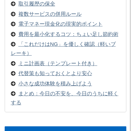
取引履歴の保全
複数サービスの併用ルール
電子マネー現金化の現実的ポイント
費用を最小化するコツ：ちょい足し節約術
「これだけはNG」を優しく確認（軽いブ
レーキ）
ミニ計画表（テンプレート付き）
代替策も知っておくとより安心
小さな成功体験を積み上げよう
まとめ：今日の不安を、今日のうちに軽く
する