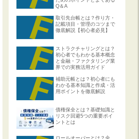
Q＆A
取引先台帳とは？作り方・
記載項目・管理のコツまで
徹底解説【初心者必見】
ストラクチャリングとは？
初心者でもわかる基本概念
と金融・ファクタリング業
界での実務活用ガイド
補助元帳とは？初心者にも
わかる基本知識と作成・活
用ポイントを徹底解説
債権保全とは？基礎知識と
リスク回避5つの重要ポイ
ントとは
ロールオーバーとは？金