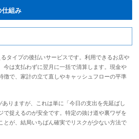
の仕組み
払えるタイプの後払いサービスです。利用できるお店や
、今は支払わずに翌月に一括で清算します。現金や
特徴で、家計の立て直しやキャッシュフローの平準
ことがありますが、これは単に「今日の支出を先延ばし
ジで捉えるのが安全です。特定の抜け道や裏ワザを
ことが、結局いちばん確実でリスクが少ない方法で