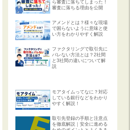
ら審査に落ちてしまった！
審査に落ちる理由を公開
アメンドとは？様々な現場
で困らないように意味と使
い方をわかりやすく解説
ファクタリングで取引先に
バレない方法とは？2社間
と3社間の違いについて解
説
モアタイムってなに？対応
している銀行などをわかり
やすく解説！
取引先登録の手順と注意点
を徹底解説｜安全に進める
ためのポイントとよくある