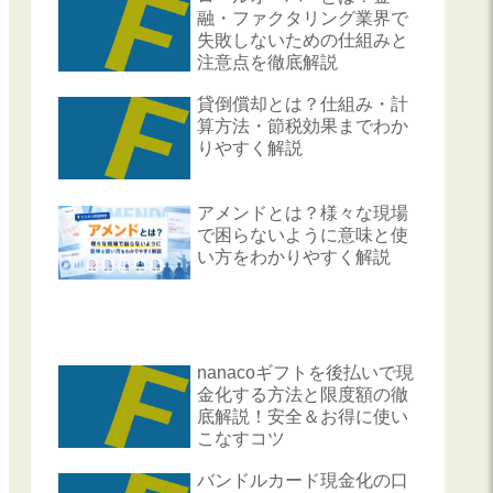
融・ファクタリング業界で
失敗しないための仕組みと
注意点を徹底解説
貸倒償却とは？仕組み・計
算方法・節税効果までわか
りやすく解説
アメンドとは？様々な現場
で困らないように意味と使
い方をわかりやすく解説
nanacoギフトを後払いで現
金化する方法と限度額の徹
底解説！安全＆お得に使い
こなすコツ
バンドルカード現金化の口