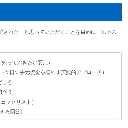
消された」と思っていただくことを目的に、以下の
者が知っておきたい要点）
（今日の手元資金を増やす実践的アプローチ）
どころ
具体例
チェックリスト）
できる回答）