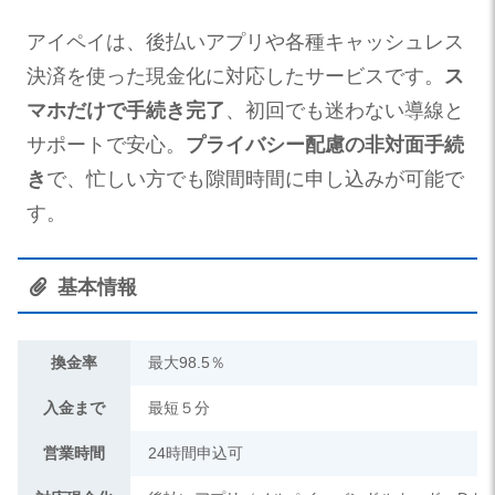
アイペイは、後払いアプリや各種キャッシュレス
決済を使った現金化に対応したサービスです。
ス
マホだけで手続き完了
、初回でも迷わない導線と
サポートで安心。
プライバシー配慮の非対面手続
き
で、忙しい方でも隙間時間に申し込みが可能で
す。
基本情報
換金率
最大98.5％
入金まで
最短５分
営業時間
24時間申込可