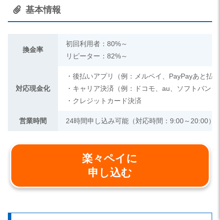
基本情報
初回利用者：80%～
換金率
リピーター：82%～
・後払いアプリ（例：メルペイ、PayPayあと払
対応現金化
・キャリア決済（例：ドコモ、au、ソフトバンク
・クレジットカード決済
営業時間
24時間申し込み可能（対応時間：9:00～20:00）
楽々ペイに
申し込む