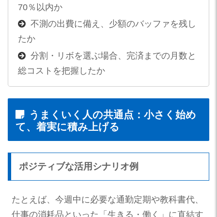
70％以内か
不測の出費に備え、少額のバッファを残し
たか
分割・リボを選ぶ場合、完済までの月数と
総コストを把握したか
うまくいく人の共通点：小さく始め
て、着実に積み上げる
ポジティブな活用シナリオ例
たとえば、今週中に必要な通勤定期や教科書代、
仕事の消耗品といった「生きる・働く」に直結す