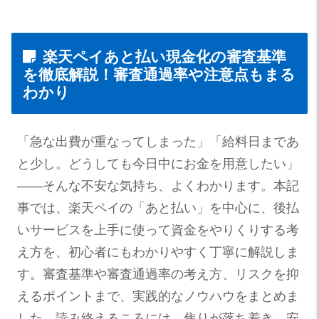
楽天ペイあと払い現金化の審査基準
を徹底解説！審査通過率や注意点もまる
わかり
「急な出費が重なってしまった」「給料日まであ
と少し。どうしても今日中にお金を用意したい」
——そんな不安な気持ち、よくわかります。本記
事では、楽天ペイの「あと払い」を中心に、後払
いサービスを上手に使って資金をやりくりする考
え方を、初心者にもわかりやすく丁寧に解説しま
す。審査基準や審査通過率の考え方、リスクを抑
えるポイントまで、実践的なノウハウをまとめま
した。読み終えるころには、焦りが落ち着き、安