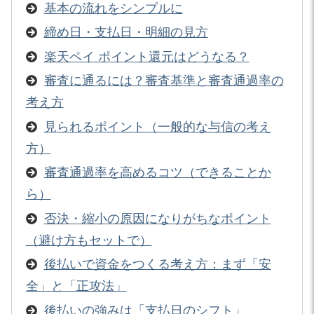
基本の流れをシンプルに
締め日・支払日・明細の見方
楽天ペイ ポイント還元はどうなる？
審査に通るには？審査基準と審査通過率の
考え方
見られるポイント（一般的な与信の考え
方）
審査通過率を高めるコツ（できることか
ら）
否決・縮小の原因になりがちなポイント
（避け方もセットで）
後払いで資金をつくる考え方：まず「安
全」と「正攻法」
後払いの強みは「支払日のシフト」