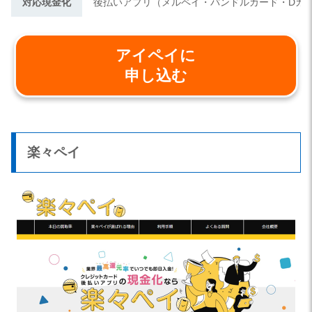
対応現金化
後払いアプリ（メルペイ・バンドルカード・Dカ
アイペイに
申し込む
楽々ペイ