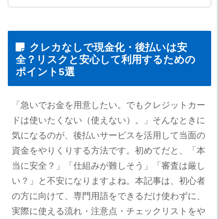
クレカなしで現金化・後払いは安
全？リスクと安心して利用するための
ポイント5選
「急いでお金を用意したい。でもクレジットカー
ドは使いたくない（使えない）。」そんなときに
気になるのが、後払いサービスを活用して当面の
資金をやりくりする方法です。初めてだと、「本
当に安全？」「仕組みが難しそう」「審査は厳し
い？」と不安になりますよね。本記事は、初心者
の方に向けて、専門用語をできるだけ使わずに、
実際に使える流れ・注意点・チェックリストをや