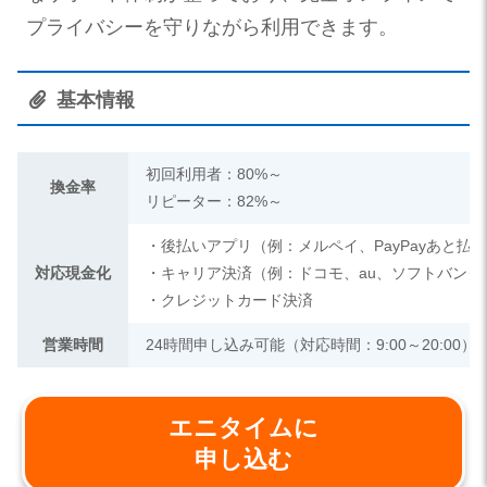
プライバシーを守りながら利用できます。
基本情報
初回利用者：80%～
換金率
リピーター：82%～
・後払いアプリ（例：メルペイ、PayPayあと払
対応現金化
・キャリア決済（例：ドコモ、au、ソフトバンク
・クレジットカード決済
営業時間
24時間申し込み可能（対応時間：9:00～20:00）
エニタイムに
申し込む