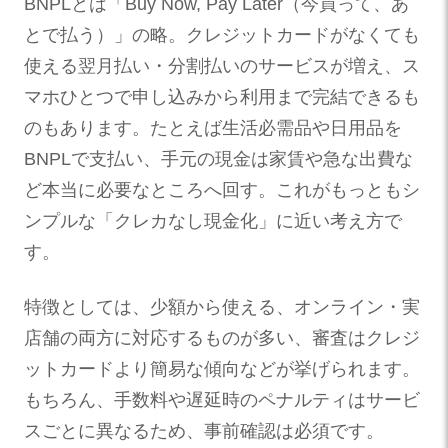
BNPLとは「Buy Now, Pay Later（今買って、あ
とで払う）」の略。クレジットカードがなくても
使える翌月払い・分割払いのサービスが増え、ス
マホひとつで申し込みから利用まで完結できるも
のもあります。たとえば生活必需品や日用品を
BNPLで支払い、手元の現金は家賃や急な出費な
ど本当に必要なところへ回す。これがもっともシ
ンプルな「クレカなし現金化」に近い考え方で
す。
特徴としては、少額から使える、オンライン・実
店舗の両方に対応するものが多い、審査はクレジ
ットカードより簡易な傾向などが挙げられます。
もちろん、手数料や遅延時のペナルティはサービ
スごとに異なるため、事前確認は必須です。