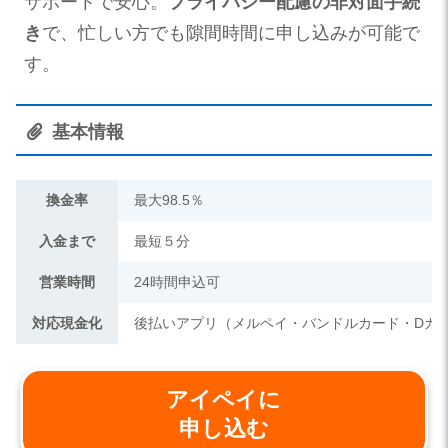
サポートで安心。
プライバシー配慮の非対面手続
き
で、忙しい方でも隙間時間に申し込みが可能で
す。
基本情報
換金率
最大98.5％
入金まで
最短５分
営業時間
24時間申込可
対応現金化
後払いアプリ（メルペイ・バンドルカード・Dカ
アイペイに
申し込む