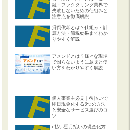
融・ファクタリング業界で
失敗しないための仕組みと
注意点を徹底解説
貸倒償却とは？仕組み・計
算方法・節税効果までわか
りやすく解説
アメンドとは？様々な現場
で困らないように意味と使
い方をわかりやすく解説
個人事業主必見｜後払いで
即日現金化する3つの方法
と安全なサービス選びのコ
ツ
d払い翌月払いの現金化方