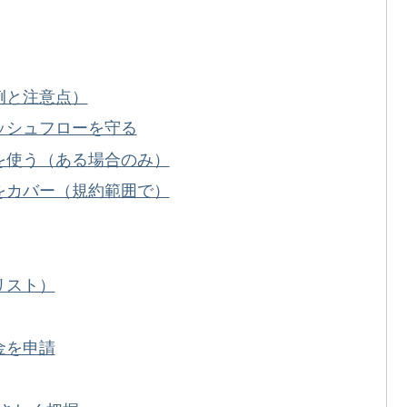
例と注意点）
ッシュフローを守る
を使う（ある場合のみ）
をカバー（規約範囲で）
リスト）
金を申請