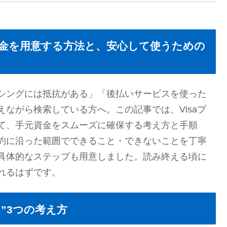
資金を用意する方法と、安心して使うための
シングには抵抗がある」「後払いサービスを使った
ながら検索している方へ。この記事では、Visaプ
て、手元資金をスムーズに確保する考え方と手順
約に沿った範囲でできること・できないことを丁寧
具体的なステップも用意しました。読み終える頃に
れるはずです。
”3つの考え方