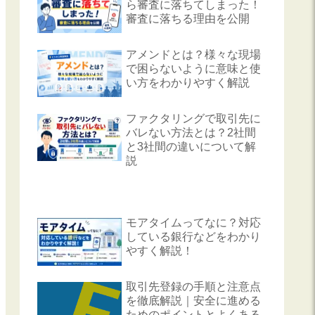
ら審査に落ちてしまった！
審査に落ちる理由を公開
アメンドとは？様々な現場
で困らないように意味と使
い方をわかりやすく解説
ファクタリングで取引先に
バレない方法とは？2社間
と3社間の違いについて解
説
モアタイムってなに？対応
している銀行などをわかり
やすく解説！
取引先登録の手順と注意点
を徹底解説｜安全に進める
ためのポイントとよくある