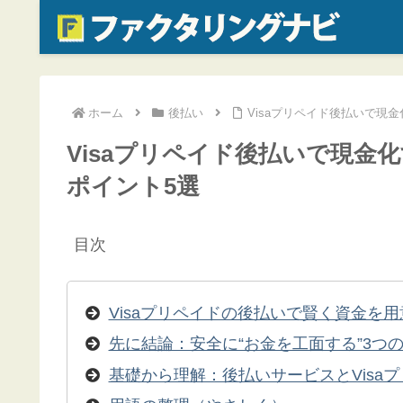
ホーム
後払い
Visaプリペイド後払いで現
Visaプリペイド後払いで現
ポイント5選
目次
Visaプリペイドの後払いで賢く資金を
先に結論：安全に“お金を工面する”3つ
基礎から理解：後払いサービスとVisa