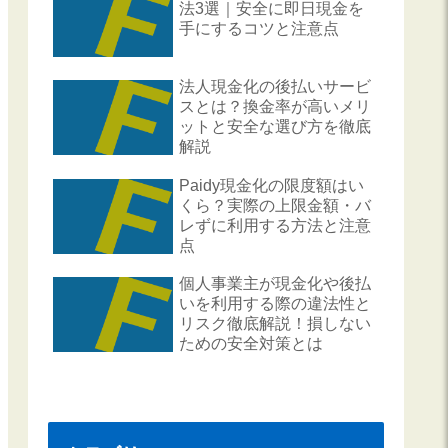
法3選｜安全に即日現金を
手にするコツと注意点
法人現金化の後払いサービ
スとは？換金率が高いメリ
ットと安全な選び方を徹底
解説
Paidy現金化の限度額はい
くら？実際の上限金額・バ
レずに利用する方法と注意
点
個人事業主が現金化や後払
いを利用する際の違法性と
リスク徹底解説！損しない
ための安全対策とは