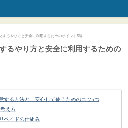
金化するやり方と安全に利用するためのポイント5選
金化するやり方と安全に利用するための
用意する方法と、安心して使うためのコツ5つ
の考え方
プリペイドの仕組み