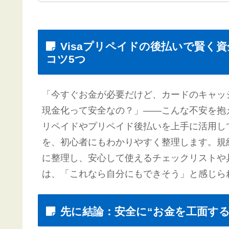
Visaプリペイドの後払いで賢く
コツ5つ
「今すぐお金が必要だけど、カードのキャッ
現金化って安全なの？」——こんな不安を抱え
リペイドやプリペイド後払いを上手に活用し
を、初心者にもわかりやすく整理します。規
に整理し、安心して使えるチェックリストや
は、「これなら自分にもできそう」と感じら
先に結論：安全に“お金を工面する