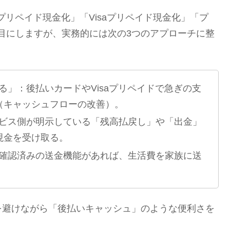
プリペイド現金化」「Visaプリペイド現金化」「プ
目にしますが、実務的には次の3つのアプローチに整
」：後払いカードやVisaプリペイドで急ぎの支
（キャッシュフローの改善）。
ビス側が明示している「残高払戻し」や「出金」
現金を受け取る。
確認済みの送金機能があれば、生活費を家族に送
を避けながら「後払いキャッシュ」のような便利さを