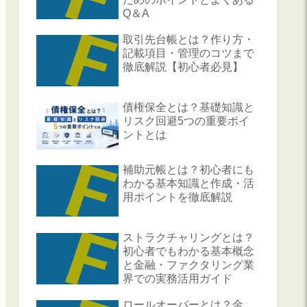
Q＆A
取引先台帳とは？作り方・
記載項目・管理のコツまで
徹底解説【初心者必見】
債権保全とは？基礎知識と
リスク回避5つの重要ポイ
ントとは
補助元帳とは？初心者にも
わかる基本知識と作成・活
用ポイントを徹底解説
ストラクチャリングとは？
初心者でもわかる基本概念
と金融・ファクタリング業
界での実務活用ガイド
ロールオーバーとは？金