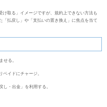
受け取る」イメージですが、規約上できない方法も
た「払戻し」や「支払いの置き換え」に焦点を当て
済ませる。
プリペイドにチャージ。
払戻し・出金」を利用する。