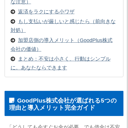
な注意）
返済をラクにする小ワザ
もし支払いが厳しいと感じたら（前向きな
対処）
加盟店側の導入メリット（GoodPlus株式
会社の価値）
まとめ：不安は小さく、行動はシンプル
に。あなたならできます
GoodPlus株式会社が選ばれる5つの
理由と導入メリット完全ガイド
「どうしても今すぐお金が必要。でも借金は不安