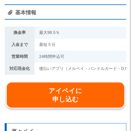
基本情報
換金率
最大98.5％
入金まで
最短５分
営業時間
24時間申込可
対応現金化
後払いアプリ（メルペイ・バンドルカード・Dカ
アイペイに
申し込む