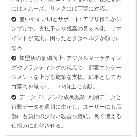
にはスムーズ、リスクには丁寧に対応。
使いやすいUIとサポート: アプリ操作がシ
ンプルで、支払予定や残高の見える化、リマ
インドが充実。困ったときはヘルプが頼りに
なる。
加盟店の価値向上: デジタルマーケティン
グやブランディングの視点で、顧客エンゲー
ジメントを上げる施策を支援。結果としてカ
ゴ落ちを減らし、LTV向上に貢献。
データドリブンな成長戦略: 利用データと
行動データを適切に生かし、ユーザーにも店
舗にも負担の少ない改善を継続。長く使える
仕組みに進化させる。