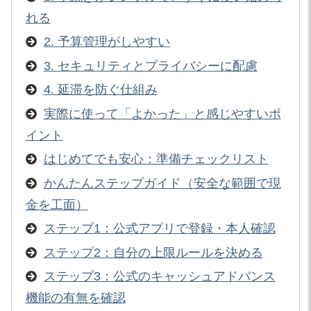
れる
2. 予算管理がしやすい
3. セキュリティとプライバシーに配慮
4. 延滞を防ぐ仕組み
実際に使って「よかった」と感じやすいポ
イント
はじめてでも安心：準備チェックリスト
かんたんステップガイド（安全な範囲で現
金を工面）
ステップ1：公式アプリで登録・本人確認
ステップ2：自分の上限ルールを決める
ステップ3：公式のキャッシュアドバンス
機能の有無を確認