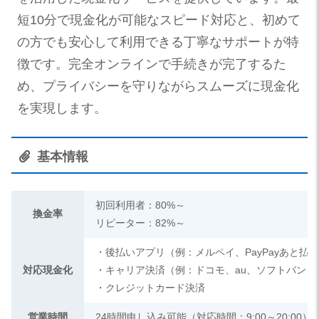
短10分で現金化が可能なスピード対応と、初めて
の方でも安心して利用できる丁寧なサポートが特
徴です。完全オンラインで手続きが完了するた
め、プライバシーを守りながらスムーズに現金化
を実現します。
基本情報
初回利用者：80%～
換金率
リピーター：82%～
・後払いアプリ（例：メルペイ、PayPayあと払
対応現金化
・キャリア決済（例：ドコモ、au、ソフトバンク
・クレジットカード決済
営業時間
24時間申し込み可能（対応時間：9:00～20:00）