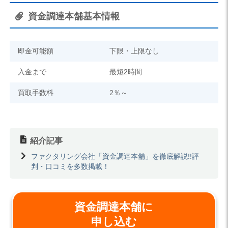
資金調達本舗基本情報
即金可能額
下限・上限なし
入金まで
最短2時間
買取手数料
2％～
紹介記事
ファクタリング会社「資金調達本舗」を徹底解説!!評
判・口コミを多数掲載！
資金調達本舗に
申し込む