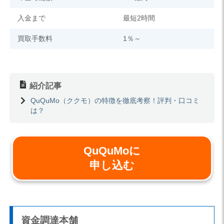
入金まで
最短2時間
買取手数料
1％～
紹介記事
QuQuMo（ククモ）の特徴を徹底考察！評判・口コミ
は？
QuQuMoに
申し込む
資金調達本舗