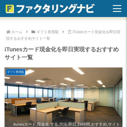
ホーム
ギフト券買取
iTunesカード現金化を即日実
現するおすすめサイト一覧
iTunesカード現金化を即日実現するおすすめ
サイト一覧
ギフト券買取
itunesカード,現金化,する,方法,即日,24時間,おすすめ,サイト