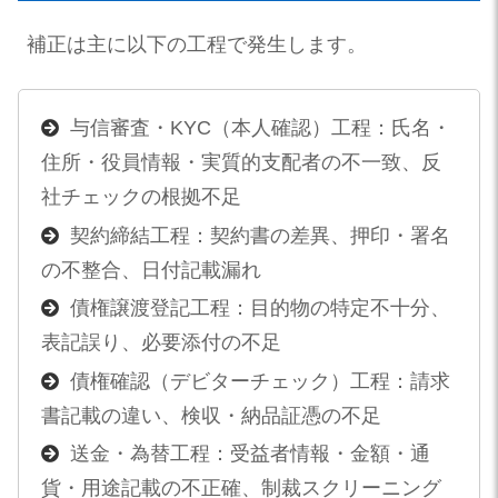
補正は主に以下の工程で発生します。
与信審査・KYC（本人確認）工程：氏名・
住所・役員情報・実質的支配者の不一致、反
社チェックの根拠不足
契約締結工程：契約書の差異、押印・署名
の不整合、日付記載漏れ
債権譲渡登記工程：目的物の特定不十分、
表記誤り、必要添付の不足
債権確認（デビターチェック）工程：請求
書記載の違い、検収・納品証憑の不足
送金・為替工程：受益者情報・金額・通
貨・用途記載の不正確、制裁スクリーニング