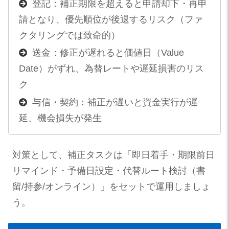
登記：補正期限を超えると申請却下・再申
請となり、優先順位が後退するリスク（ファ
クタリングでは致命的）
送金：修正が遅れると価値日（Value
Date）がずれ、為替レートや遅延損害のリス
ク
与信・契約：補正が遅いと資金実行が遅
延、機会損失が発生
対策として、補正タスクは「即日着手・期限前日
リマインド・予備日設定・代替ルート検討（書
留/持参/オンライン）」をセットで運用しましょ
う。