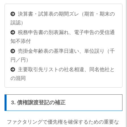
決算書・試算表の期間ズレ（期首・期末の
誤認）
税務申告書の別表漏れ、電子申告の受信通
知不添付
売掛金年齢表の基準日違い、単位誤り（千
円／円）
主要取引先リストの社名相違、同名他社と
の混同
3. 債権譲渡登記の補正
ファクタリングで優先権を確保するための重要な