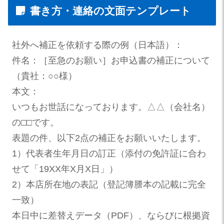
書き方・連絡の文面テンプレート
社外へ補正を依頼する際の例（日本語）：
件名：［至急のお願い］お申込書の補正について
（貴社：○○様）
本文：
いつもお世話になっております。△△（会社名）
の□□です。
表題の件、以下2点の補正をお願いいたします。
1）代表者生年月日の訂正（添付の免許証に合わ
せて「19XX年X月X日」）
2）本店所在地の表記（登記簿謄本の記載に完全
一致）
本日中に差替えデータ（PDF）、ならびに根拠資