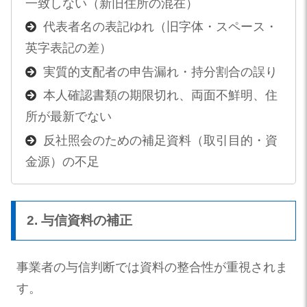
一致しない（新旧住所の混在）
代表者名の表記ゆれ（旧字体・スペース・
英字表記の差）
実質的支配者の申告漏れ・持分割合の誤り
本人確認書類の期限切れ、両面不鮮明、住
所が最新でない
反社照会のための補足資料（取引目的・資
金源）の不足
2. 与信資料の補正
事業者の与信判断では資料の整合性が重視されま
す。