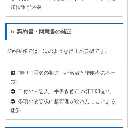
加情報が必要
5. 契約書・同意書の補正
契約実務では、次のような補正が典型です。
押印・署名の相違（記名者と権限者の不一
致）
日付の未記入、手書き修正の訂正印漏れ
条項の改訂後に版管理が崩れたことによる
齟齬