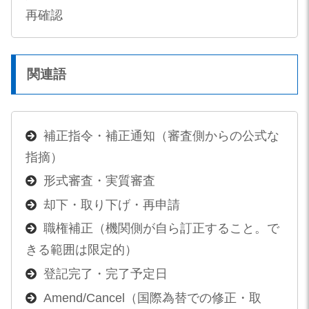
再確認
関連語
補正指令・補正通知（審査側からの公式な
指摘）
形式審査・実質審査
却下・取り下げ・再申請
職権補正（機関側が自ら訂正すること。で
きる範囲は限定的）
登記完了・完了予定日
Amend/Cancel（国際為替での修正・取