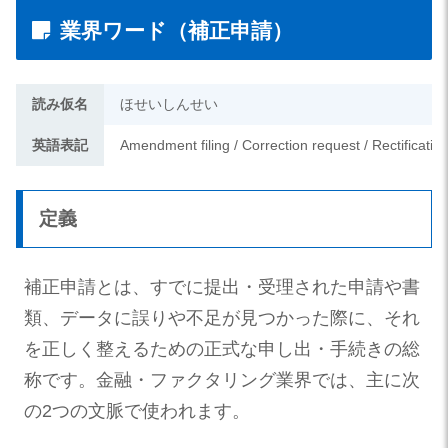
業界ワード（補正申請）
読み仮名
ほせいしんせい
英語表記
Amendment filing / Correction request / Rectificati
定義
補正申請とは、すでに提出・受理された申請や書
類、データに誤りや不足が見つかった際に、それ
を正しく整えるための正式な申し出・手続きの総
称です。金融・ファクタリング業界では、主に次
の2つの文脈で使われます。