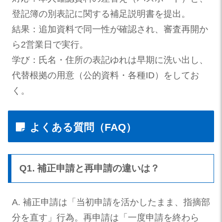
登記簿の別表記に関する補足説明書を提出。
結果：追加資料で同一性が確認され、審査再開か
ら2営業日で実行。
学び：氏名・住所の表記ゆれは早期に洗い出し、
代替根拠の用意（公的資料・各種ID）をしてお
く。
よくある質問（FAQ）
Q1. 補正申請と再申請の違いは？
A. 補正申請は「当初申請を活かしたまま、指摘部
分を直す」行為。再申請は「一度申請を終わら