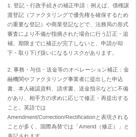
1. 登記・行政手続きの補正申請：例えば、債権譲
渡登記（ファクタリングで優先権を確保するため
の重要な登記）や商業登記などで、法務局の形式
審査により不備が指摘された場合に行う訂正・追
補。期限までに補正が完了しないと、申請が却
下・取り下げ扱いになるリスクがあります。
2. 事務・与信・送金等のオペレーション補正：金
融機関やファクタリング事業者に提出した申込
書、本人確認資料、請求書、送金指示などに不備
があり、相手方の求めに応じて修正・再提出する
こと。英語では
Amendment/Correction/Rectificationと表現される
ことが多く、国際為替では「Amend（修正）」と
表記されます。