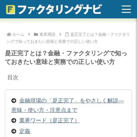
ホーム
業界用語
是正完了とは？金融・ファクタリ
ングで知っておきたい意味と実務での正しい使い方
是正完了とは？金融・ファクタリングで知っ
ておきたい意味と実務での正しい使い方
目次
金融現場の「是正完了」をやさしく解説—
意味・使い方・注意点まで
業界ワード（是正完了）
定義