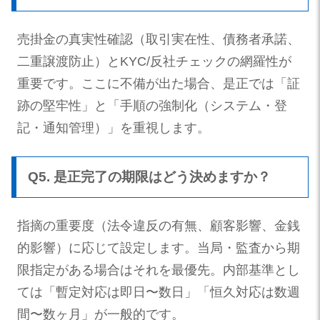
売掛金の真実性確認（取引実在性、債務者承諾、
二重譲渡防止）とKYC/反社チェックの網羅性が
重要です。ここに不備が出た場合、是正では「証
跡の堅牢性」と「手順の強制化（システム・登
記・通知管理）」を重視します。
Q5. 是正完了の期限はどう決めますか？
指摘の重要度（法令違反の有無、顧客影響、金銭
的影響）に応じて設定します。当局・監査から期
限指定がある場合はそれを最優先。内部基準とし
ては「暫定対応は即日〜数日」「恒久対応は数週
間〜数ヶ月」が一般的です。