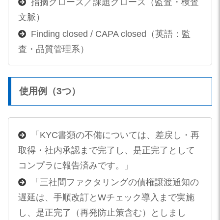
指摘クローズ／課題クローズ（監査・検査
文脈）
Finding closed / CAPA closed（英語：監
査・品質管理系）
使用例（3つ）
「KYC書類の不備については、差戻し・再
取得・社内承認まで完了し、是正完了として
コンプラに報告済みです。」
「三社間ファクタリングの債権譲渡通知の
遅延は、手順改訂とWチェック導入まで実施
し、是正完了（再発防止策含む）としまし