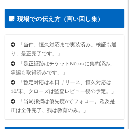
現場での伝え方（言い回し集）
「当件、恒久対応まで実装済み。検証も通
り、是正完了です。」
「是正証跡はチケットNo.○○に集約済み。
承認も取得済みです。」
「暫定対応は本日リリース、恒久対応は
10/末、クローズは監査レビュー後の予定。」
「当局指摘は優先度Aでフォロー。遡及是
正は全件完了、残は教育のみ。」