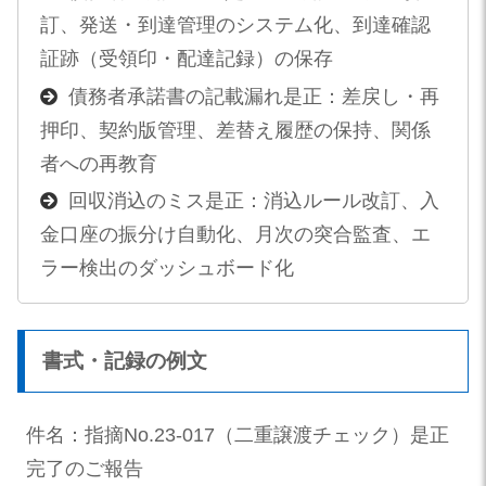
訂、発送・到達管理のシステム化、到達確認
証跡（受領印・配達記録）の保存
債務者承諾書の記載漏れ是正：差戻し・再
押印、契約版管理、差替え履歴の保持、関係
者への再教育
回収消込のミス是正：消込ルール改訂、入
金口座の振分け自動化、月次の突合監査、エ
ラー検出のダッシュボード化
書式・記録の例文
件名：指摘No.23-017（二重譲渡チェック）是正
完了のご報告