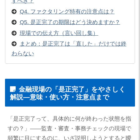
すべき？
Q4. ファクタリング特有の注意点は？
Q5. 是正完了の期限はどう決めますか？
現場での伝え方（言い回し集）
まとめ：是正完了は「直した」だけでは終
わらない
金融現場の「是正完了」をやさしく
解説—意味・使い方・注意点まで
「是正完了って、具体的に何が終わった状態を指
すの？」——監査・審査・事務チェックの現場で
頻繁に目にするのに、いざ説明しようとすると曖