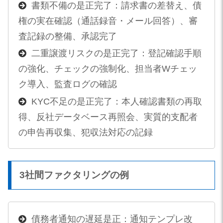
書類不備の是正完了：請求書の差替え、債
権の実在確認（通話録音・メール回答）、審
査記録の整備、承認完了
二重譲渡リスクの是正完了：登記確認手順
の強化、チェックの強制化、担当者Wチェッ
ク導入、監査ログの確認
KYC不足の是正完了：本人確認書類の再取
得、反社データベース再照会、実質的支配者
の申告再収集、犯収法対応の記録
3社間ファクタリングの例
債務者通知の遅延是正：通知テンプレ改