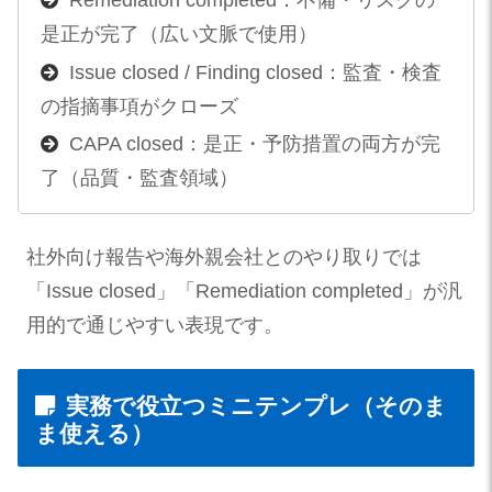
Remediation completed：不備・リスクの
是正が完了（広い文脈で使用）
Issue closed / Finding closed：監査・検査
の指摘事項がクローズ
CAPA closed：是正・予防措置の両方が完
了（品質・監査領域）
社外向け報告や海外親会社とのやり取りでは
「Issue closed」「Remediation completed」が汎
用的で通じやすい表現です。
実務で役立つミニテンプレ（そのま
ま使える）