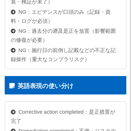
装・検証が未了）
NG：エビデンスが口頭のみ（記録・資
料・ログが必須）
NG：過去分の遡及是正を放置（影響範囲
の修復が必要）
NG：施行日の前倒し記載などの不正な記
録操作（重大なコンプラリスク）
英語表現の使い分け
Corrective action completed：是正措置が
完了