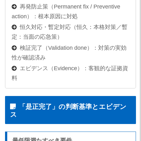
再発防止策（Permanent fix / Preventive
action）：根本原因に対処
恒久対応・暫定対応（恒久：本格対策／暫
定：当面の応急策）
検証完了（Validation done）：対策の実効
性が確認済み
エビデンス（Evidence）：客観的な証拠資
料
「是正完了」の判断基準とエビデン
ス
最低限満たすべき要件