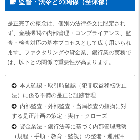
監督・法令との関係（全体像）
是正完了の概念は、個別の法律条文に限定され
ず、金融機関の内部管理・コンプライアンス、監
査・検査対応の基本プロセスとして広く用いられ
ます。ファクタリングや貸金業、銀行業の実務で
は、以下との関係で重要性が高まります。
本人確認・取引時確認（犯罪収益移転防止
法）に係る不備の是正と証跡管理
内部監査・外部監査・当局検査の指摘に対
する是正計画の策定・実行・クローズ
貸金業法・銀行法等に基づく内部管理態勢
（規程・手順・教育・監視）の整備・運用評