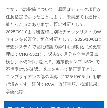
本文：当該指摘について、原因はチェック項目が
任意指定であったことにより、未実施でも進行可
能だった点にあります。暫定対応として、
2025/09/10より審査時に別紙チェックリストのW
サインを必須化。恒久対応として、2025/10/01に
審査システムで登記確認の添付を強制化（変更管
理ID：CHG-5521）。過去3ヶ月分を全件遡及点
検し、不備2件は是正済。施策後サンプル50件で
不備率0%を確認。以上をもって是正完了とし、
コンプライアンス部の承認（2025/10/05付）を取
得済みです。添付：RCA、改訂手順、検証結果、
承認記録。