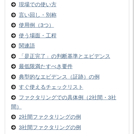
現場での使い方
言い回し・別称
使用例（3つ）
使う場面・工程
関連語
「是正完了」の判断基準とエビデンス
最低限満たすべき要件
典型的なエビデンス（証跡）の例
すぐ使えるチェックリスト
ファクタリングでの具体例（2社間・3社
間）
2社間ファクタリングの例
3社間ファクタリングの例