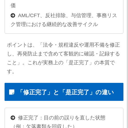
価
AML/CFT、反社排除、与信管理、事務リス
ク管理における継続的な改善サイクル
ポイントは、「法令・規程違反や運用不備を修正
し、再発防止まで含めて客観的に確認・記録する
こと」。これが実務上の「是正完了」の本質で
す。
「修正完了」と「是正完了」の違い
修正完了：目の前の誤りを直した状態
（例：欠落書類を回収した）