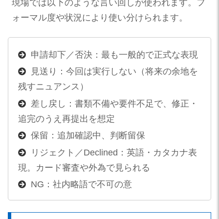
現場では以下のような言い回しが使われます。フ
ォーマル度や状況により使い分けられます。
申請却下／否決：最も一般的で正式な表現
見送り：今回は実行しない（将来の余地を
残すニュアンス）
差し戻し：書類不備や要件不足で、修正・
追完のうえ再提出を想定
保留：追加確認中、判断留保
リジェクト／Declined：英語・カタカナ表
現。カード審査や外為で見られる
NG：社内略語で不可の意