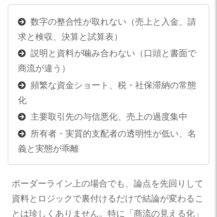
数字の整合性が取れない（売上と入金、請
求と検収、決算と試算表）
説明と資料が噛み合わない（口頭と書面で
商流が違う）
頻繁な資金ショート、税・社保滞納の常態
化
主要取引先の与信悪化、売上の過度集中
所有者・実質的支配者の透明性が低い、名
義と実態が乖離
ボーダーライン上の場合でも、論点を先回りして
資料とロジックで裏付けるだけで結論が変わるこ
とは珍しくありません。特に「商流の見える化」