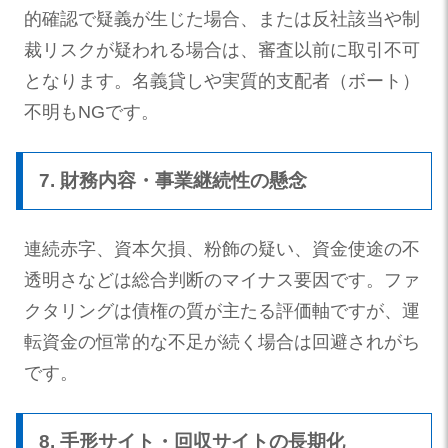
的確認で疑義が生じた場合、または反社該当や制
裁リスクが疑われる場合は、審査以前に取引不可
となります。名義貸しや実質的支配者（ボート）
不明もNGです。
7. 財務内容・事業継続性の懸念
連続赤字、資本欠損、粉飾の疑い、資金使途の不
透明さなどは総合判断のマイナス要因です。ファ
クタリングは債権の質が主たる評価軸ですが、運
転資金の恒常的な不足が続く場合は回避されがち
です。
8. 手形サイト・回収サイトの長期化