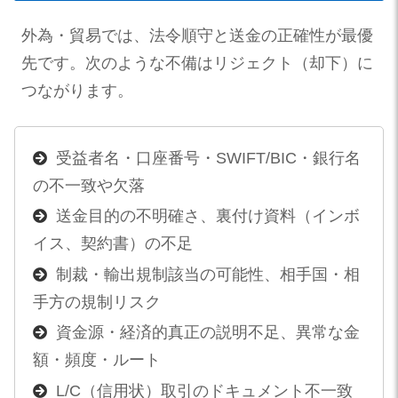
外為・貿易では、法令順守と送金の正確性が最優
先です。次のような不備はリジェクト（却下）に
つながります。
受益者名・口座番号・SWIFT/BIC・銀行名
の不一致や欠落
送金目的の不明確さ、裏付け資料（インボ
イス、契約書）の不足
制裁・輸出規制該当の可能性、相手国・相
手方の規制リスク
資金源・経済的真正の説明不足、異常な金
額・頻度・ルート
L/C（信用状）取引のドキュメント不一致