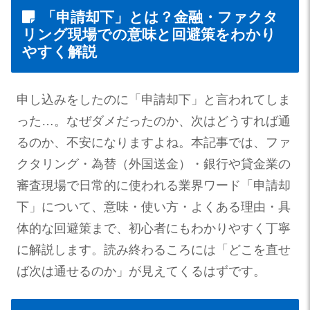
「申請却下」とは？金融・ファクタ
リング現場での意味と回避策をわかり
やすく解説
申し込みをしたのに「申請却下」と言われてしま
った…。なぜダメだったのか、次はどうすれば通
るのか、不安になりますよね。本記事では、ファ
クタリング・為替（外国送金）・銀行や貸金業の
審査現場で日常的に使われる業界ワード「申請却
下」について、意味・使い方・よくある理由・具
体的な回避策まで、初心者にもわかりやすく丁寧
に解説します。読み終わるころには「どこを直せ
ば次は通せるのか」が見えてくるはずです。