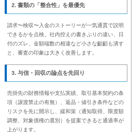
2. 書類の「整合性」を最優先
請求〜検収〜入金のストーリーが一気通貫で説明
できるかを点検。社内控えの書きぶりの違い、日
付のズレ、金額端数の相違など小さな齟齬も潰す
と、審査の印象は大きく改善します。
3. 与信・回収の論点を先回り
売掛先の財務情報や支払実績、取引基本契約の条
項（譲渡禁止の有無）、返品・値引き条件などの
リスクを先に開示し、緩和策（通知取得、限度額
調整、対象債権の選別）を提案できると通過率が
上がります。