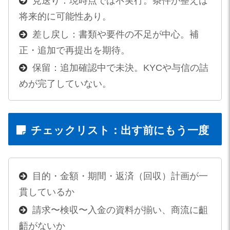
見送り：現時点では不実行。条件が整えば
将来的に可能性あり。
差し戻し：書類や要件の不足が中心。補
正・追加で再提出を期待。
保留：追加確認中で未決。KYCや与信の詰
めが完了していない。
チェックリスト：出す前にもう一度
目的・金額・期間・返済（回収）計画が一
貫しているか
請求〜検収〜入金の資料が揃い、商流に齟
齬がないか