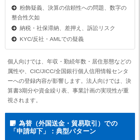
粉飾疑義、決算の信頼性への問題、数字の
整合性欠如
納税・社保滞納、差押え、訴訟リスク
KYC/反社・AMLでの疑義
個人向けでは、年収・勤続年数・居住形態などの
属性や、CIC/JICC/全国銀行個人信用情報センタ
ーへの登録内容が影響します。法人向けでは、決
算書3期分や資金繰り表、事業計画の実現性が重
視されます。
為替（外国送金・貿易取引）での
「申請却下」：典型パターン