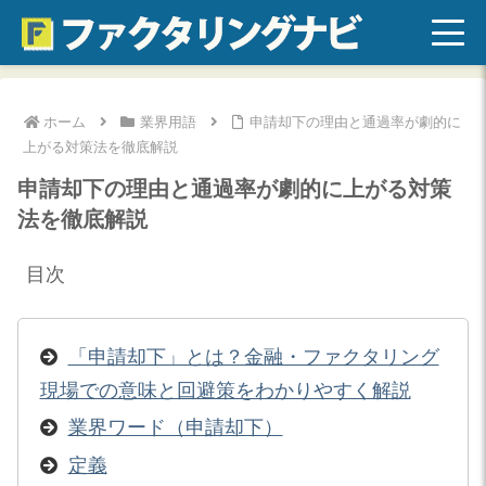
ホーム
業界用語
申請却下の理由と通過率が劇的に
上がる対策法を徹底解説
申請却下の理由と通過率が劇的に上がる対策
法を徹底解説
目次
「申請却下」とは？金融・ファクタリング
現場での意味と回避策をわかりやすく解説
業界ワード（申請却下）
定義