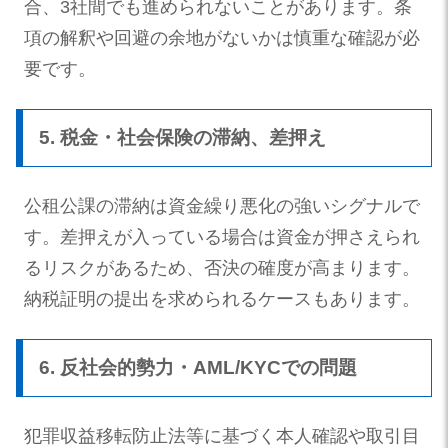
合、3社間でも進められないことがあります。条
項の解釈や回避の余地がないかは慎重な確認が必
要です。
5. 税金・社会保険の滞納、差押え
公租公課の滞納は資金繰り悪化の強いシグナルで
す。差押えが入っている場合は資金が押さえられ
るリスクがあるため、否決の確度が高まります。
納税証明の提出を求められるケースもあります。
6. 反社会的勢力・AML/KYCでの問題
犯罪収益移転防止法等に基づく本人確認や取引目