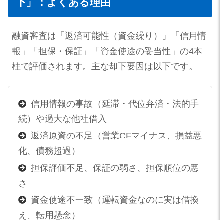
下」：よくある理由
融資審査は「返済可能性（資金繰り）」「信用情
報」「担保・保証」「資金使途の妥当性」の4本
柱で評価されます。主な却下要因は以下です。
信用情報の事故（延滞・代位弁済・法的手
続）や過大な他社借入
返済原資の不足（営業CFマイナス、損益悪
化、債務超過）
担保評価不足、保証の弱さ、担保順位の悪
さ
資金使途不一致（運転資金なのに実は借換
え、転用懸念）