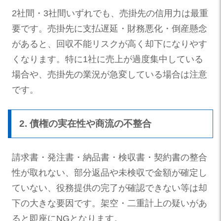
2社間・3社間いずれでも、売掛先の信用力は最重
要です。売掛先に支払遅延・財務悪化・倒産懸念
があると、回収不能リスクが高く却下になりやす
くなります。特に1社に売上が過度集中している
場合や、売掛先の業況が急変している場合は注意
です。
2. 債権の実在性や商流の不整合
請求書・発注書・納品書・検収書・契約書の整合
性が取れない、部分返品や未検収で金額が確定し
ていない、役務提供の完了が確認できない等は却
下の大きな要因です。架空・二重計上の疑いがあ
ると即座にNGとなります。