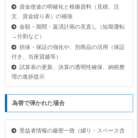
資金使途の明確化と根拠資料（見積、注
文、資金繰り表）の補強
金額・期間・返済計画の見直し（短期運転
→分割など）
担保・保証の強化や、別商品の活用（保証
付き、当座貸越等）
試算表の更新、決算の透明性確保、納税整
理の進捗提示
為替で弾かれた場合
受益者情報の厳密一致（綴り・スペース含