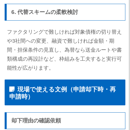
6. 代替スキームの柔軟検討
ファクタリングで難しければ対象債権の切り替え
や3社間への変更、融資で難しければ金額・期
間・担保条件の見直し、為替なら送金ルートや書
類構成の再設計など、枠組みを工夫すると実行可
能性が広がります。
現場で使える文例（申請却下時・再
申請時）
却下理由の確認依頼