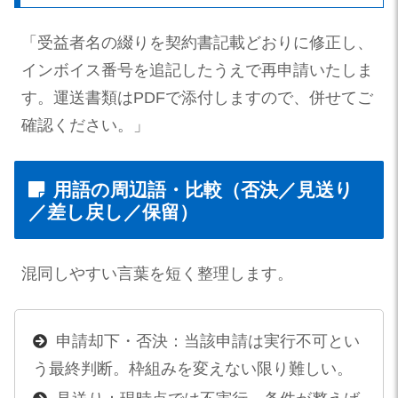
「受益者名の綴りを契約書記載どおりに修正し、
インボイス番号を追記したうえで再申請いたしま
す。運送書類はPDFで添付しますので、併せてご
確認ください。」
用語の周辺語・比較（否決／見送り
／差し戻し／保留）
混同しやすい言葉を短く整理します。
申請却下・否決：当該申請は実行不可とい
う最終判断。枠組みを変えない限り難しい。