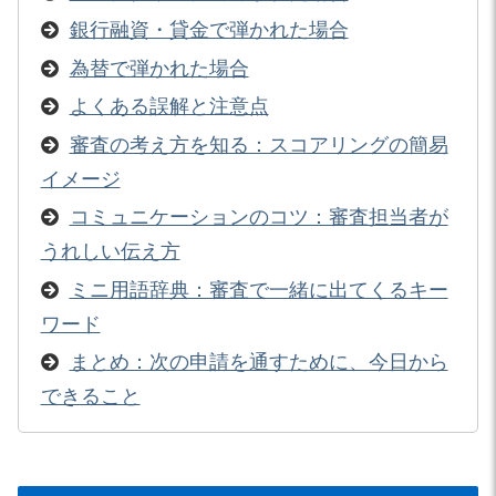
銀行融資・貸金で弾かれた場合
為替で弾かれた場合
よくある誤解と注意点
審査の考え方を知る：スコアリングの簡易
イメージ
コミュニケーションのコツ：審査担当者が
うれしい伝え方
ミニ用語辞典：審査で一緒に出てくるキー
ワード
まとめ：次の申請を通すために、今日から
できること