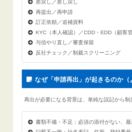
差戻し／差し戻し
再提出／再申請
訂正依頼／追補資料
KYC（本人確認）／CDD・EDD（顧客
与信やり直し／審査保留
反社チェック／制裁スクリーニング
なぜ「申請再出」が起きるのか（
再出が必要になる背景は、単純な誤記から制
書類不備・不足：必須の添付がない、最