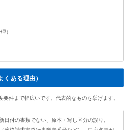
管理）
よくある理由）
度要件まで幅広いです。代表的なものを挙げます。
新日付の書類でない、原本・写し区分の誤り。