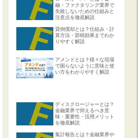
融・ファクタリング業界で
失敗しないための仕組みと
注意点を徹底解説
貸倒償却とは？仕組み・計
算方法・節税効果までわか
りやすく解説
アメンドとは？様々な現場
で困らないように意味と使
い方をわかりやすく解説
ディスクロージャーとは？
金融業界で抑えるべき意
味・重要性・活用メリット
を徹底解説
集計報告とは？金融業界や