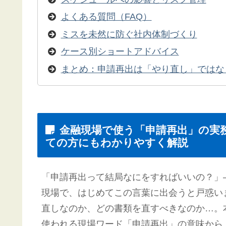
よくある質問（FAQ）
ミスを未然に防ぐ社内体制づくり
ケース別ショートアドバイス
まとめ：申請再出は「やり直し」ではな
金融現場で使う「申請再出」の実
ての方にもわかりやすく解説
「申請再出って結局なにをすればいいの？」
現場で、はじめてこの言葉に出会うと戸惑い
直しなのか、どの書類を直すべきなのか…。
使われる現場ワード「申請再出」の意味から