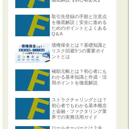
取引先登録の手順と注意点
を徹底解説｜安全に進める
ためのポイントとよくある
Q＆A
債権保全とは？基礎知識と
リスク回避5つの重要ポイ
ントとは
補助元帳とは？初心者にも
わかる基本知識と作成・活
用ポイントを徹底解説
ストラクチャリングとは？
初心者でもわかる基本概念
と金融・ファクタリング業
界での実務活用ガイド
ロールオーバーとは？金