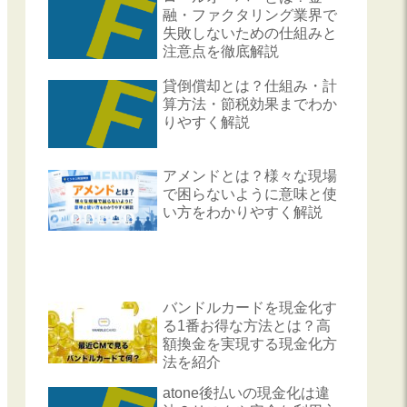
融・ファクタリング業界で
失敗しないための仕組みと
注意点を徹底解説
貸倒償却とは？仕組み・計
算方法・節税効果までわか
りやすく解説
アメンドとは？様々な現場
で困らないように意味と使
い方をわかりやすく解説
バンドルカードを現金化す
る1番お得な方法とは？高
額換金を実現する現金化方
法を紹介
atone後払いの現金化は違