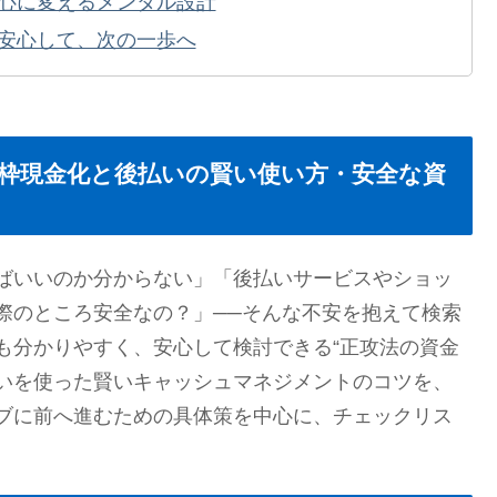
心に変えるメンタル設計
安心して、次の一歩へ
枠現金化と後払いの賢い使い方・安全な資
ばいいのか分からない」「後払いサービスやショッ
際のところ安全なの？」──そんな不安を抱えて検索
も分かりやすく、安心して検討できる“正攻法の資金
払いを使った賢いキャッシュマネジメントのコツを、
ブに前へ進むための具体策を中心に、チェックリス