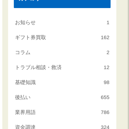
お知らせ
1
ギフト券買取
162
コラム
2
トラブル相談・救済
12
基礎知識
98
後払い
655
業界用語
786
資金調達
324