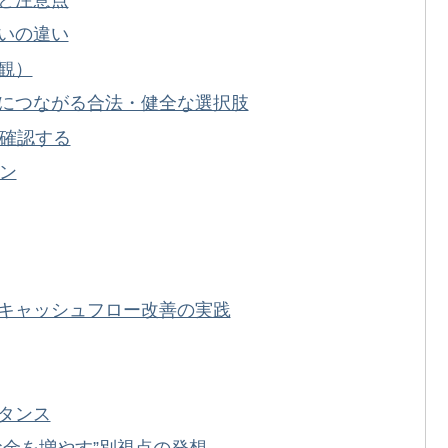
いの違い
観）
につながる合法・健全な選択肢
を確認する
ーン
キャッシュフロー改善の実践
タンス