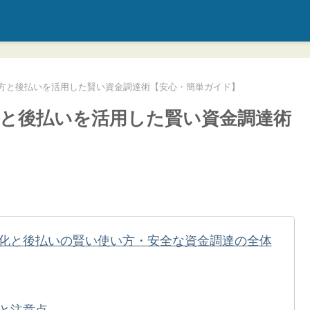
方と後払いを活用した賢い資金調達術【安心・簡単ガイド】
と後払いを活用した賢い資金調達術
化と後払いの賢い使い方・安全な資金調達の全体
と注意点