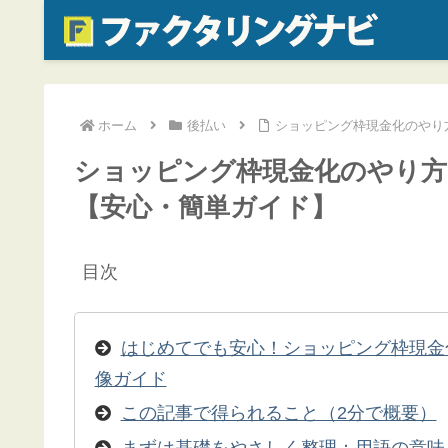
ホーム
後払い
ショッピング枠現金化のやり
ショッピング枠現金化のやり方
【安心・簡単ガイド】
目次
はじめてでも安心！ショッピング枠現金
像ガイド
この記事で得られること（2分で概要）
まずは基礎をやさしく整理：用語の意味