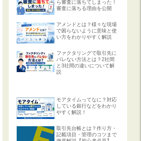
ら審査に落ちてしまった！
審査に落ちる理由を公開
アメンドとは？様々な現場
で困らないように意味と使
い方をわかりやすく解説
ファクタリングで取引先に
バレない方法とは？2社間
と3社間の違いについて解
説
モアタイムってなに？対応
している銀行などをわかり
やすく解説！
取引先台帳とは？作り方・
記載項目・管理のコツまで
徹底解説【初心者必見】