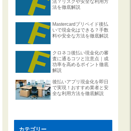
法？リスクや安全な利用方
法を徹底解説
Mastercardプリペイド後払
いで現金化はできる？手数
料や安全な方法を徹底解説
クロネコ後払い現金化の審
査に通るコツと注意点｜成
功率を高めるポイント徹底
解説
後払いアプリ現金化を即日
で実現！おすすめ業者と安
全な利用方法を徹底解説
カテゴリー